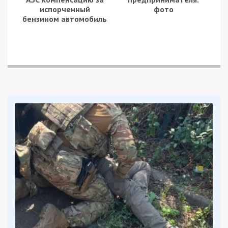
испорченный
фото
бензином автомобиль