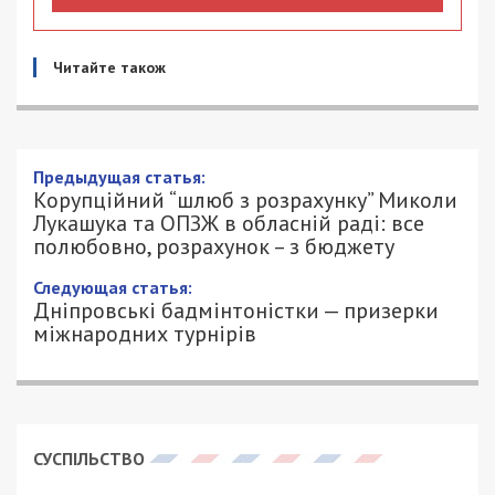
Читайте також
Предыдущая статья:
Корупційний “шлюб з розрахунку” Миколи
Лукашука та ОПЗЖ в обласній раді: все
полюбовно, розрахунок – з бюджету
Следующая статья:
Дніпровські бадмінтоністки — призерки
міжнародних турнірів
СУСПІЛЬСТВО