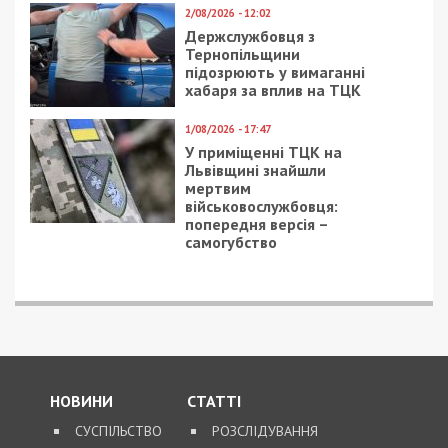
2/08/2026 - 12:02
Держслужбовця з
Тернопільщини
підозрюють у вимаганні
хабаря за вплив на ТЦК
1/08/2026 - 17:47
У приміщенні ТЦК на
Львівщині знайшли
мертвим
військовослужбовця:
попередня версія –
самогубство
НОВИНИ
СТАТТІ
СУСПІЛЬСТВО
РОЗСЛІДУВАННЯ