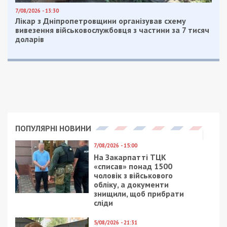
7/08/2026 - 13:30
Лікар з Дніпропетровщини організував схему
вивезення військовослужбовця з частини за 7 тисяч
доларів
ПОПУЛЯРНІ НОВИНИ
7/08/2026 - 15:00
На Закарпатті ТЦК
«списав» понад 1500
чоловік з військового
обліку, а документи
знищили, щоб прибрати
сліди
5/08/2026 - 21:31