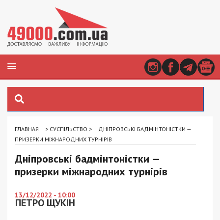
ГЛАВНАЯ
>
СУСПІЛЬСТВО
>
ДНІПРОВСЬКІ БАДМІНТОНІСТКИ —
ПРИЗЕРКИ МІЖНАРОДНИХ ТУРНІРІВ
Дніпровські бадмінтоністки —
призерки міжнародних турнірів
13/12/2022 - 10:00
ПЕТРО ЩУКІН