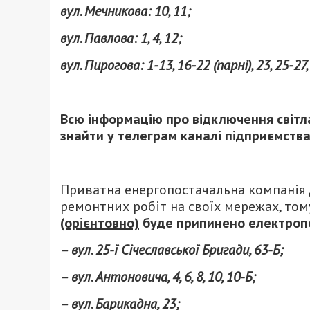
вул. Мечникова: 10, 11;
вул. Павлова: 1, 4, 12;
вул. Пирогова: 1-13, 16-22 (парні), 23, 25-27, 3
Всю інформацію про відключення світ
знайти у телеграм каналі підприємства 
Приватна енергопостачальна компанія
ремонтних робіт на своїх мережах, то
(орієнтовно)
буде припинено електропо
– вул. 25-ї Січеславської Бригади, 63-Б;
– вул. Антоновича, 4, 6, 8, 10, 10-Б;
– вул. Барикадна, 23;