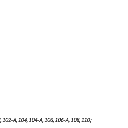
102-А, 104, 104-А, 106, 106-А, 108, 110;