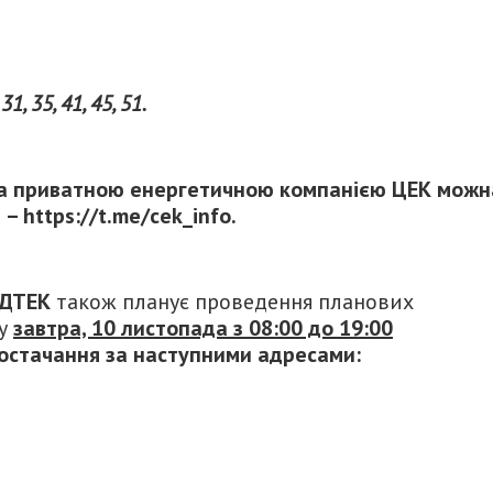
1, 35, 41, 45, 51.
ла приватною енергетичною компанією ЦЕК можн
– https://t.me/cek_info.
ДТЕК
також планує проведення планових
му
завтра, 10 листопада з 08:00 до 19:00
стачання за наступними адресами: