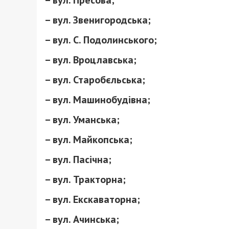
– вул. Пресова;
– вул. Звенигородська;
– вул. С. Подолинського;
– вул. Вроцлавська;
– вул. Старобєльська;
– вул. Машинобудівна;
– вул. Уманська;
– вул. Майкопська;
– вул. Пасічна;
– вул. Тракторна;
– вул. Екскаваторна;
– вул. Ачинська;