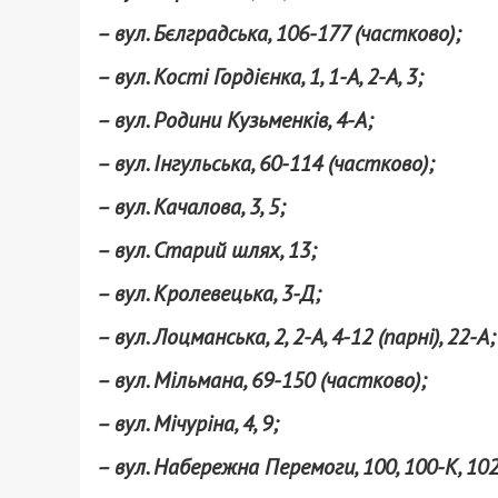
– вул. Бєлградська, 106-177 (частково);
– вул. Кості Гордієнка, 1, 1-А, 2-А, 3;
– вул. Родини Кузьменків, 4-А;
– вул. Інгульська, 60-114 (частково);
– вул. Качалова, 3, 5;
– вул. Старий шлях, 13;
– вул. Кролевецька, 3-Д;
– вул. Лоцманська, 2, 2-А, 4-12 (парні), 22-А;
– вул. Мільмана, 69-150 (частково);
– вул. Мічуріна, 4, 9;
– вул. Набережна Перемоги, 100, 100-К, 102, 