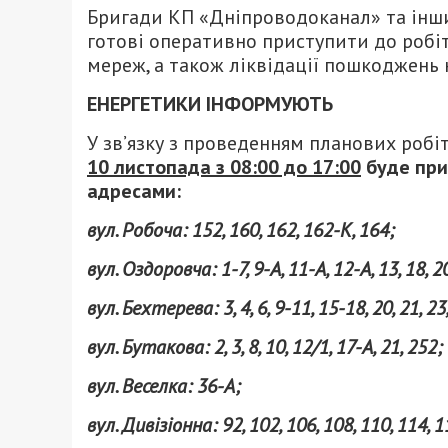
Бригади КП «Дніпроводоканал» та інши
готові оперативно приступити до робіт
мереж, а також ліквідації пошкоджень
ЕНЕРГЕТИКИ ІНФОРМУЮТЬ
У зв’язку з проведенням планових роб
10 листопада з 08:00 до 17:00
буде при
адресами:
вул. Робоча: 152, 160, 162, 162-К, 164;
вул. Оздоровча: 1-7, 9-А, 11-А, 12-А, 13, 18, 2
вул. Бехтерева: 3, 4, 6, 9-11, 15-18, 20, 21, 23, 
вул. Бутакова: 2, 3, 8, 10, 12/1, 17-А, 21, 252;
вул. Веселка: 36-А;
вул. Дивізіонна: 92, 102, 106, 108, 110, 114, 1