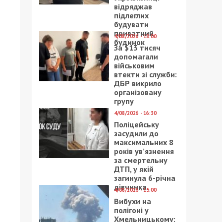
відряджав
підлеглих
будувати
приватний
4/08/2026 - 18:00
будинок
За $13 тисяч
допомагали
військовим
втекти зі служби:
ДБР викрило
організовану
групу
4/08/2026 - 16:30
Поліцейську
засудили до
максимальних 8
років ув’язнення
за смертельну
ДТП, у якій
загинула 6-річна
дівчинка
4/08/2026 - 15:00
Вибухи на
полігоні у
Хмельницькому: