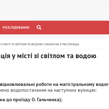
РОЗСЛІДУВАННЯ
 У МІСТІ ЗІ СВІТЛОМ ТА ВОДОЮ СТАНОМ НА 9 ЛИСТОПАДА
ія у місті зі світлом та водою
-відновлювальні роботи на магістральному водог
нено водопостачання на наступних вулицях:
на до проїзду О. Гальченка);