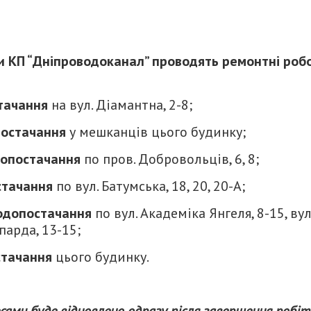
ди КП “Дніпроводоканал” проводять ремонтні роб
тачання
на вул. Діамантна, 2-8;
постачання
у мешканців цього будинку;
допостачання
по пров. Добровольців, 6, 8;
стачання
по вул. Батумська, 18, 20, 20-А;
одопостачання
по вул. Академіка Янгеля, 8-15, вул
парда, 13-15;
стачання
цього будинку.