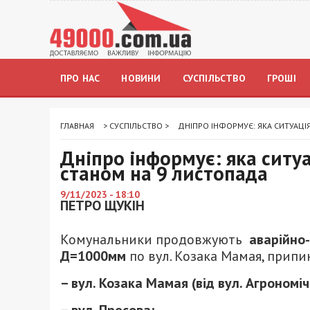
ПРО НАС
НОВИНИ
СУСПІЛЬСТВО
ГРОШІ
ГЛАВНАЯ
>
СУСПІЛЬСТВО
>
ДНІПРО ІНФОРМУЄ: ЯКА СИТУАЦІЯ
Дніпро інформує: яка ситуац
станом на 9 листопада
9/11/2023 - 18:10
ПЕТРО ЩУКІН
Комунальники продовжують
аварійно
Д=1000мм
по вул. Козака Мамая, припи
– вул. Козака Мамая (від вул. Агрономіч