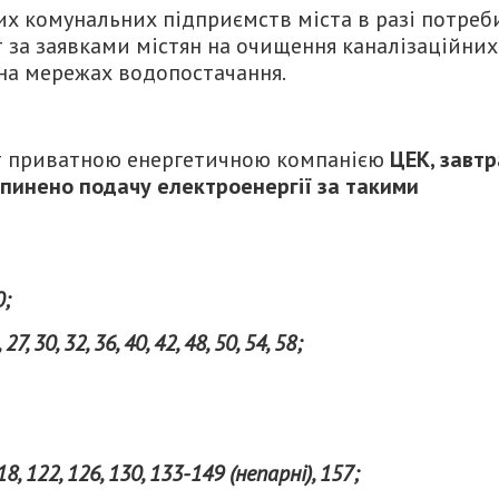
х комунальних підприємств міста в разі потреб
 за заявками містян на очищення каналізаційних
 на мережах водопостачання.
іт приватною енергетичною компанією
ЦЕК, завтр
пинено подачу електроенергії за такими
0;
27, 30, 32, 36, 40, 42, 48, 50, 54, 58;
18, 122, 126, 130, 133-149 (непарні), 157;