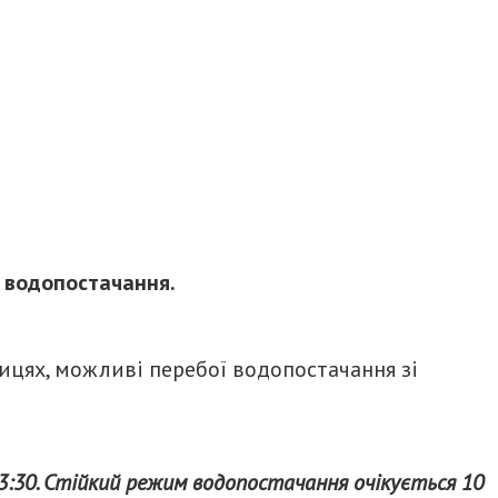
к водопостачання.
ицях, можливі перебої водопостачання зі
3:30. Стійкий режим водопостачання очікується 10