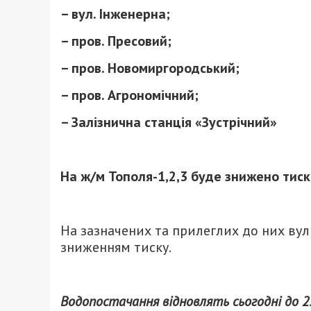
– вул. Інженерна;
– пров. Пресовий;
– пров. Новомиргородський;
– пров. Агрономічний;
– Залізнична станція «Зустрічний»
На ж/м Тополя-1,2,3 буде знижено тис
Ha зазначених та прилеглих до них вул
зниженням тиску.
Водопостачання відновлять сьогодні до 2