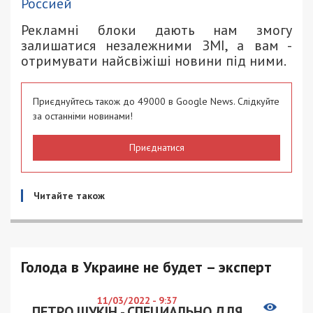
Россией
Рекламні блоки дають нам змогу
залишатися незалежними ЗМІ, а вам -
отримувати найсвіжіші новини під ними.
Приєднуйтесь також до 49000 в Google News. Слідкуйте
за останніми новинами!
Приєднатися
Читайте також
Голода в Украине не будет – эксперт
11/03/2022 - 9:37
ПЕТРО ЩУКІН - СПЕЦИАЛЬНО ДЛЯ