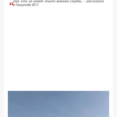
тех, кто не имеет опыта военной службы, – рассказали
в Генштабе ВСУ.