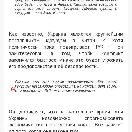
цену, то дефицита там не будет. Самый болезненный
удар будет по Азии и Африке, Китаю. Если говорим о
зерне, то это страны Северной Африки, Турция, а
кукуруза – это Азия, Китай.
Как известно, Украина является крупнейшим
поставщикам кукурузы в Китай. И хотя
политически пока подыгрывает РФ – он
заинтересован в том, чтобы конфликт
закончился быстрее. Иначе это будет угрожать
его продовольственной безопасности.
Сколько они еще могут продержаться без нашей
кукурузы невозможно определить, но каждый день войны
это потери для КНР, — считает экономист.
Он добавляет, что в настоящее время для
Украины невозможно спрогнозировать
экономические последствия войны. Все зависит
от того, когда она закончится.