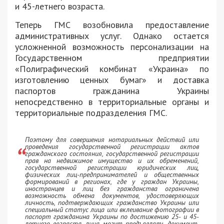
и 45-летнего возраста.
Теперь ГМС возобновила предоставление
административных услуг. Однако остается
усложненной возможность персонализации на
Государственном предприятии
«Полиграфический комбинат «Украина» по
изготовлению ценных бумаг» и доставка
паспортов гражданина Украины
непосредственно в территориальные органы и
территориальные подразделения ГМС.
Поэтому для совершения нотариальных действий или
проведения государственной регистрации актов
гражданского состояния, государственной регистрации
прав на недвижимое имущество и их обременений,
государственной регистрации юридических лиц,
физических лиц-предпринимателей и общественных
формирований в регионах, где у граждан Украины,
иностранцев и лиц без гражданства ограничена
возможность обмена документов, удостоверяющих
личность, подтверждающих гражданство Украины или
специальный статус лица или вклеивание фотографии в
паспорт гражданина Украины по достижению 25- и 45-
летнего возраста, лица могут предъявлять документ,