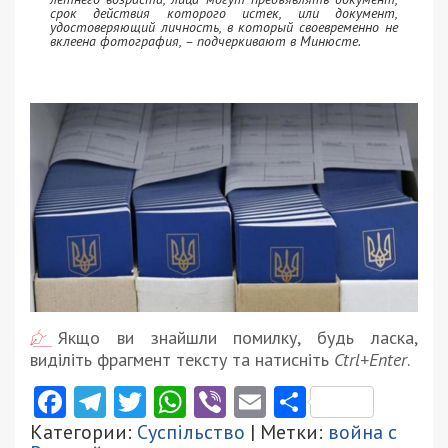
срок действия которого истек, или документ,
удостоверяющий личность, в который своевременно не
вклеена фотография, – подчеркивают в Минюсте.
Якщо ви знайшли помилку, будь ласка,
виділіть фрагмент тексту та натисніть
Ctrl+Enter
.
Facebook
Telegram
Twitter
WhatsApp
Viber
Email
Поділити
Категории:
Суспільство
| Метки:
война с