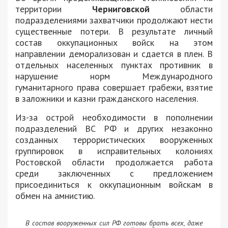
территории
Черниговской
области
подразделениями захватчики продолжают нести
существенные потери. В результате личный
состав оккупационных войск на этом
направлении деморализован и сдается в плен. В
отдельных населенных пунктах противник в
нарушение норм Международного
гуманитарного права совершает грабежи, взятие
в заложники и казни гражданского населения.
Из-за острой необходимости в пополнении
подразделений ВС РФ и других незаконно
созданных террористических вооруженных
группировок в исправительных колониях
Ростовской области продолжается работа
среди заключенных с предложением
присоединиться к оккупационным войскам в
обмен на амнистию.
В состав вооруженных сил РФ готовы брать всех, даже