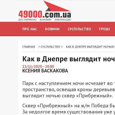
ПРО НАС
НОВИНИ
СУСПІЛЬСТВО
ГРОШІ
ГЛАВНАЯ
>
СУСПІЛЬСТВО
>
КАК В ДНЕПРЕ ВЫГЛЯДИТ НОЧЬЮ
Как в Днепре выглядит но
13/11/2020 - 20:00
КСЕНИЯ БАСКАКОВА
Парк с наступлением ночи исчезает во
пространство, освещая кроны деревьев
выглядит ночью сквер «Прибрежный».
Сквер «Прибрежный» на ж/м Победа бы
За недолгое время существования уже 