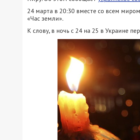
24 марта в 20:30 вместе со всем миро
«Час земли».
К слову, в ночь с 24 на 25 в Украине пе