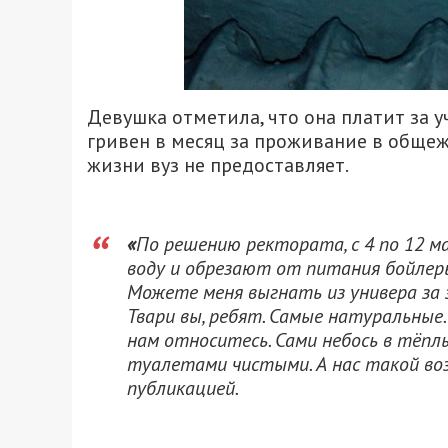
Девушка отметила, что она платит за у
гривен в месяц за проживание в общеж
жизни вуз не предоставляет.
«
По решению ректората, с 4 по 12
воду и обрезают от питания бойлеры
Можете меня выгнать из универа за э
Твари вы, ребят. Самые натуральные.
нам относитесь. Сами небось в тёплы
туалетами чистыми. А нас такой в
публикацией.