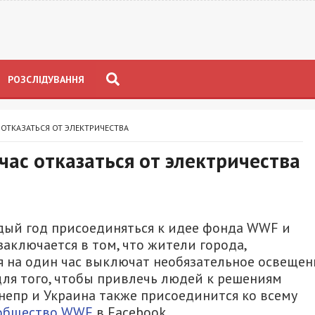
РОЗСЛІДУВАННЯ
ОТКАЗАТЬСЯ ОТ ЭЛЕКТРИЧЕСТВА
ас отказаться от электричества
дый год присоединяться к идее фонда WWF и
заключается в том, что жители города,
 на один час выключат необязательное освещен
для того, чтобы привлечь людей к решениям
непр и Украина также присоединится ко всему
ообщество WWF
в Facebook.