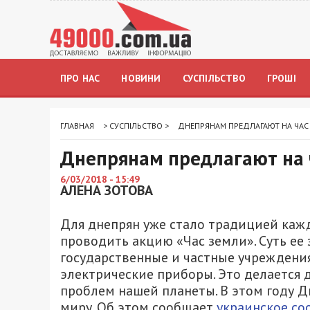
ПРО НАС
НОВИНИ
СУСПІЛЬСТВО
ГРОШІ
ГЛАВНАЯ
>
СУСПІЛЬСТВО
>
ДНЕПРЯНАМ ПРЕДЛАГАЮТ НА ЧАС 
Днепрянам предлагают на ч
6/03/2018 - 15:49
АЛЕНА ЗОТОВА
Для днепрян уже стало традицией каж
проводить акцию «Час земли». Суть ее 
государственные и частные учреждения
электрические приборы. Это делается 
проблем нашей планеты. В этом году Д
миру. Об этом сообщает
украинское с