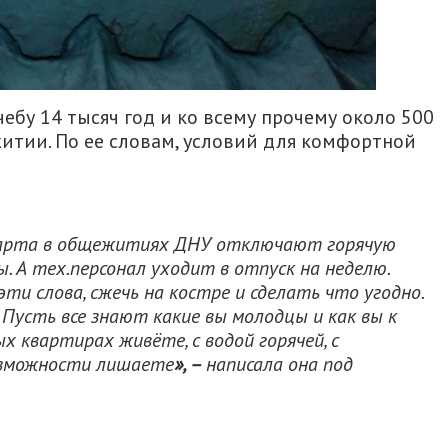
чебу 14 тысяч год и ко всему прочему около 500
итии. По ее словам, условий для комфортной
 марта в общежитиях ДНУ отключают горячую
. А тех.персонал уходит в отпуск на неделю.
ти слова, сжечь на костре и сделать что угодно.
 Пусть все знают какие вы молодцы и как вы к
х квартирах живёте, с водой горячей, с
озможности лишаете
»,
–
написала она под