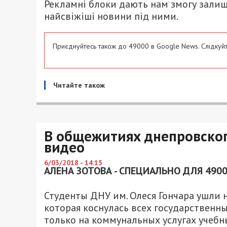
Рекламні блоки дають нам змогу залиш
найсвіжіші новини під ними.
Приєднуйтесь також до 49000 в Google News. Слідкуйт
Читайте також
В общежитиях днепровског
видео
6/03/2018 - 14:15
АЛЕНА ЗОТОВА - СПЕЦИАЛЬНО ДЛЯ 490
Студенты ДНУ им. Олеся Гончара ушли 
которая коснулась всех государственны
только на коммунальных услугах учебн