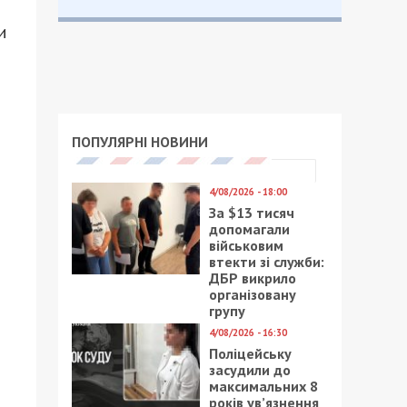
и
ПОПУЛЯРНІ НОВИНИ
4/08/2026 - 18:00
За $13 тисяч
допомагали
військовим
втекти зі служби:
ДБР викрило
організовану
групу
4/08/2026 - 16:30
Поліцейську
засудили до
максимальних 8
років ув’язнення