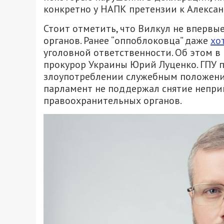
конкретно у НАПК претензии к Александ
Стоит отметить, что Вилкул не впервы
органов. Ранее “оппоблоковца” даже
хо
уголовной ответственности. Об этом в
прокурор Украины Юрий Луценко. ГПУ 
злоупотреблении служебным положени
парламент не поддержал снятие непри
правоохранительных органов.