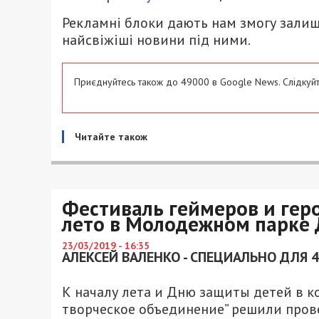
Рекламні блоки дають нам змогу залиш
найсвіжіші новини під ними.
Приєднуйтесь також до 49000 в Google News. Слідкуйт
Читайте також
Фестиваль геймеров и геро
лето в Молодежном парке
23/03/2019 - 16:35
АЛЕКСЕЙ ВАЛЕНКО - СПЕЦИАЛЬНО ДЛЯ 
К началу лета и Дню защиты детей в
творческое объединение” решили прове