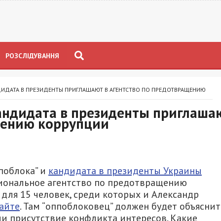
РОЗСЛІДУВАННЯ
ИДАТА В ПРЕЗИДЕНТЫ ПРИГЛАШАЮТ В АГЕНТСТВО ПО ПРЕДОТВРАЩЕНИЮ
андидата в президенты приглаша
щению коррупции
поблока” и
кандидата в президенты Украины
иональное агентство по предотвращению
для 15 человек, среди которых и Александр
айте
. Там “оппоблоковец” должен будет объяснит
и присутствие конфликта интересов. Какие