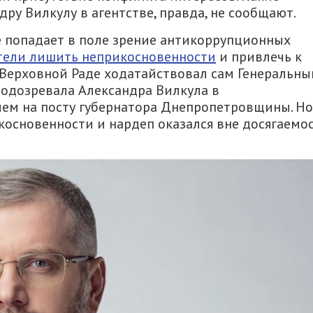
ру Вилкулу в агентстве, правда, не сообщают.
е попадает в поле зрение антикоррупционных
тели лишить неприкосновенности
и привлечь к
 Верховной Раде ходатайствовал сам Генеральны
подозревала Александра Вилкула в
ем на посту губернатора Днепропетровщины. Но
косновенности и нардеп оказался вне досягаемо