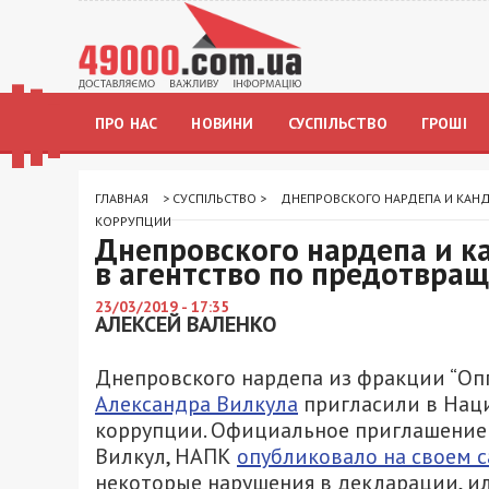
ПРО НАС
НОВИНИ
СУСПІЛЬСТВО
ГРОШІ
ГЛАВНАЯ
>
СУСПІЛЬСТВО
>
ДНЕПРОВСКОГО НАРДЕПА И КАНД
КОРРУПЦИИ
Днепровского нардепа и к
в агентство по предотвра
23/03/2019 - 17:35
АЛЕКСЕЙ ВАЛЕНКО
Днепровского нардепа из фракции “Оп
Александра Вилкула
пригласили в Нац
коррупции. Официальное приглашение 
Вилкул, НАПК
опубликовало на своем с
некоторые нарушения в декларации, ил