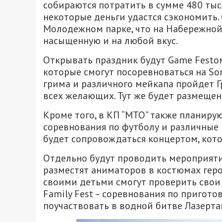
собираются потратить в сумме 480 тыся
некоторые деньги удастся сэкономить.
Молодежном парке, что на Набережной
насыщенную и на любой вкус.
Открывать праздник будут Game Festом
которые смогут посоревноваться на So
грима и различного мейкапа пройдет Г
всех желающих. Тут же будет размещен
Кроме того, в КП “МТО” также планиру
соревнования по футболу и различные 
будет сопровождаться концертом, кото
Отдельно будут проводить мероприятия
разместят аниматоров в костюмах гер
своими детьми смогут проверить свои 
Family Fest – соревнования по пригото
поучаствовать в водной битве Лазерта