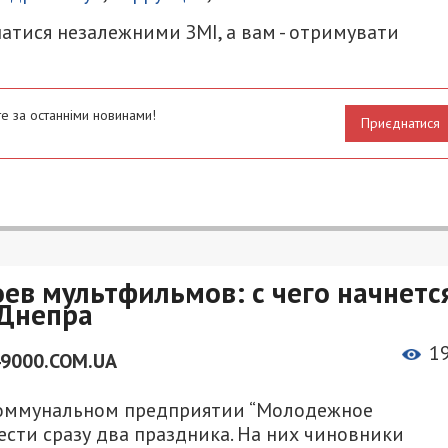
атися незалежними ЗМІ, а вам - отримувати
е за останніми новинами!
Приєднатися
ев мультфильмов: с чего начнетс
 Днепра
1
49000.COM.UA
 коммунальном предприятии “Молодежное
сти сразу два праздника. На них чиновники