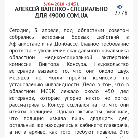
3/04/2018 - 14:31
АЛЕКСЕЙ ВАЛЕНКО - СПЕЦИАЛЬНО
2778
ДЛЯ 49000.COM.UA
Сегодня, 3 апреля, под областным советом
собрались ветераны боевых действий в
Афганистане и на Донбассе. Главное требование
протеста – увольнение скандального начальника
областной медико-социальной экспертной
комиссии Виктора Консура. Недовольство
ветеранов вызвало то, что они около двух
месяцев не могли пройти комиссию по
установлению инвалидности. Дело в том, что в
областной МСЭК лежало около 450 дел
ветеранов, которые упорно никто не хотел
рассматривать. Консур ссылался на то, что они
изъяты полицией. Однако активисты выяснили,
что полиция изъяла лишь двадцать дел,
остальные же находились в кабинете главврача,
а не в архиве, как того требуют правила. Это