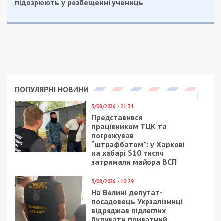
підозрюють у розбещенні учениць
ПОПУЛЯРНІ НОВИНИ
5/08/2026 - 21:31
Представився
працівником ТЦК та
погрожував
“штрафбатом”: у Харкові
на хабарі $10 тисяч
затримали майора ВСП
5/08/2026 - 10:29
На Волині депутат-
посадовець Укрзалізниці
відряджав підлеглих
будувати приватний