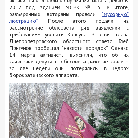
активисты выяснили во время митинга 7 декабря
2017 под зданием МСЭК № 5. В итоге,
разъяренные ветераны провели
“мусорную”
люстрацию”
. После этого подали на
рассмотрение облсовета ряд заявлений с
требованием уволить Корсуна. В ответ глава
Днепропетровского областного совета Глеб
Пригунов пообещал “навести порядок”. Однако
14 марта активисты выяснили, что об их
заявлении депутаты облсовета даже не знали –
за две недели они “потерялись” в недрах
бюрократического аппарата.