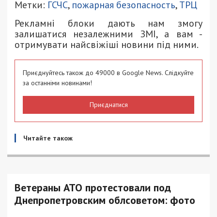
Метки:
ГСЧС
,
пожарная безопасность
,
ТРЦ
Рекламні блоки дають нам змогу
залишатися незалежними ЗМІ, а вам -
отримувати найсвіжіші новини під ними.
Приєднуйтесь також до 49000 в Google News. Слідкуйте
за останніми новинами!
Приєднатися
Читайте також
Ветераны АТО протестовали под
Днепропетровским облсоветом: фото