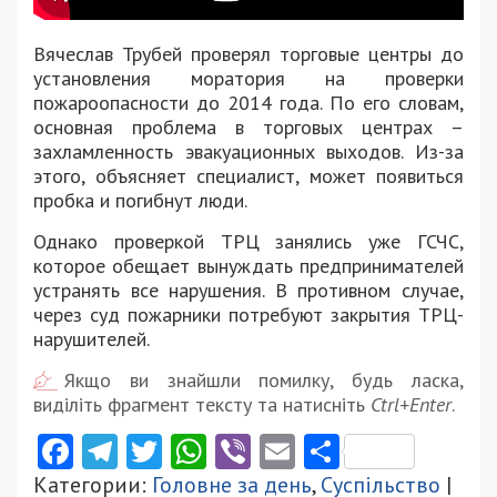
Вячеслав Трубей проверял торговые центры до
установления моратория на проверки
пожароопасности до 2014 года. По его словам,
основная проблема в торговых центрах –
захламленность эвакуационных выходов. Из-за
этого, объясняет специалист, может появиться
пробка и погибнут люди.
Однако проверкой ТРЦ занялись уже ГСЧС,
которое обещает вынуждать предпринимателей
устранять все нарушения. В противном случае,
через суд пожарники потребуют закрытия ТРЦ-
нарушителей.
Якщо ви знайшли помилку, будь ласка,
виділіть фрагмент тексту та натисніть
Ctrl+Enter
.
Facebook
Telegram
Twitter
WhatsApp
Viber
Email
Поділити
Категории:
Головне за день
,
Суспільство
|