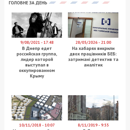
ГОЛОВНЕ ЗА ДЕНЬ
9/08/2021 - 17:48
28/05/2026 - 21:00
В Днепр едет
На хабарях викрили
российская группа,
двох працівників БЕБ:
лидер которой
затримані детектив та
выступал в
аналітик
оккупированном
Крыму
10/11/2018 - 10:07
8/11/2019 - 9:55