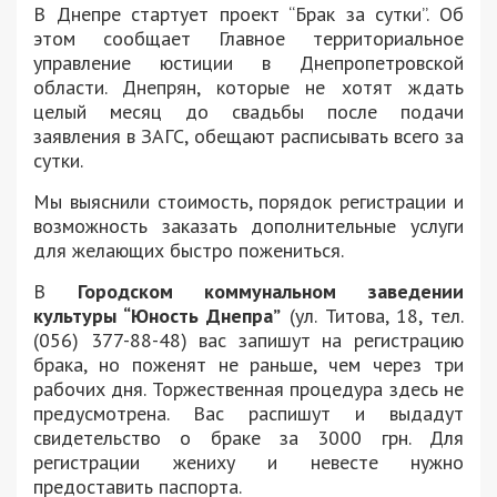
В Днепре стартует проект “Брак за сутки”. Об
этом сообщает Главное территориальное
управление юстиции в Днепропетровской
области. Днепрян, которые не хотят ждать
целый месяц до свадьбы после подачи
заявления в ЗАГС, обещают расписывать всего за
сутки.
Мы выяснили стоимость, порядок регистрации и
возможность заказать дополнительные услуги
для желающих быстро пожениться.
В
Городском коммунальном заведении
культуры “Юность Днепра”
(ул. Титова, 18, тел.
(056) 377-88-48) вас запишут на регистрацию
брака, но поженят не раньше, чем через три
рабочих дня. Торжественная процедура здесь не
предусмотрена. Вас распишут и выдадут
свидетельство о браке за 3000 грн. Для
регистрации жениху и невесте нужно
предоставить паспорта.