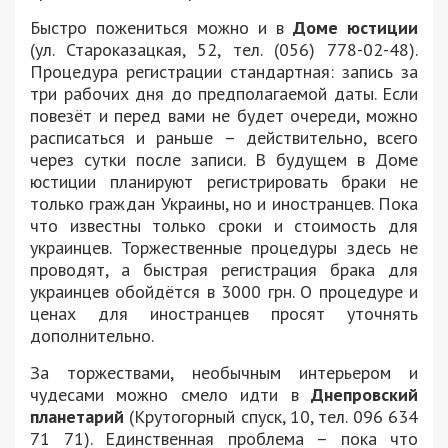
Быстро пожениться можно и в
Доме юстиции
(ул. Староказацкая, 52, тел. (056) 778-02-48).
Процедура регистрации стандартная: запись за
три рабочих дня до предполагаемой даты. Если
повезёт и перед вами не будет очереди, можно
расписаться и раньше – действительно, всего
через сутки после записи. В будущем в Доме
юстиции планируют регистрировать браки не
только граждан Украины, но и иностранцев. Пока
что известны только сроки и стоимость для
украинцев. Торжественные процедуры здесь не
проводят, а быстрая регистрация брака для
украинцев обойдётся в 3000 грн. О процедуре и
ценах для иностранцев просят уточнять
дополнительно.
За торжествами, необычным интерьером и
чудесами можно смело идти в
Днепровский
планетарий
(Крутогорный спуск, 10, тел. 096 634
71 71). Единственная проблема – пока что