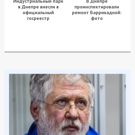
Индустриальный парк
В Днепре
в Днепре внесли в
проинспектировали
официальный
ремонт Баррикадной:
госреестр
фото