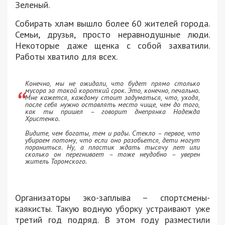
Зеленый.
Собирать хлам вышло более 60 жителей города.
Семьи, друзья, просто неравнодушные люди.
Некоторые даже щенка с собой захватили.
Работы хватило для всех.
Конечно, мы не ожидали, что будет прямо столько
мусора за такой короткий срок. Это, конечно, печально.
Мне кажется, каждому стоит задуматься, что, уходя,
после себя нужно оставлять место чище, чем до того,
как ты пришел – говорит днепрянка Надежда
Христенко.
Видите, чем богаты, тем и рады. Стекло – первое, что
убираем потому, что если оно разобьется, дети могут
пораниться. Ну, а пластик ждать тысячу лет или
сколько он перегнивает – тоже неудобно – уверен
житель Таромского.
Организаторы эко-заплыва – спортсмены-
каякисты. Такую водную уборку устраивают уже
третий год подряд. В этом году разместили