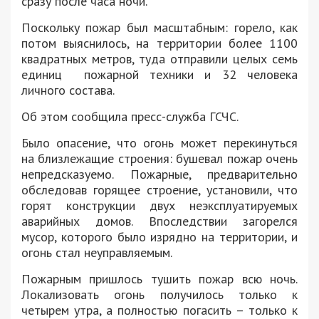
сразу после часа ночи.
Поскольку пожар был масштабным: горело, как
потом выяснилось, на территории более 1100
квадратных метров, туда отправили целых семь
единиц пожарной техники и 32 человека
личного состава.
Об этом сообщила пресс-служба ГСЧС.
Было опасение, что огонь может перекинуться
на близлежащие строения: бушевал пожар очень
непредсказуемо. Пожарные, предварительно
обследовав горящее строение, установили, что
горят конструкции двух неэксплуатируемых
аварийных домов. Впоследствии загорелся
мусор, которого было изрядно на территории, и
огонь стал неуправляемым.
Пожарным пришлось тушить пожар всю ночь.
Локализовать огонь получилось только к
четырем утра, а полностью погасить – только к