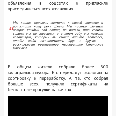
объявления в соцсетях и пригласили
присоединиться всех желающих.
Мы хотим привлечь внимание к нашей экологии и
почистить нашу реку Днепр. Мы чистым Зеленый
остров каждый год почти, но поняли, что своими
силами мы не справимся и в этом году мы позвали
волонтеров, которых вы сейчас видите. Хотелось,
чтобы люди познакомились друг с другом –
рассказывает организатор мероприятия Станислав
Колкунов.
В общем жители собрали более 800
килограммов мусора. Его передадут экологам на
сортировку и переработку. А те, кто собрал
больше всех, получили сертификаты на
бесплатные прогулки на каяках.