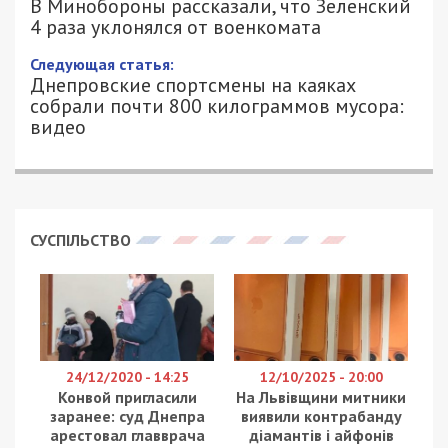
В Минобороны рассказали, что Зеленский
4 раза уклонялся от военкомата
Следующая статья:
Днепровские спортсмены на каяках
собрали почти 800 килограммов мусора:
видео
СУСПІЛЬСТВО
24/12/2020 - 14:25
12/10/2025 - 20:00
Конвой пригласили
На Львівщини митники
заранее: суд Днепра
виявили контрабанду
арестовал главврача
діамантів і айфонів