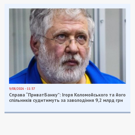
9/08/2026 - 11:57
Справа “ПриватБанку”: Ігоря Коломойського та його
спільників судитимуть за заволодіння 9,2 млрд грн