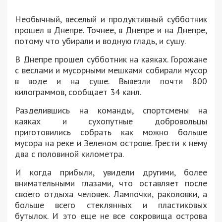
Необычный, веселый и продуктивный субботник
прошел в Днепре. Точнее, в Днепре и на Днепре,
потому что убирали и водную гладь, и сушу.
В Днепре прошел субботник на каяках. Горожане
с веслами и мусорными мешками собирали мусор
в воде и на суше. Вывезли почти 800
килограммов, сообщает 34 канл.
Разделившись на команды, спортсмены на
каяках и сухопутные добровольцы
приготовились собрать как можно больше
мусора на реке и Зеленом острове. Грести к нему
два с половиной километра.
И когда прибыли, увидели другими, более
внимательными глазами, что оставляет после
своего отдыха человек. Лампочки, раколовки, а
больше всего стеклянных и пластиковых
бутылок. И это еще не все сокровища острова