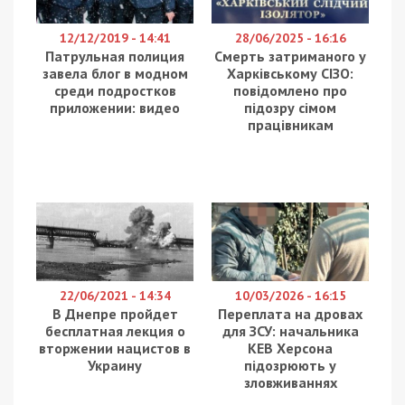
12/12/2019 - 14:41
28/06/2025 - 16:16
Патрульная полиция
Смерть затриманого у
завела блог в модном
Харківському СІЗО:
среди подростков
повідомлено про
приложении: видео
підозру сімом
працівникам
22/06/2021 - 14:34
10/03/2026 - 16:15
В Днепре пройдет
Переплата на дровах
бесплатная лекция о
для ЗСУ: начальника
вторжении нацистов в
КЕВ Херсона
Украину
підозрюють у
зловживаннях