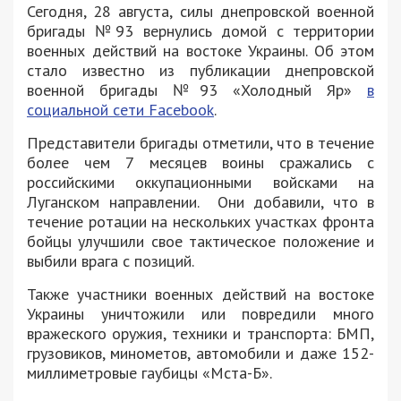
Сегодня, 28 августа, силы днепровской военной
бригады №93 вернулись домой с территории
военных действий на востоке Украины. Об этом
стало известно из публикации днепровской
военной бригады №93 «Холодный Яр»
в
социальной сети Facebook
.
Представители бригады отметили, что в течение
более чем 7 месяцев воины сражались с
российскими оккупационными войсками на
Луганском направлении. Они добавили, что в
течение ротации на нескольких участках фронта
бойцы улучшили свое тактическое положение и
выбили врага с позиций.
Также участники военных действий на востоке
Украины уничтожили или повредили много
вражеского оружия, техники и транспорта: БМП,
грузовиков, минометов, автомобили и даже 152-
миллиметровые гаубицы «Мста-Б».