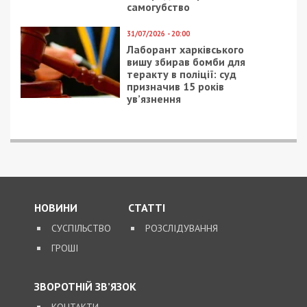
самогубство
31/07/2026 - 20:00
Лаборант харківського
вишу збирав бомби для
теракту в поліції: суд
призначив 15 років
ув’язнення
НОВИНИ
СТАТТІ
СУСПІЛЬСТВО
РОЗСЛІДУВАННЯ
ГРОШІ
ЗВОРОТНІЙ ЗВ’ЯЗОК