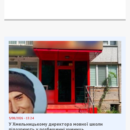
5/08/2026 - 13:24
У Хмельницькому директора мовної школи
підозрюють у розбещенні учениць