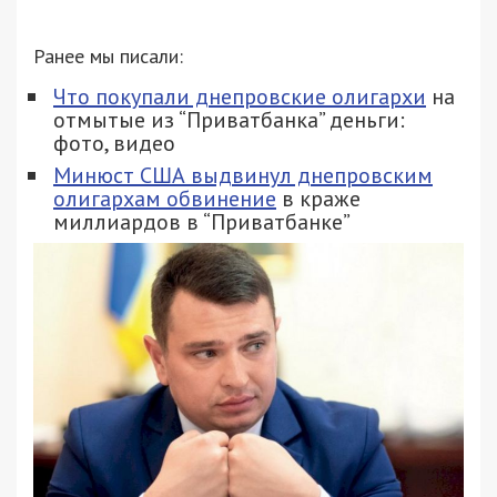
Ранее мы писали:
Что покупали днепровские олигархи
на
отмытые из “Приватбанка” деньги:
фото, видео
Минюст США выдвинул днепровским
олигархам обвинение
в краже
миллиардов в “Приватбанке”