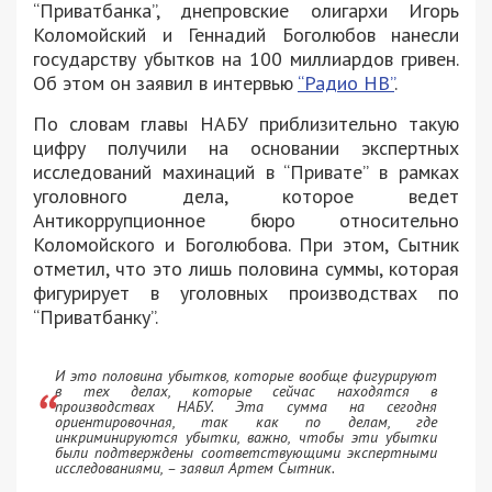
“Приватбанка”, днепровские олигархи Игорь
Коломойский и Геннадий Боголюбов нанесли
государству убытков на 100 миллиардов гривен.
Об этом он заявил в интервью
“Радио НВ”
.
По словам главы НАБУ приблизительно такую
цифру получили на основании экспертных
исследований махинаций в “Привате” в рамках
уголовного дела, которое ведет
Антикоррупционное бюро относительно
Коломойского и Боголюбова. При этом, Сытник
отметил, что это лишь половина суммы, которая
фигурирует в уголовных производствах по
“Приватбанку”.
И это половина убытков, которые вообще фигурируют
в тех делах, которые сейчас находятся в
производствах НАБУ. Эта сумма на сегодня
ориентировочная, так как по делам, где
инкриминируются убытки, важно, чтобы эти убытки
были подтверждены соответствующими экспертными
исследованиями, – заявил Артем Сытник.