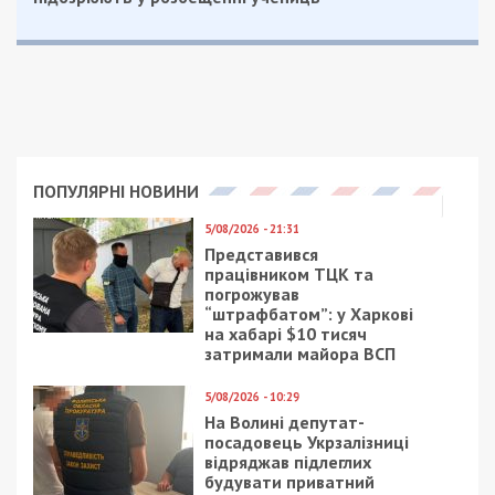
ПОПУЛЯРНІ НОВИНИ
5/08/2026 - 21:31
Представився
працівником ТЦК та
погрожував
“штрафбатом”: у Харкові
на хабарі $10 тисяч
затримали майора ВСП
5/08/2026 - 10:29
На Волині депутат-
посадовець Укрзалізниці
відряджав підлеглих
будувати приватний