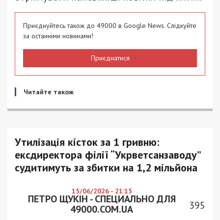
Приєднуйтесь також до 49000 в Google News. Слідкуйте
за останніми новинами!
Приєднатися
Читайте також
Утилізація кісток за 1 гривню:
ексдиректора філії “Укрветсанзаводу”
судитимуть за збитки на 1,2 мільйона
15/06/2026 - 21:15
ПЕТРО ЩУКІН - СПЕЦИАЛЬНО ДЛЯ
395
49000.COM.UA