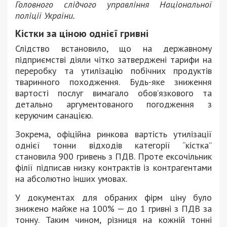
Головного слідчого управління Національної
поліції України.
Кістки за ціною однієї гривні
Слідство встановило, що на державному
підприємстві діяли чітко затверджені тарифи на
переробку та утилізацію побічних продуктів
тваринного походження. Будь-яке зниження
вартості послуг вимагало обов’язкового та
детально аргументованого погодження з
керуючим санацією.
Зокрема, офіційна ринкова вартість утилізації
однієї тонни відходів категорії “кістка”
становила 900 гривень з ПДВ. Проте ексочільник
філії підписав низку контрактів із контрагентами
на абсолютно інших умовах.
У документах для обраних фірм ціну було
знижено майже на 100% — до 1 гривні з ПДВ за
тонну. Таким чином, різниця на кожній тонні