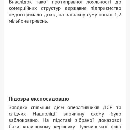
Внаслідок такої протиправної лояльності до
комерційних структур державне підприємство
недоотримало дохід на загальну суму понад 1,2
мільйона гривень.
Підозра експосадовцю
Завдяки спільним діям оперативників ДСР та
слідчих Нацполіції злочинну схему було
заблоковано. На підставі зібраної доказової
бази колишньому керівнику Тульчинської філії