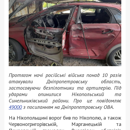
Протягом ночі російські війська понад 10 разів
атакували Дніпропетровську область,
застосовуючи безпілотники та артилерію. Під
ударами опинилися Нікопольський та
Синельниківський райони. Про це повідомляє
49000
з посиланням на Дніпропетровську ОВА.
На Нікопольщині ворог бив по Нікополю, а також
Червоногригорівській, Марганецькій та