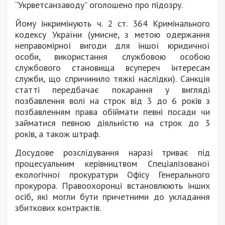
“Укрветсанзаводу” оголошено про підозру.
Йому інкримінують ч. 2 ст. 364 Кримінального
кодексу України (умисне, з метою одержання
неправомірної вигоди для іншої юридичної
особи, використання службовою особою
службового становища всупереч інтересам
служби, що спричинило тяжкі наслідки). Санкція
статті передбачає покарання у вигляді
позбавлення волі на строк від 3 до 6 років з
позбавленням права обіймати певні посади чи
займатися певною діяльністю на строк до 3
років, а також штраф.
Досудове розслідування наразі триває під
процесуальним керівництвом Спеціалізованої
екологічної прокуратури Офісу Генерального
прокурора. Правоохоронці встановлюють інших
осіб, які могли бути причетними до укладання
збиткових контрактів.