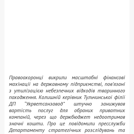
Правоохоронці викрили масштабні фінансові
махінації на державному підприємстві, пов’язані
з утилізацією небезпечних відходів тваринного
походження. Колишній керівник Тульчинської філії
ДП “Укрветсанзавод” штучно занижував
вартість послуг для обраних приватних
компаній, через що держбюджет недоотримав
значні кошти. Про це повідомили пресслужби
Департаменту стратегічних розслідувань та