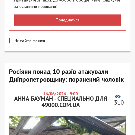
Приєднуйтесь також до 49000 в Google News. Слідкуйте
за останніми новинами!
Приєднатися
Читайте також
Росіяни понад 10 разів атакували
Дніпропетровщину: поранений чоловік
16/06/2026 - 9:00
АННА БАУМАН - СПЕЦИАЛЬНО ДЛЯ
310
49000.COM.UA