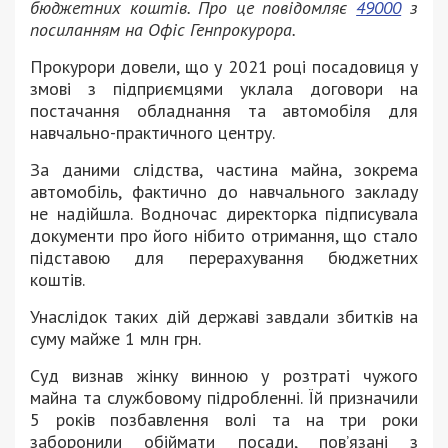
бюджетних коштів. Про це повідомляє
49000
з
посиланням на Офіс Генпрокурора.
Прокурори довели, що у 2021 році посадовиця у
змові з підприємцями уклала договори на
постачання обладнання та автомобіля для
навчально-практичного центру.
За даними слідства, частина майна, зокрема
автомобіль, фактично до навчального закладу
не надійшла. Водночас директорка підписувала
документи про його нібито отримання, що стало
підставою для перерахування бюджетних
коштів.
Унаслідок таких дій державі завдали збитків на
суму майже 1 млн грн.
Суд визнав жінку винною у розтраті чужого
майна та службовому підробленні. Їй призначили
5 років позбавлення волі та на три роки
заборонили обіймати посади, пов’язані з