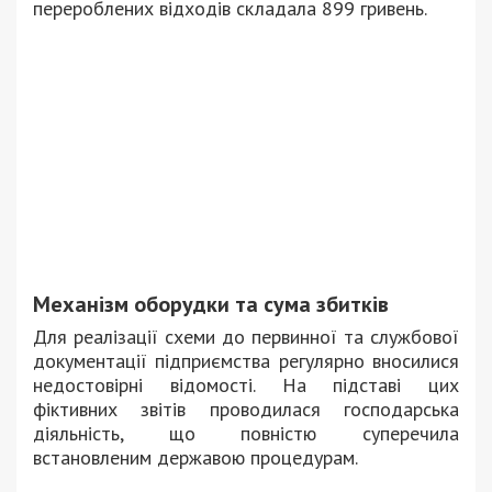
перероблених відходів складала 899 гривень.
Механізм оборудки та сума збитків
Для реалізації схеми до первинної та службової
документації підприємства регулярно вносилися
недостовірні відомості. На підставі цих
фіктивних звітів проводилася господарська
діяльність, що повністю суперечила
встановленим державою процедурам.