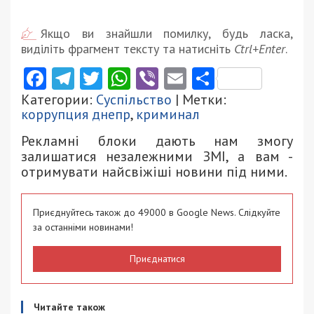
Якщо ви знайшли помилку, будь ласка,
виділіть фрагмент тексту та натисніть
Ctrl+Enter
.
Facebook
Telegram
Twitter
WhatsApp
Viber
Email
Поділити
Категории:
Суспільство
| Метки:
коррупция днепр
,
криминал
Рекламні блоки дають нам змогу
залишатися незалежними ЗМІ, а вам -
отримувати найсвіжіші новини під ними.
Приєднуйтесь також до 49000 в Google News. Слідкуйте
за останніми новинами!
Приєднатися
Читайте також