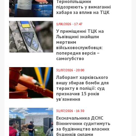
Тернопільщини
підозрюють у вимаганні
хабаря за вплив на ТЦК
1/08/2026 - 17:47
У приміщенні ТЦК на
Львівщині знайшли
мертвим
військовослужбовця:
попередня версія –
самогубство
31/07/2026 - 20:00
Лаборант харківського
вишу збирав бомби для
теракту в поліції: суд
призначив 15 років
ув’язнення
31/07/2026 - 16:30
Ексначальника ДСНС
Вінниччини судитимуть
за будівництво власних
будинків силами