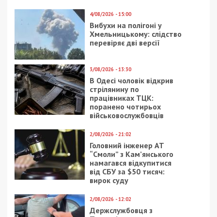
4/08/2026 - 15:00
Вибухи на полігоні у
Хмельницькому: слідство
перевіряє дві версії
3/08/2026 - 13:30
В Одесі чоловік відкрив
стрілянину по
працівниках ТЦК:
поранено чотирьох
військовослужбовців
2/08/2026 - 21:02
Головний інженер АТ
“Смоли” з Кам’янського
намагався відкупитися
від СБУ за $50 тисяч:
вирок суду
2/08/2026 - 12:02
Держслужбовця з