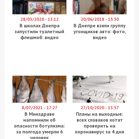
28/03/2020 - 13:12
20/06/2018 - 15:50
В школах Днепра
В Днепре взяли группу
запустили туалетный
угонщиков авто: фото,
флешмоб: видео
видео
8/07/2021 - 17:27
27/10/2020 - 13:57
В Минздраве
Планы на выходные:
напомнили об
всех словаков хотят
опасности ботулизма:
проверить на
за полгода умерли 6
коронавирус за 4 дня
человек