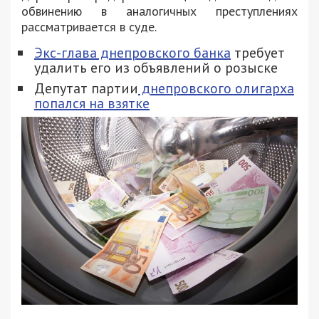
обвинению в аналогичных преступлениях
рассматривается в суде.
Экс-глава днепровского банка
требует
удалить его из объявлений о розыске
Депутат партии
днепровского олигарха
попался на взятке