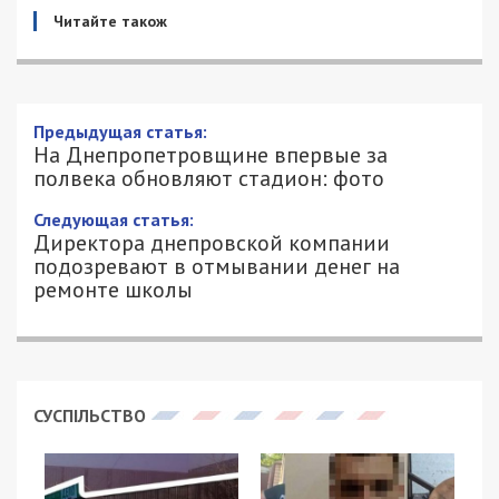
Читайте також
Предыдущая статья:
На Днепропетровщине впервые за
полвека обновляют стадион: фото
Следующая статья:
Директора днепровской компании
подозревают в отмывании денег на
ремонте школы
СУСПІЛЬСТВО