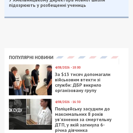
підозрюють у розбещенні учениць
ПОПУЛЯРНІ НОВИНИ
4/08/2026 - 18:00
За $13 тисяч допомагали
військовим втекти зі
служби: ДБР викрило
організовану групу
4/08/2026 - 16:30
Поліцейську засудили до
максимальних 8 років
ув’язнення за смертельну
ДТП, у якій загинула 6-
річна дівчинка