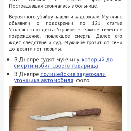
Пострадавшая скончалась в больнице.
Вероятного убийцу нашли и задержали. Мужчине
объявили о подозрении по 121 статье
Уголовного кодекса Украины – тяжкое телесное
повреждение, повлекшее смерть. Далее его
ждет следствие и суд. Мужчине грозит от семи
до десяти лет тюрьмы.
В Днепре судят мужчину,
который до
смерти избил своего товарища
В Днепре
полицейские задержали
угонщика автомобиля
: фото