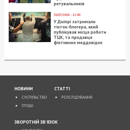
рятувальників
30/07/2026 - 12:00
У Дніпрі затримали
тікток-блогера, який
публікував місця роботи
ТЦК, та продавця
фіктивних меддовідок
НОВИНИ
СТАТТІ
СУСПІЛЬСТВО
РОЗСЛІДУВАННЯ
ГРОШІ
ЗВОРОТНІЙ ЗВ’ЯЗОК