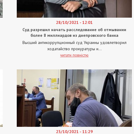
28/10/2021 - 12:01
Суд разрешил начать расследование об отмывании
более 8 миллиардов из днепровского банка
Высший антикоррупционный суд Украины удовлетворил
ходатайство прокуратуры и...
читати повністю
23/10/2021 - 11:29