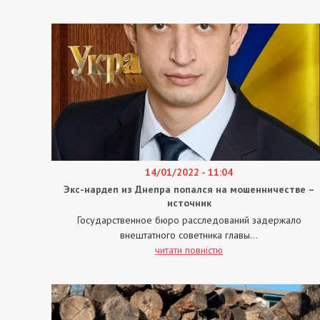
14/01/2022 - 11:04
Экс-нардеп из Днепра попался на мошенничестве –
источник
Государственное бюро расследований задержало
внештатного советника главы...
читати повністю