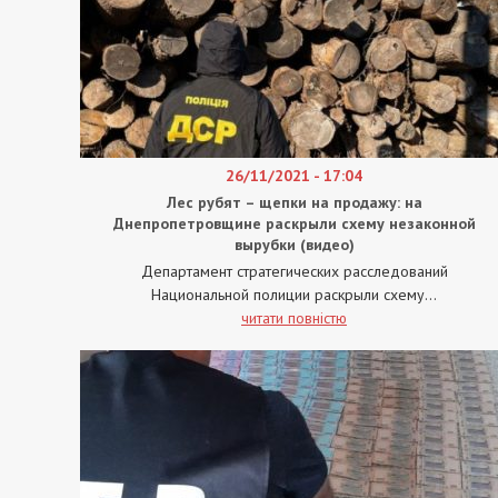
26/11/2021 - 17:04
Лес рубят – щепки на продажу: на
Днепропетровщине раскрыли схему незаконной
вырубки (видео)
Департамент стратегических расследований
Национальной полиции раскрыли схему...
читати повністю