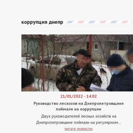
коррупция днепр
21/01/2022 - 14:02
Руководство лесхозов на Днепропетровщине
поймали на коррупции
Двух руководителей лесных хозяйств на
Днепропетровщине поймали на регулярном...
читати повністю