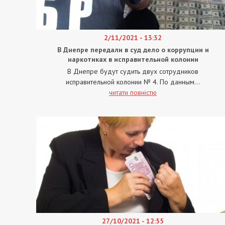
2/11/2021 - 13:32
В Днепре передали в суд дело о коррупции и
наркотиках в исправительной колонии
В Днепре будут судить двух сотрудников
исправительной колонии № 4. По данным...
читати повністю
27/10/2021 - 12:55