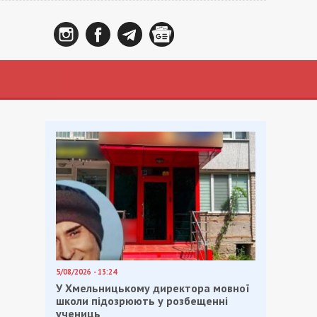
5/08/2026 - 13:24
У Хмельницькому директора мовної
школи підозрюють у розбещенні
учениць