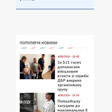
ПОПУЛЯРНІ НОВИНИ
4/08/2026 - 18:00
За $13 тисяч
допомагали
військовим
втекти зі служби:
ДБР викрило
організовану
групу
4/08/2026 - 16:30
Поліцейську
засудили до
максимальних 8