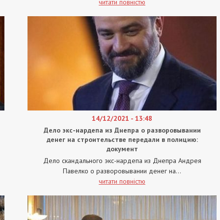
читати повністю
14/12/2021 - 13:48
Дело экс-нардепа из Днепра о разворовывании
денег на строительстве передали в полицию:
документ
Дело скандального экс-нардепа из Днепра Андрея
Павелко о разворовывании денег на...
читати повністю