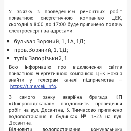
У зв’язку з проведенням ремонтних робіт
приватною енергетичною компанією ЦЕК,
сьогодні з 8:00 до 17:00 буде припинено подачу
електроенергії за адресами:
бульвар Зоряний, 1, 1А, 1Д;
пров. Зоряний, 1, 1Д;
тупік Запорізький, 1.
Всю інформацію про відключення світла
приватною енергетичною компанією ЦЕК можна
знайти у телеграм каналі підприємства –
https://t.me/cek_info
.
З самого ранку аварійна бригада КП
«Дніпроводоканал» продовжить проведення
робіт на вул. Десантна, 3. Тимчасово припинено
водопостачання в будинках № 1-23 на вул.
Десантна.
Відновити водопостачання комунальники