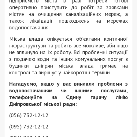
підприємств міста в разі потреби готові
оперативно приступити до робіт за заявками
містян на очищення каналізаційних мереж, а
також ліквідації пошкоджень на мережах
водопостачання.
Міська влада опікується об’єктами критичної
інфраструктури та робить все можливе, аби ніщо
не вплинуло на їх роботу. Всі проблемні ситуації
з подачею води та інших комунальних послуг в
будинки дніпрян міська влада тримає на
контролі та вирішує у найкоротші терміни.
Нагадуємо, якщо у вас виникли проблеми з
водопостачанням чи іншими послугами,
телефонуйте на Єдину гарячу лінію
Дніпровської міської ради:
(056) 732-12-12
(095) 732-12-12