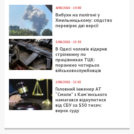
4/08/2026 - 15:00
Вибухи на полігоні у
Хмельницькому: слідство
перевіряє дві версії
3/08/2026 - 13:30
В Одесі чоловік відкрив
стрілянину по
працівниках ТЦК:
поранено чотирьох
військовослужбовців
2/08/2026 - 21:02
Головний інженер АТ
“Смоли” з Кам’янського
намагався відкупитися
від СБУ за $50 тисяч:
вирок суду