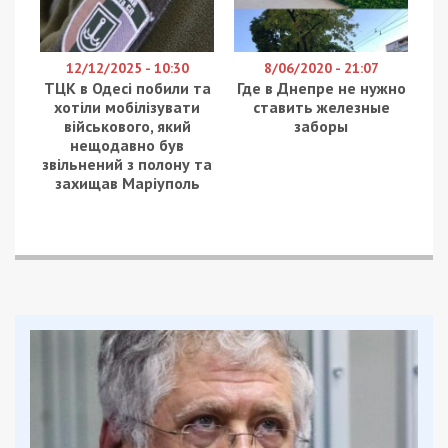
12/12/2025 - 10:30
8/06/2020 - 21:07
ТЦК в Одесі побили та
Где в Днепре не нужно
хотіли мобілізувати
ставить железные
військового, який
заборы
нещодавно був
звільнений з полону та
захищав Маріуполь