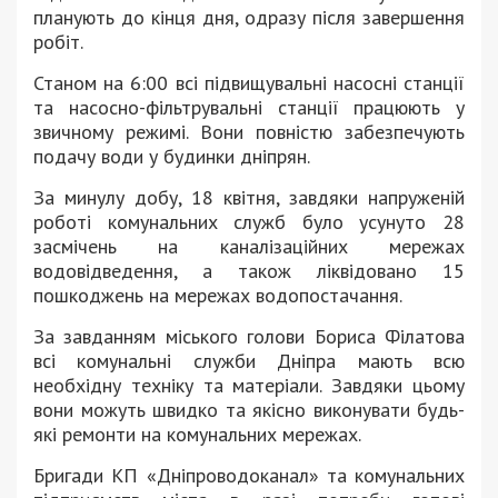
планують до кінця дня, одразу після завершення
робіт.
Станом на 6:00 всі підвищувальні насосні станції
та насосно-фільтрувальні станції працюють у
звичному режимі. Вони повністю забезпечують
подачу води у будинки дніпрян.
За минулу добу, 18 квітня, завдяки напруженій
роботі комунальних служб було усунуто 28
засмічень на каналізаційних мережах
водовідведення, а також ліквідовано 15
пошкоджень на мережах водопостачання.
За завданням міського голови Бориса Філатова
всі комунальні служби Дніпра мають всю
необхідну техніку та матеріали. Завдяки цьому
вони можуть швидко та якісно виконувати будь-
які ремонти на комунальних мережах.
Бригади КП «Дніпроводоканал» та комунальних