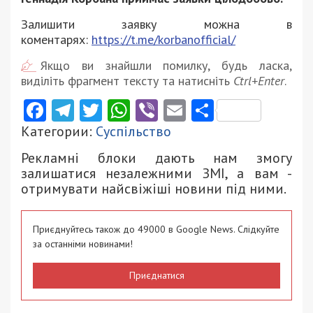
Залишити заявку можна в
коментарях:
https://t.me/korbanofficial/
Якщо ви знайшли помилку, будь ласка,
виділіть фрагмент тексту та натисніть
Ctrl+Enter
.
Facebook
Telegram
Twitter
WhatsApp
Viber
Email
Поділити
Категории:
Суспільство
Рекламні блоки дають нам змогу
залишатися незалежними ЗМІ, а вам -
отримувати найсвіжіші новини під ними.
Приєднуйтесь також до 49000 в Google News. Слідкуйте
за останніми новинами!
Приєднатися