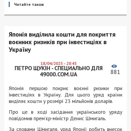
Читайте також
Японія виділила кошти для покриття
воєнних ризиків при інвестиціях в
Україну
18/04/2023 - 20:45
ПЕТРО ЩУКІН - СПЕЦИАЛЬНО ДЛЯ
881
49000.COM.UA
Японія першою покриє воєнні ризики при
інвестиціях в Україну. Для цього уряд країни
виділяє кошти у розмірі 23 мільйонів доларів.
Про це в ході засідання українського уряду
повідомив прем‘єр-міністр Денис Шмигаль.
За словами Шмигаля, уряд Японії робить внесок