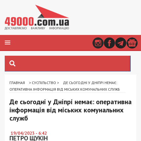
ГЛАВНАЯ
>
СУСПІЛЬСТВО
>
ДЕ СЬОГОДНІ У ДНІПРІ НЕМАЄ:
ОПЕРАТИВНА ІНФОРМАЦІЯ ВІД МІСЬКИХ КОМУНАЛЬНИХ СЛУЖБ
Де сьогодні у Дніпрі немає: оперативна
інформація від міських комунальних
служб
19/04/2023 - 6:42
ПЕТРО ЩУКІН