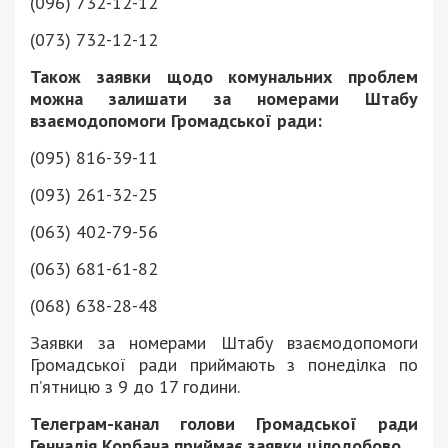
(096) 732-12-12
(073) 732-12-12
Також заявки щодо комунальних проблем
можна залишати за номерами Штабу
взаємодопомоги Громадської ради:
(095) 816-39-11
(093) 261-32-25
(063) 402-79-56
(063) 681-61-82
(068) 638-28-48
Заявки за номерами Штабу взаємодопомоги
Громадської ради приймають з понеділка по
п’ятницю з 9 до 17 години.
Телеграм-канал голови Громадської ради
Геннадія Корбана приймає заявки цілодобово.