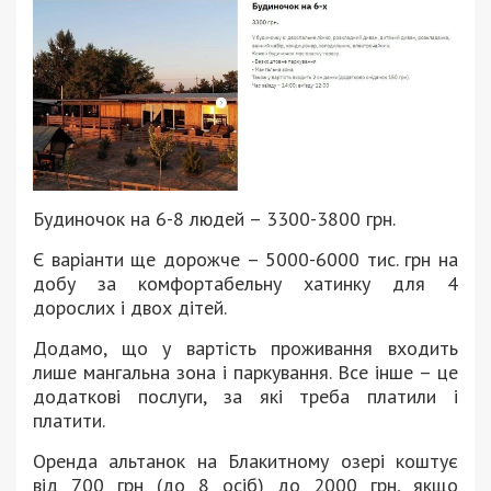
Будиночок на 6-8 людей – 3300-3800 грн.
Є варіанти ще дорожче – 5000-6000 тис. грн на
добу за комфортабельну хатинку для 4
дорослих і двох дітей.
Додамо, що у вартість проживання входить
лише мангальна зона і паркування. Все інше – це
додаткові послуги, за які треба платили і
платити.
Оренда альтанок на Блакитному озері коштує
від 700 грн (до 8 осіб) до 2000 грн, якщо