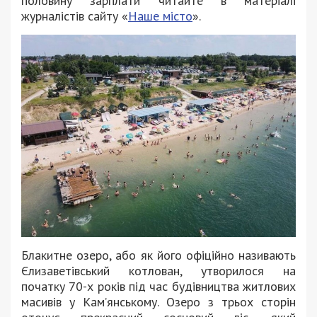
половину зарплати читайте в матеріалі
журналістів сайту «
Наше місто
».
Блакитне озеро, або як його офіційно називають
Єлизаветівський котлован, утворилося на
початку 70-х років під час будівництва житлових
масивів у Кам’янському. Озеро з трьох сторін