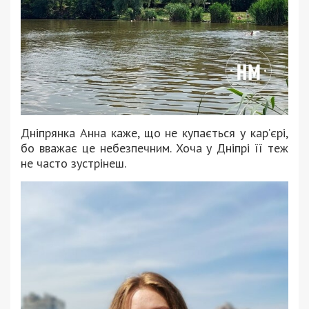
Дніпрянка Анна каже, що не купається у кар’єрі,
бо вважає це небезпечним. Хоча у Дніпрі її теж
не часто зустрінеш.