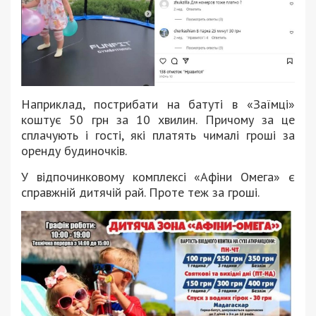
Наприклад, пострибати на батуті в «Заїмці»
коштує 50 грн за 10 хвилин. Причому за це
сплачують і гості, які платять чималі гроші за
оренду будиночків.
У відпочинковому комплексі «Афіни Омега» є
справжній дитячій рай. Проте теж за гроші.