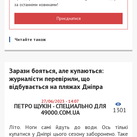
за останніми новинами!
Приєднатися
Читайте також
Зарази бояться, але купаються:
журналісти перевірили, що
відбувається на пляжах Дніпра
27/06/2023 - 14:07
ПЕТРО ЩУКІН - СПЕЦИАЛЬНО ДЛЯ
1301
49000.COM.UA
Літо. Ноги самі йдуть до води. Ось тількі
купатися у Дніпрі цього сезону заборонено. Таке