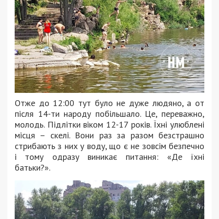
Отже до 12:00 тут було не дуже людяно, а от
після 14-ти народу побільшало. Це, переважно,
молодь. Підлітки віком 12-17 років. Їхні улюблені
місця – скелі. Вони раз за разом безстрашно
стрибають з них у воду, що є не зовсім безпечно
і тому одразу виникає питання: «Де їхні
батьки?».