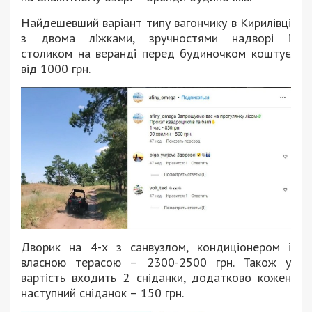
Найдешевший варіант типу вагончику в Кирилівці
з двома ліжками, зручностями надворі і
столиком на веранді перед будиночком коштує
від 1000 грн.
Дворик на 4-х з санвузлом, кондиціонером і
власною терасою – 2300-2500 грн. Також у
вартість входить 2 сніданки, додатково кожен
наступний сніданок – 150 грн.