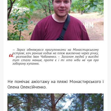
— Зараз обмежуюся прогулянками на Монастирському
острові, хоч раніше ходив на пляж виключно через річку,
– розповідає Іван Чабаненко. – Загалом людей у вихідні
тут стало менше, проте є і ті хто ніби не чув про
заборону купання.
Не помічає ажіотажу на пляжі Монастирського і
Олена Олексійченко.