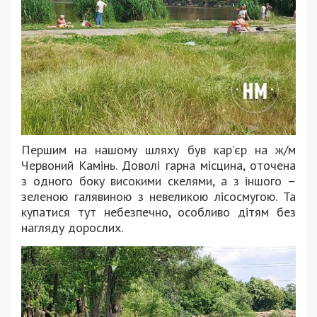
Першим на нашому шляху був кар’єр на ж/м
Червоний Камінь. Доволі гарна місцина, оточена
з одного боку високими скелями, а з іншого –
зеленою галявиною з невеликою лісосмугою. Та
купатися тут небезпечно, особливо дітям без
нагляду дорослих.