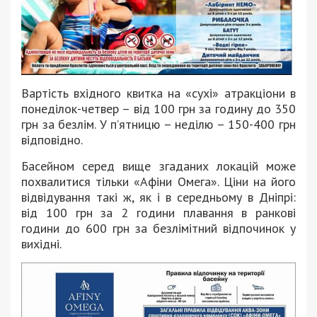
Вартість вхідного квитка на «сухі» атракціони в
понеділок-четвер – від 100 грн за годину до 350
грн за безлім. У п’ятницю – неділю – 150-400 грн
відповідно.
Басейном серед вище згаданих локацій може
похвалитися тільки «Афіни Омега». Ціни на його
відвідування такі ж, як і в середньому в Дніпрі:
від 100 грн за 2 години плавання в ранкові
години до 600 грн за безлімітний відпочинок у
вихідні.