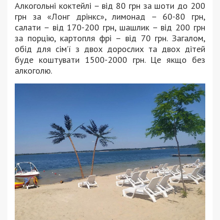
Алкогольні коктейлі – від 80 грн за шоти до 200
грн за «Лонг дрінкс», лимонад – 60-80 грн,
салати – від 170-200 грн, шашлик – від 200 грн
за порцію, картопля фрі – від 70 грн. Загалом,
обід для сім’ї з двох дорослих та двох дітей
буде коштувати 1500-2000 грн. Це якщо без
алкоголю.