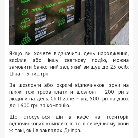
Якщо ви хочете відзначити день народження,
весілля або іншу святкову подію, можна
замовити банкетний зал, який вміщує до 25 осіб.
Ціна – 3 тис. грн.
За шезлонги або окремі відпочинкові зони на
пляжі теж треба платити: шезлонг – 200 грн з
людини на день, Chill zone – від 500 грн на двох
до 1600 грн за компанію.
Що стосується цін в кафе на території
відпочинкових комплексів, то в середньому вони
ж такі, як і в закладах Дніпра.