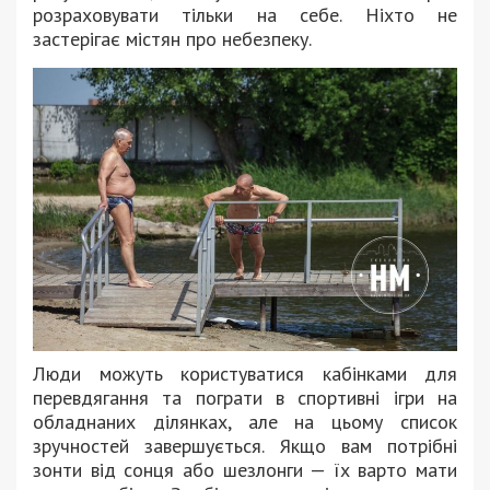
розраховувати тільки на себе. Ніхто не
застерігає містян про небезпеку.
Люди можуть користуватися кабінками для
перевдягання та пограти в спортивні ігри на
обладнаних ділянках, але на цьому список
зручностей завершується. Якщо вам потрібні
зонти від сонця або шезлонги — їх варто мати