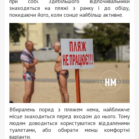
при собі. Здебільшого відпочивальники
знаходяться на пляжі з ранку і до обіду,
покидаючи його, коли сонце найбільш активне.
Вбиралень поряд з пляжем нема, найближче
місце знаходиться перед входом до нього. Тому
людям доводиться користуватися віддаленими
туалетами, або обирати менш комфортні
варіанти.