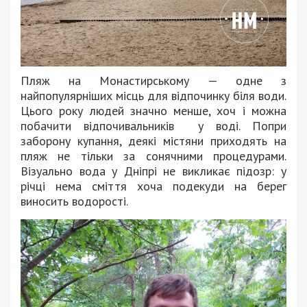
Пляж на Монастирському — одне з
найпопулярніших місць для відпочинку біля води.
Цього року людей значно менше, хоч і можна
побачити відпочивальників у воді. Попри
заборону купання, деякі містяни приходять на
пляж не тільки за сонячними процедурами.
Візуально вода у Дніпрі не викликає підозр: у
річці нема сміття хоча подекуди на берег
виносить водорості.