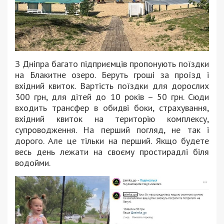
З Дніпра багато підприємців пропонують поїздки
на Блакитне озеро. Беруть гроші за проїзд і
вхідний квиток. Вартість поїздки для дорослих
300 грн, для дітей до 10 років – 50 грн. Сюди
входить трансфер в обидві боки, страхування,
вхідний квиток на територію комплексу,
супроводження. На перший погляд, не так і
дорого. Але це тільки на перший. Якщо будете
весь день лежати на своєму простирадлі біля
водойми.