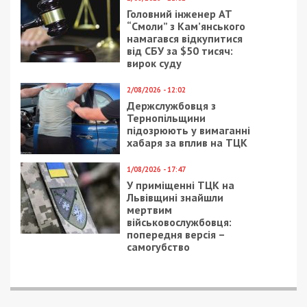
Головний інженер АТ
“Смоли” з Кам’янського
намагався відкупитися
від СБУ за $50 тисяч:
вирок суду
2/08/2026 - 12:02
Держслужбовця з
Тернопільщини
підозрюють у вимаганні
хабаря за вплив на ТЦК
1/08/2026 - 17:47
У приміщенні ТЦК на
Львівщині знайшли
мертвим
військовослужбовця:
попередня версія –
самогубство