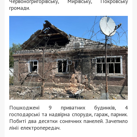
Червоногригорівську, Мирівську, Покровську
громади.
Пошкоджені 9 приватних будинків, 4
господарські та надвірна споруди, гараж, парник.
Побиті два десятки сонячних панелей. Зачепило
лінії електропередач.