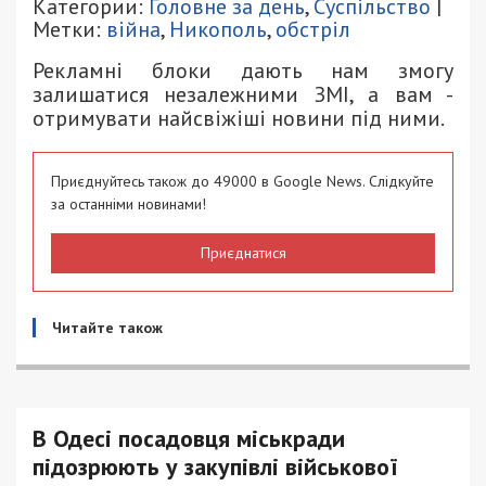
Категории:
Головне за день
,
Суспільство
|
Метки:
війна
,
Никополь
,
обстріл
Рекламні блоки дають нам змогу
залишатися незалежними ЗМІ, а вам -
отримувати найсвіжіші новини під ними.
Приєднуйтесь також до 49000 в Google News. Слідкуйте
за останніми новинами!
Приєднатися
Читайте також
В Одесі посадовця міськради
підозрюють у закупівлі військової