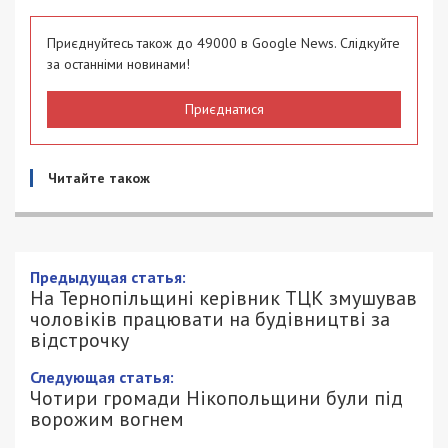
Приєднуйтесь також до 49000 в Google News. Слідкуйте
за останніми новинами!
Приєднатися
Читайте також
Предыдущая статья:
На Тернопільщині керівник ТЦК змушував
чоловіків працювати на будівництві за
відстрочку
Следующая статья:
Чотири громади Нікопольщини були під
ворожим вогнем