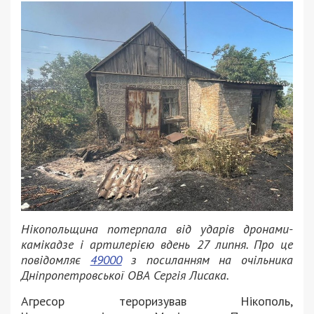
Нікопольщина потерпала від ударів дронами-
камікадзе і артилерією вдень 27 липня. Про це
повідомляє
49000
з посиланням на очільника
Дніпропетровської ОВА Сергія Лисака.
Агресор тероризував Нікополь,