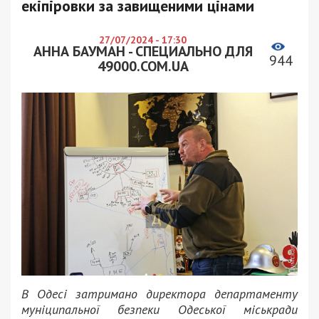
екіпіровки за завищеними цінами
27/07/2024 - 17:30
АННА БАУМАН - СПЕЦИАЛЬНО ДЛЯ
944
49000.COM.UA
В Одесі затримано директора департаменту
муніципальної безпеки Одеської міськради