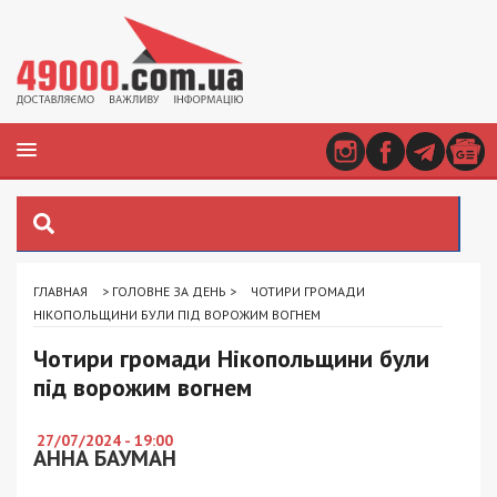
ГЛАВНАЯ
>
ГОЛОВНЕ ЗА ДЕНЬ
>
ЧОТИРИ ГРОМАДИ
НІКОПОЛЬЩИНИ БУЛИ ПІД ВОРОЖИМ ВОГНЕМ
Чотири громади Нікопольщини були
під ворожим вогнем
27/07/2024 - 19:00
АННА БАУМАН