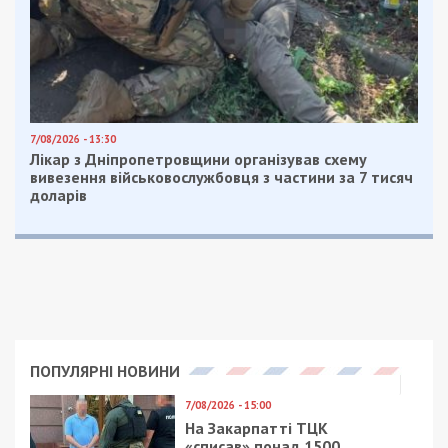
7/08/2026 - 13:30
Лікар з Дніпропетровщини організував схему
вивезення військовослужбовця з частини за 7 тисяч
доларів
ПОПУЛЯРНІ НОВИНИ
7/08/2026 - 15:00
На Закарпатті ТЦК
«списав» понад 1500