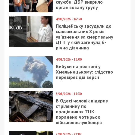
служби: ДБР викрило
організовану групу
4/08/2026 - 16:30
Поліцейську засудили до
максимальних 8 років
ув’язнення за смертельну
ДТП, у якій загинула 6-
річна дівчинка
4/08/2026 - 15:00
Вибухи на полігоні у
Хмельницькому: слідство
перевіряє дві версії
3/08/2026 - 13:30
В Одесі чоловік відкрив
стрілянину по
працівниках ТЦК:
поранено чотирьох
військовослужбовців
2/08/2026 - 21:02