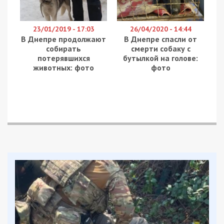
23/01/2019 - 17:03
26/04/2020 - 14:44
В Днепре продолжают
В Днепре спасли от
собирать
смерти собаку с
потерявшихся
бутылкой на голове:
животных: фото
фото