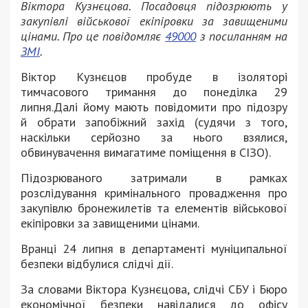
Віктора Кузнєцова. Посадовця підозрюють у
закупівлі військової екіпіровки за завищеними
цінами. Про це повідомляє
49000
з посиланням на
ЗМІ
.
Віктор Кузнєцов пробуде в ізоляторі
тимчасового тримання до понеділка 29
липня.Далі йому мають повідомити про підозру
й обрати запобіжний захід (судячи з того,
наскільки серйозно за нього взялися,
обвинувачення вимагатиме поміщення в СІЗО).
Підозрюваного затримали в рамках
розслідування кримінального провадження про
закупівлю бронежилетів та елементів військової
екіпіровки за завищеними цінами.
Вранці 24 липня в департаменті муніципальної
безпеки відбулися слідчі дії.
За словами Віктора Кузнєцова, слідчі СБУ і Бюро
економічної безпеки навідалися до офісу