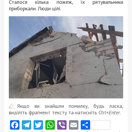
Сталося кілька пожеж, їх рятувальники
приборкали. Люди цілі.
Якщо ви знайшли помилку, будь ласка,
виділіть фрагмент тексту та натисніть
Ctrl+Enter
.
Facebook
Telegram
Twitter
WhatsApp
Viber
Email
Поділити