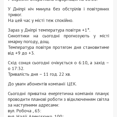
У Дніпрі ніч минула без обстрілів і повітряних
тривог.
На цей час у місті теж спокійно.
Зараз у Дніпрі температура повітря +1°.
Синоптики на сьогодні прогнозують у місті
хмарну погоду, дощ.
Температура повітря протягом дня становитиме
від +9 до +3.
Схід сонця сьогодні очікується о 6:10, а захід –
о 17:32.
Тривалість дня – 11 год. 22 хв.
До уваги абонентів компанії ЦЕК.
Сьогодні приватна енергетична компанія планує
проводити планові роботи з відключенням світла
за наступними адресами:
вул. Робоча , 65:
вул. Надії Алексєєнко, 100;