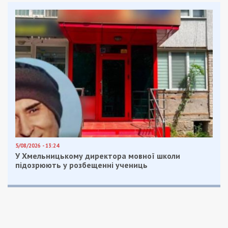
5/08/2026 - 13:24
У Хмельницькому директора мовної школи
підозрюють у розбещенні учениць