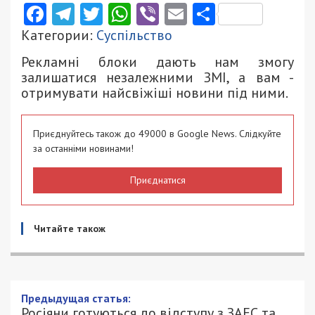
Facebook
Telegram
Twitter
WhatsApp
Viber
Email
Поділити
Категории:
Суспільство
Рекламні блоки дають нам змогу
залишатися незалежними ЗМІ, а вам -
отримувати найсвіжіші новини під ними.
Приєднуйтесь також до 49000 в Google News. Слідкуйте
за останніми новинами!
Приєднатися
Читайте також
Предыдущая статья:
Росіяни готуються до відступу з ЗАЕС та