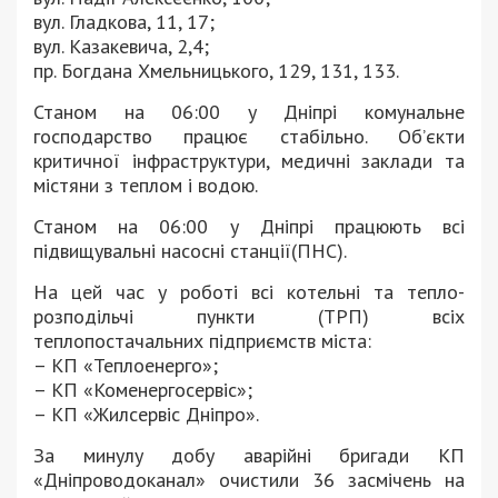
вул. Гладкова, 11, 17;
вул. Казакевича, 2,4;
пр. Богдана Хмельницького, 129, 131, 133.
Станом на 06:00 у Дніпрі комунальне
господарство працює стабільно. Об’єкти
критичної інфраструктури, медичні заклади та
містяни з теплом і водою.
Станом на 06:00 у Дніпрі працюють всі
підвищувальні насосні станції(ПНС).
На цей час у роботі всі котельні та тепло-
розподільчі пункти (ТРП) всіх
теплопостачальних підприємств міста:
– КП «Теплоенерго»;
– КП «Коменергосервіс»;
– КП «Жилсервіс Дніпро».
За минулу добу аварійні бригади КП
«Дніпроводоканал» очистили 36 засмічень на