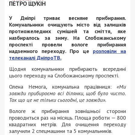
ПЕТРО ЩУКІН
У Дніпрі триває весняне прибирання.
Комунальники очищують місто від залишків
протиожеледних сумішей та сміття, яке
назбиралось за зиму. На Слобожанському
проспекті провели вологе прибирання
надземного переходу. Про це
розповіли на
телеканалі ДніпроТВ.
Щодня комунальники прибирають всередині
цього переходу на Слобожанському проспекті.
Олена Немога, комунальна працівниця:
«Ми
завжди прибираємо всі ділянки, щоб було чисто.
Так що це не тільки сьогодні, це завжди».
Вологе ж прибирання зовнішньої сторони
проводиться раз на місяць. Площа роботи — 800
квадратних метрів. Для очищення переходу
залучили 2 спецмашини та 5 комунальників.