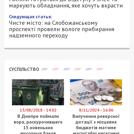
маркують обладнання, яке хочуть вкрасти
Следующая статья:
Чисте місто: на Слобожанському
проспекті провели вологе прибирання
надземного переходу
СУСПІЛЬСТВО
15/08/2018 - 14:02
8/11/2024 - 16:06
В Днепре поймали
Вилучення реверсної
вора, раскурочившего
дотації з місцевих
15 новеньких
бюджетів матиме
мусорных баков
масштабні негативні