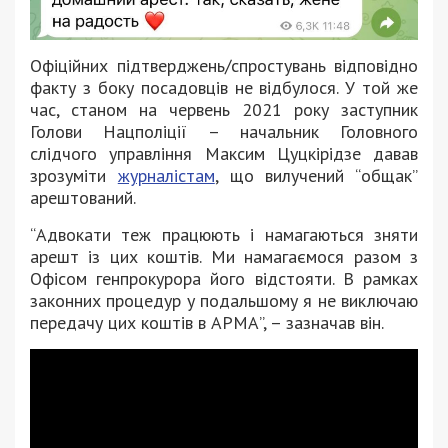
Офіційних підтверджень/спростувань відповідно
факту з боку посадовців не відбулося. У той же
час, станом на червень 2021 року заступник
Голови Нацполіції – начальник Головного
слідчого управління Максим Цуцкірідзе давав
зрозуміти
журналістам
, що вилучений “общак”
арештований.
“Адвокати теж працюють і намагаються зняти
арешт із цих коштів. Ми намагаємося разом з
Офісом генпрокурора його відстояти. В рамках
законних процедур у подальшому я не виключаю
передачу цих коштів в АРМА”, – зазначав він.