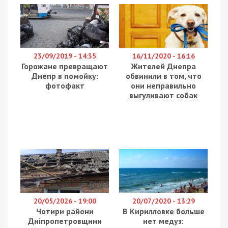
23/09/2019 - 14:35
16/11/2020 - 16:16
Горожане превращают
Жителей Днепра
Днепр в помойку:
обвинили в том, что
фотофакт
они неправильно
выгуливают собак
20/05/2026 - 19:00
20/07/2020 - 13:29
Чотири райони
В Кирилловке больше
Дніпропетровщини
нет медуз: