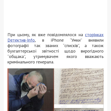
При цьому, як вже повідомлялося на
сторінках
Dетектив-Info
, в iPhone “Умки” виявили
фотографії так званих “списків”, а також
бухгалтерської звітності щодо вирогідного
“общака”, утримувачем якого вважають
кримінального генерала.