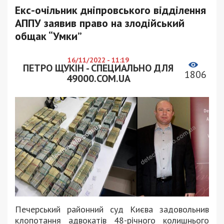
Екс-очільник дніпровського відділення
АППУ заявив право на злодійський
общак “Умки”
16/11/2022 - 11:19
ПЕТРО ЩУКІН - СПЕЦИАЛЬНО ДЛЯ
1806
49000.COM.UA
Печерський районний суд Києва задовольнив
клопотання адвокатів 48-річного колишнього