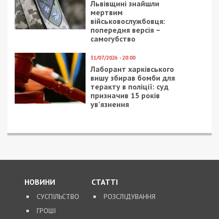
Львівщині знайшли
мертвим
військовослужбовця:
попередня версія –
самогубство
31/07/2026 - 20:00
Лаборант харківського
вишу збирав бомби для
теракту в поліції: суд
призначив 15 років
ув’язнення
НОВИНИ
СТАТТІ
СУСПІЛЬСТВО
РОЗСЛІДУВАННЯ
ГРОШІ