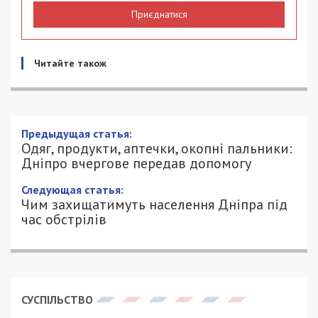
Приєднатися
Читайте також
Предыдущая статья:
Одяг, продукти, аптечки, окопні пальники:
Дніпро вчергове передав допомогу
Следующая статья:
Чим захищатимуть населення Дніпра під
час обстрілів
СУСПІЛЬСТВО