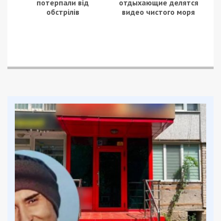
потерпали від
отдыхающие делятся
обстрілів
видео чистого моря