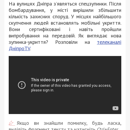
На вулицях Дніпра з’являться спецзупинки. Після
бомбардування, у місті вирішили збільшити
кількість захисних споруд. У місцях найбільшого
скупчення людей встановлять мобільні укриття.
Вони сертифіковані і навіть пройшли
випробування на передовій. Як виглядає нова
зупинка-укриття? Розповіли на
телеканалі
ДніпроTV
.
Якщо ви знайшли помилку, будь ласка,
виділіть фрагмент тексту та натисніть
Ctrl+Enter
.