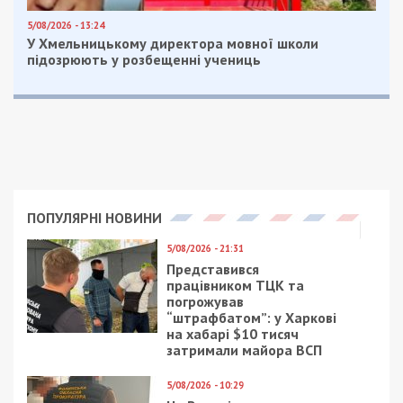
5/08/2026 - 13:24
У Хмельницькому директора мовної школи
підозрюють у розбещенні учениць
ПОПУЛЯРНІ НОВИНИ
5/08/2026 - 21:31
Представився
працівником ТЦК та
погрожував
“штрафбатом”: у Харкові
на хабарі $10 тисяч
затримали майора ВСП
5/08/2026 - 10:29