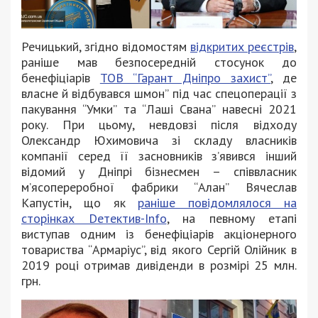
Речицький, згідно відомостям
відкритих реєстрів
,
раніше мав безпосередній стосунок до
бенефіціарів
ТОВ “Гарант Дніпро захист”
, де
власне й відбувався шмон” під час спецоперації з
пакування “Умки” та “Лаші Свана” навесні 2021
року. При цьому, невдовзі після відходу
Олександр Юхимовича зі складу власників
компанії серед її засновників з’явився інший
відомий у Дніпрі бізнесмен – співвласник
м’ясопереробної фабрики “Алан” Вячеслав
Капустін, що як
раніше повідомлялося на
сторінках Dетектив-Info
, на певному етапі
виступав одним із бенефіціарів акціонерного
товариства “Армаріус”, від якого Сергій Олійник в
2019 році отримав дивіденди в розмірі 25 млн.
грн.