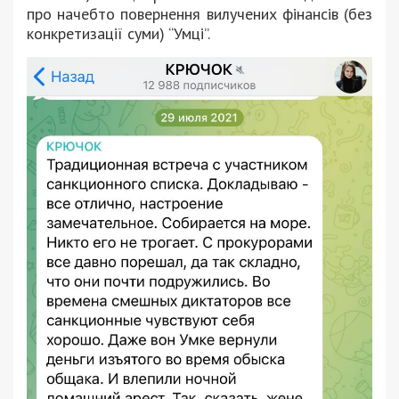
про начебто повернення вилучених фінансів (без
конкретизації суми) “Умці”.