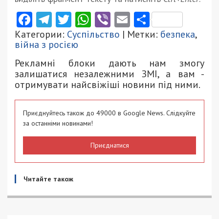
Facebook
Telegram
Twitter
WhatsApp
Viber
Email
Поділити
Категории:
Суспільство
| Метки:
безпека
,
війна з росією
Рекламні блоки дають нам змогу
залишатися незалежними ЗМІ, а вам -
отримувати найсвіжіші новини під ними.
Приєднуйтесь також до 49000 в Google News. Слідкуйте
за останніми новинами!
Приєднатися
Читайте також