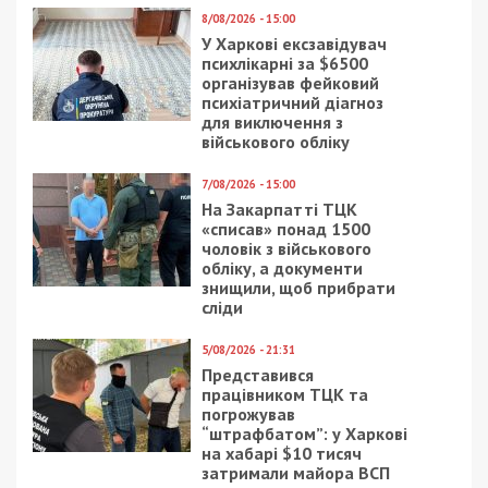
області за оперативного супроводу
Департаменту стратегічних розслідувань.