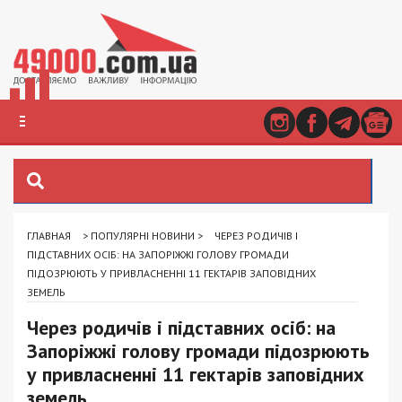
ГЛАВНАЯ
>
ПОПУЛЯРНІ НОВИНИ
>
ЧЕРЕЗ РОДИЧІВ І
ПІДСТАВНИХ ОСІБ: НА ЗАПОРІЖЖІ ГОЛОВУ ГРОМАДИ
ПІДОЗРЮЮТЬ У ПРИВЛАСНЕННІ 11 ГЕКТАРІВ ЗАПОВІДНИХ
ЗЕМЕЛЬ
Через родичів і підставних осіб: на
Запоріжжі голову громади підозрюють
у привласненні 11 гектарів заповідних
земель