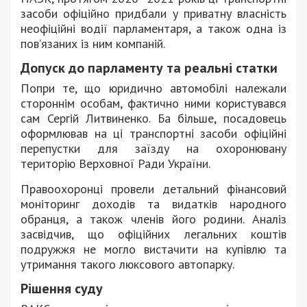
засоби офіційно придбали у приватну власність
неофіційні водії парламентаря, а також одна із
пов’язаних із ним компаній.
Допуск до парламенту та реальні статки
Попри те, що юридично автомобілі належали
стороннім особам, фактично ними користувався
сам Сергій Литвиненко. Ба більше, посадовець
оформлював на ці транспортні засоби офіційні
перепустки для заїзду на охоронювану
територію Верховної Ради України.
Правоохоронці провели детальний фінансовий
моніторинг доходів та видатків народного
обранця, а також членів його родини. Аналіз
засвідчив, що офіційних легальних коштів
подружжя не могло вистачити на купівлю та
утримання такого люксового автопарку.
Рішення суду