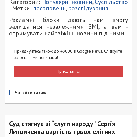
Категории:
Популярні новини
,
Суспільство
| Метки:
посадовець
,
розслідування
Рекламні блоки дають нам змогу
залишатися незалежними ЗМІ, а вам -
отримувати найсвіжіші новини під ними.
Приєднуйтесь також до 49000 в Google News. Слідкуйте
за останніми новинами!
Приєднатися
Читайте також
Суд стягнув зі “слуги народу” Сергія
Литвиненка вартість трьох елітних