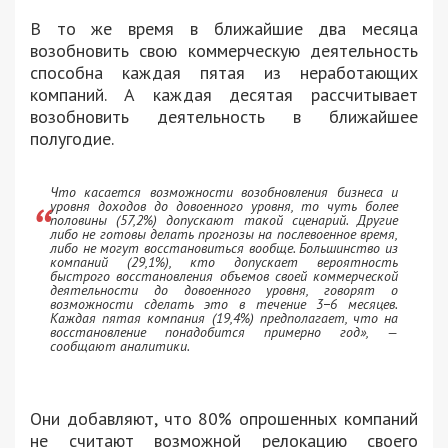
В то же время в ближайшие два месяца
возобновить свою коммерческую деятельность
способна каждая пятая из неработающих
компаний. А каждая десятая рассчитывает
возобновить деятельность в ближайшее
полугодие.
Что касается возможности возобновления бизнеса и
уровня доходов до довоенного уровня, то чуть более
половины (57,2%) допускают такой сценарий. Другие
либо не готовы делать прогнозы на послевоенное время,
либо не могут восстановиться вообще. Большинство из
компаний (29,1%), кто допускает вероятность
быстрого восстановления объемов своей коммерческой
деятельности до довоенного уровня, говорят о
возможности сделать это в течение 3−6 месяцев.
Каждая пятая компания (19,4%) предполагает, что на
восстановление понадобится примерно год»
, —
сообщают аналитики.
Они добавляют, что 80% опрошенных компаний
не считают возможной релокацию своего