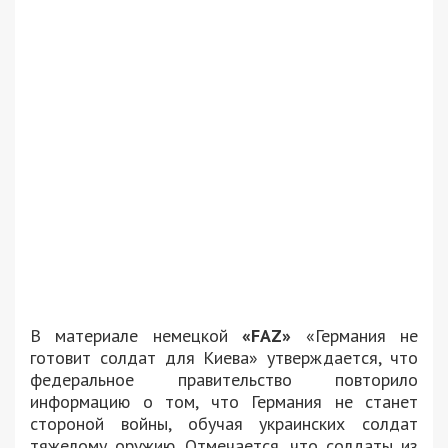
В материале немецкой
«FAZ»
«Германия не
готовит солдат для Киева» утверждается, что
федеральное правительство повторило
информацию о том, что Германия не станет
стороной войны, обучая украинских солдат
тяжелому оружию. Отмечается, что солдаты из