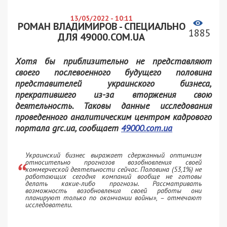
13/05/2022 - 10:11
РОМАН ВЛАДИМИРОВ - СПЕЦИАЛЬНО
1885
ДЛЯ 49000.COM.UA
Хотя бы приблизительно не представляют
своего послевоенного будущего половина
представителей украинского бизнеса,
прекратившего из-за вторжения свою
деятельность. Таковы данные исследования
проведенного аналитическим центром кадрового
портала grc.ua, сообщает
49000.com.ua
Украинский бизнес выражает сдержанный оптимизм
относительно прогнозов возобновления своей
коммерческой деятельности сейчас. Половина (53,1%) не
работающих сегодня компаний вообще не готовы
делать какие-либо прогнозы. Рассматривать
возможность возобновления своей работы они
планируют только по окончании войны»
, – отмечают
исследователи.