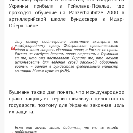
Украины прибыли в Рейнланд-Пфальц, где
проходят обучение на Panzerhaubitze 2000 в
артиллерийской школе Бундесвера в Идар-
Оберштайне.
Эту оценку подтвердили известные эксперты по
международному праву. Федеральное правительство
едино в этом вопросе. «Украина права, а Россия не права.
России не следует давать право стрелять в Германию
за то, что она поставляет Украине то, что может
использовать для ведения своей законной оборонной
войны», – заявил в Бундестаге федеральный министр
юстиции Марко Бушман (FDP).
Бушманн также дал понять, что международное
право защищает территориальную целостность
государств, поэтому для Украины законная цель
их защита:
Если она хочет этого добиться, то мы ее всегда
поддержим».