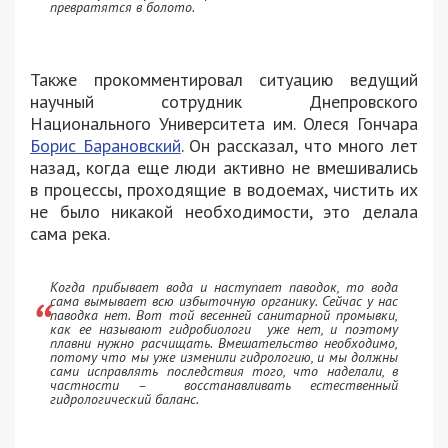
превратятся в болото.
Также прокомментировал ситуацию ведущий
научный сотрудник Днепровского
Национального Университета им. Олеся Гончара
Борис Барановский
. Он рассказал, что много лет
назад, когда еще люди активно не вмешивались
в процессы, проходящие в водоемах, чистить их
не было никакой необходимости, это делала
сама река.
Когда прибывает вода и наступает паводок, то вода
сама вымывает всю избыточную органику. Сейчас у нас
паводка нет. Вот той весенней санитарной промывки,
как ее называют гидробиологи уже нет, и поэтому
плавни нужно расчищать. Вмешательство необходимо,
потому что мы уже изменили гидрологию, и мы должны
сами исправлять последствия того, что наделали, в
частности – восстанавливать естественный
гидрологический баланс.