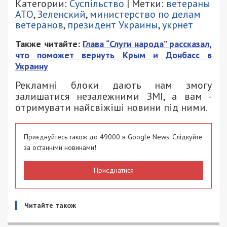
Категории:
Суспільство
| Метки:
ветераны
АТО
,
Зеленский
,
министерство по делам
ветеранов
,
президент Украины
,
укрнет
Также читайте:
Глава “Слуги народа” рассказал,
что поможет вернуть Крым и Донбасс в
Украину
Рекламні блоки дають нам змогу
залишатися незалежними ЗМІ, а вам -
отримувати найсвіжіші новини під ними.
Приєднуйтесь також до 49000 в Google News. Слідкуйте
за останніми новинами!
Приєднатися
Читайте також