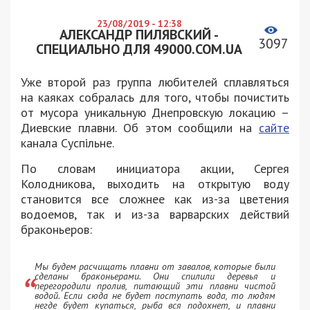
23/08/2019 - 12:38
АЛЕКСАНДР ПИЛЯВСКИЙ -
3097
СПЕЦИАЛЬНО ДЛЯ 49000.COM.UA
Уже второй раз группа любителей сплавляться
на каяках собралась для того, чтобы почистить
от мусора уникальную Днепровскую локацию –
Диевские плавни. Об этом сообщили на
сайте
канала Суспільне.
По словам инициатора акции, Сергея
Колодникова, выходить на открытую воду
становится все сложнее как из-за цветения
водоемов, так и из-за варварских действий
браконьеров:
Мы будем расчищать плавни от завалов, которые были
сделаны браконьерами. Они спилили деревья и
перегородили пролив, питающий эти плавни чистой
водой. Если сюда не будет поступать вода, то людям
негде будет купаться, рыба вся подохнет, и плавни