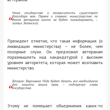
Наше государство и независимость существует
благодаря вам. Первое и главное: министерство по
делам ветеранов никто не будет ликвидировать, –
заявил Зеленский.
Президент отметил, что такая информация (о
ликвидации министерства) – не более, чем
позорные слухи. Он предложил ветеранам
поразмышлять над кандидатурой с высоким
уровнем авторитета, которая может возглавить
министерство.
Второе: Верховная Рада будет делать все необходимое
для защиты ваших прав, – подчеркнул глава
государства.
Этому не помешает объединения каких-то