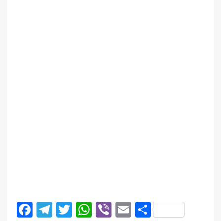
Facebook
Telegram
Twitter
WhatsApp
Viber
Email
Поділити