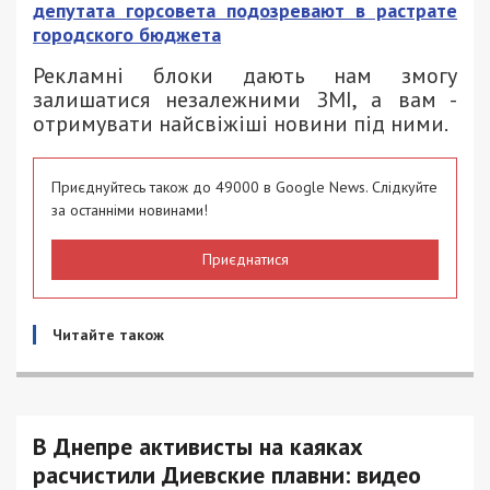
депутата горсовета подозревают в растрате
городского бюджета
Рекламні блоки дають нам змогу
залишатися незалежними ЗМІ, а вам -
отримувати найсвіжіші новини під ними.
Приєднуйтесь також до 49000 в Google News. Слідкуйте
за останніми новинами!
Приєднатися
Читайте також
В Днепре активисты на каяках
расчистили Диевские плавни: видео