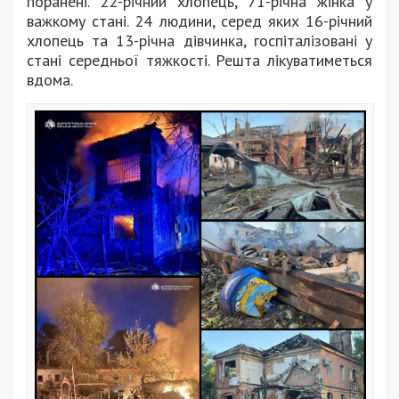
поранені. 22-річний хлопець, 71-річна жінка у
важкому стані. 24 людини, серед яких 16-річний
хлопець та 13-річна дівчинка, госпіталізовані у
стані середньої тяжкості. Решта лікуватиметься
вдома.