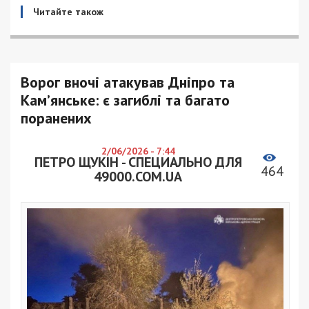
Читайте також
Ворог вночі атакував Дніпро та
Кам’янське: є загиблі та багато
поранених
2/06/2026 - 7:44
ПЕТРО ЩУКІН - СПЕЦИАЛЬНО ДЛЯ
464
49000.COM.UA