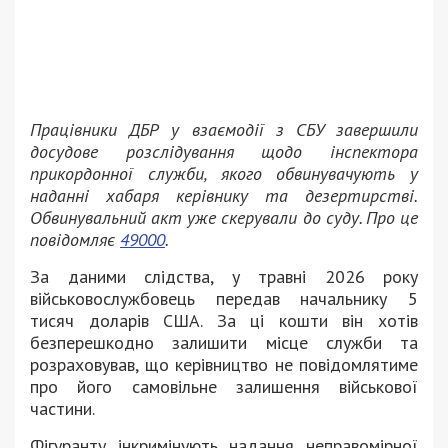
Працівники ДБР у взаємодії з СБУ завершили
досудове розслідування щодо інспектора
прикордонної служби, якого обвинувачують у
наданні хабаря керівнику та дезертирстві.
Обвинувальний акт уже скерували до суду. Про це
повідомляє
49000
.
За даними слідства, у травні 2026 року
військовослужбовець передав начальнику 5
тисяч доларів США. За ці кошти він хотів
безперешкодно залишити місце служби та
розраховував, що керівництво не повідомлятиме
про його самовільне залишення військової
частини.
Фігуранту інкримінують надання неправомірної