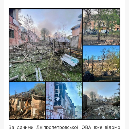
За даними Дніпропетровської ОВА вже відомо