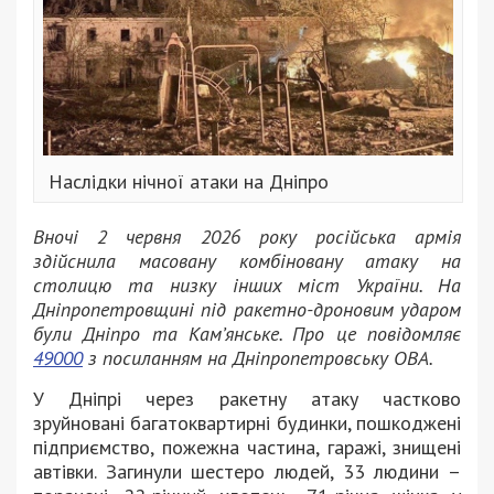
Наслідки нічної атаки на Дніпро
Вночі 2 червня 2026 року російська армія
здійснила масовану комбіновану атаку на
столицю та низку інших міст України. На
Дніпропетровщині під ракетно-дроновим ударом
були Дніпро та Кам’янське. Про це повідомляє
49000
з посиланням на Дніпропетровську ОВА.
У Дніпрі через ракетну атаку частково
зруйновані багатоквартирні будинки, пошкоджені
підприємство, пожежна частина, гаражі, знищені
автівки. Загинули шестеро людей, 33 людини –