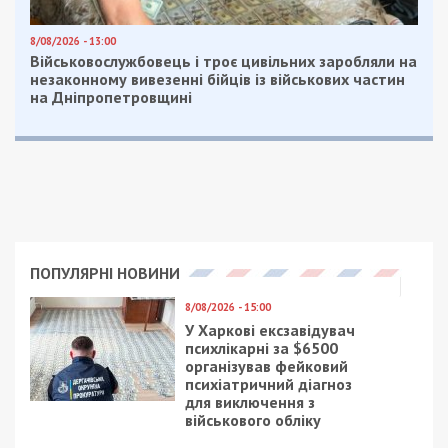
8/08/2026 - 13:00
Військовослужбовець і троє цивільних заробляли на
незаконному вивезенні бійців із військових частин
на Дніпропетровщині
ПОПУЛЯРНІ НОВИНИ
8/08/2026 - 15:00
У Харкові ексзавідувач
психлікарні за $6500
організував фейковий
психіатричний діагноз
для виключення з
військового обліку