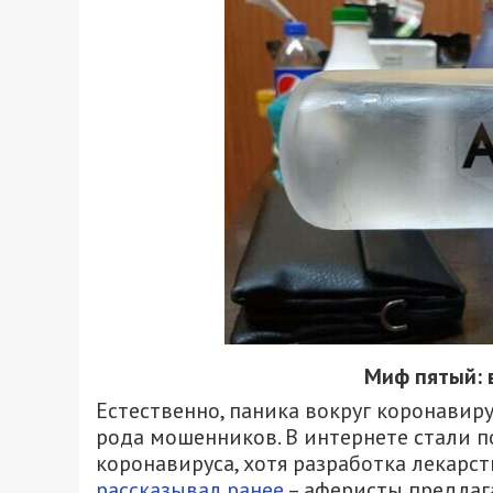
Миф пятый: 
Естественно, паника вокруг коронавиру
рода мошенников. В интернете стали п
коронавируса, хотя разработка лекарст
рассказывал ранее
– аферисты предлага