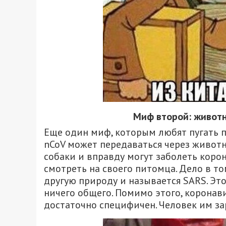
Миф второй: животн
Еще один миф, которым любят пугать п
nCoV может передаваться через животн
собаки и вправду могут заболеть коро
смотреть на своего питомца. Дело в т
другую природу и называется SARS. Это
ничего общего. Помимо этого, коронав
достаточно специфичен. Человек им за