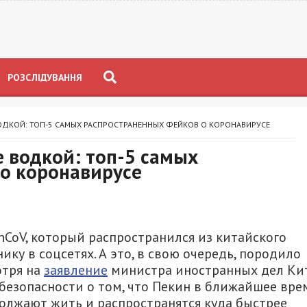
РОЗСЛІДУВАННЯ
ВОДКОЙ: ТОП-5 САМЫХ РАСПРОСТРАНЕННЫХ ФЕЙКОВ О КОРОНАВИРУСЕ
е водкой: топ-5 самых
о коронавирусе
CoV, который распространился из китайского
ику в соцсетях. А это, в свою очередь, породило
отря на
заявление
министра иностранных дел Ки
безопасности о том, что Пекин в ближайшее вре
олжают жить и распространятся куда быстрее