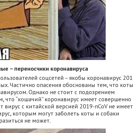
ые – переносчики коронавируса
ользователей соцсетей – якобы коронавирус 201
ых. Частично опасения обоснованы тем, что коты
навирусом. Однако не стоит с подозрением
ом, что “кошачий” коронавирус имеет совершенно
т вирус с китайской версией 2019-nCoV не имеет
ирус, которым могут заболеть коты и собаки
разиться не может.