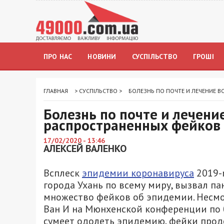
ПРО НАС
НОВИНИ
СУСПІЛЬСТВО
ГРОШІ
ГЛАВНАЯ
>
СУСПІЛЬСТВО
>
БОЛЕЗНЬ ПО ПОЧТЕ И ЛЕЧЕНИЕ 
Болезнь по почте и лечени
распространенных фейков 
17/02/2020 - 13:46
АЛЕКСЕЙ ВАЛЕНКО
Всплеск
эпидемии коронавируса
2019-n
города Ухань по всему миру, вызвал пан
множество фейков об эпидемии. Несм
Ван И на Мюнхенской конференции по 
сумеет одолеть эпидемию, фейки прод