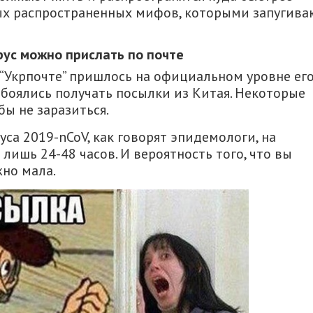
ых распространенных мифов, которыми запугива
рус можно прислать по почте
“Укрпочте” пришлось на официальном уровне ег
 боялись получать посылки из Китая. Некоторые
ы не заразиться.
са 2019-nCoV, как говорят эпидемологи, на
ишь 24-48 часов. И вероятность того, что вы
жно мала.