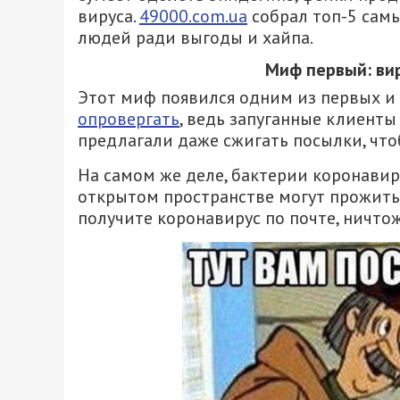
вируса.
49000.com.ua
собрал топ-5 сам
людей ради выгоды и хайпа.
Миф первый: ви
Этот миф появился одним из первых и 
опровергать
, ведь запуганные клиенты
предлагали даже сжигать посылки, чтоб
На самом же деле, бактерии коронавиру
открытом пространстве могут прожить л
получите коронавирус по почте, ничто