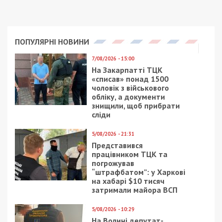
ПОПУЛЯРНІ НОВИНИ
7/08/2026 - 15:00
На Закарпатті ТЦК
«списав» понад 1500
чоловік з військового
обліку, а документи
знищили, щоб прибрати
сліди
5/08/2026 - 21:31
Представився
працівником ТЦК та
погрожував
“штрафбатом”: у Харкові
на хабарі $10 тисяч
затримали майора ВСП
5/08/2026 - 10:29
На Волині депутат-