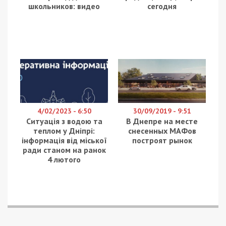
школьников: видео
сегодня
4/02/2023 - 6:50
30/09/2019 - 9:51
Ситуація з водою та
В Днепре на месте
теплом у Дніпрі:
снесенных МАФов
інформація від міської
построят рынок
ради станом на ранок
4 лютого