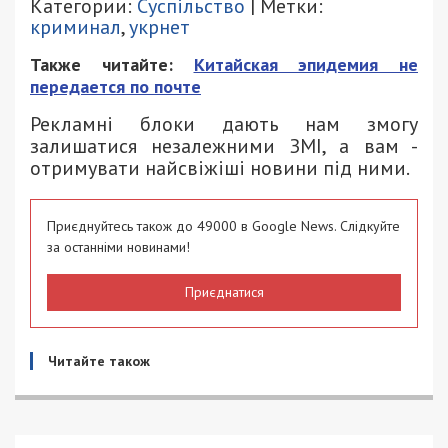
Категории:
Суспільство
| Метки:
криминал
,
укрнет
Также читайте:
Китайская эпидемия не
передается по почте
Рекламні блоки дають нам змогу
залишатися незалежними ЗМІ, а вам -
отримувати найсвіжіші новини під ними.
Приєднуйтесь також до 49000 в Google News. Слідкуйте
за останніми новинами!
Приєднатися
Читайте також