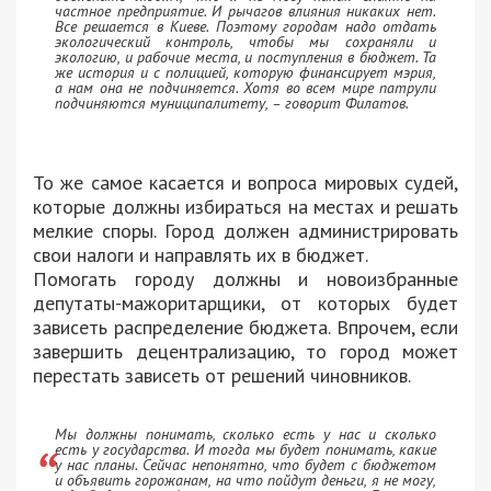
частное предприятие. И рычагов влияния никаких нет.
Все решается в Киеве. Поэтому городам надо отдать
экологический контроль, чтобы мы сохраняли и
экологию, и рабочие места, и поступления в бюджет. Та
же история и с полицией, которую финансирует мэрия,
а нам она не подчиняется. Хотя во всем мире патрули
подчиняются муниципалитету, – говорит Филатов.
То же самое касается и вопроса мировых судей,
которые должны избираться на местах и решать
мелкие споры. Город должен администрировать
свои налоги и направлять их в бюджет.
Помогать городу должны и новоизбранные
депутаты-мажоритарщики, от которых будет
зависеть распределение бюджета. Впрочем, если
завершить децентрализацию, то город может
перестать зависеть от решений чиновников.
Мы должны понимать, сколько есть у нас и сколько
есть у государства. И тогда мы будет понимать, какие
у нас планы. Сейчас непонятно, что будет с бюджетом
и объявить горожанам, на что пойдут деньги, я не могу,