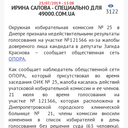
25/07/2019 - 15:08
ИРИНА САЛОВА - СПЕЦИАЛЬНО ДЛЯ
3122
49000.COM.UA
Окружная избирательная комиссия №25 в
Днепре признала недействительными результаты
голосования на участке №121366 из-за жалобы
довереного лица кандидата в депутаты Загида
Краснова – сообщает общественная сеть
ОПОРА.
Как сообщает наблюдатель обещственной сети
ОПОРА, который присутствовал во время
заседания ОИК № 25, жалоба касалась действий
учатсковой избирательной комиссии и ее членов.
21 июля во время голосования на
участке №121366, которая расположена в
Днепропетровской городского клинической
больнице № 21, члены комиссии вносили
изменения в список избирателей в день
голосования без решения суда (63 человека).