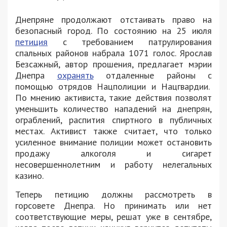
Днепряне продолжают отстаивать право на
безопасный город. По состоянию на 25 июля
петиция
с требованием патрулирования
спальных районов набрала 1071 голос. Ярослав
Безсажный, автор прошения, предлагает мэрии
Днепра
охранять
отдаленные районы с
помощью отрядов Нацполиции и Нацгвардии.
По мнению активиста, такие действия позволят
уменьшить количество нападений на днепрян,
ограблений, распития спиртного в публичных
местах. Активист также считает, что только
усиленное внимание полиции может остановить
продажу алкоголя и сигарет
несовершеннолетним и работу нелегальных
казино.
Теперь петицию должны рассмотреть в
горсовете Днепра. Но принимать или нет
соответствующие меры, решат уже в сентябре,