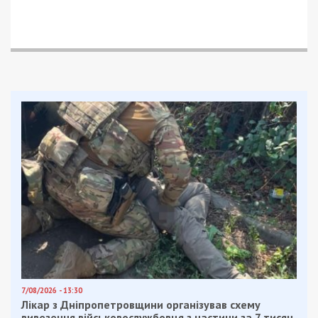
7/08/2026 - 13:30
Лікар з Дніпропетровщини організував схему
вивезення військовослужбовця з частини за 7 тисяч