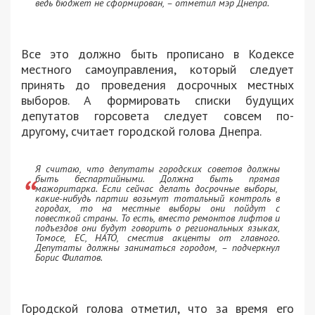
ведь бюджет не сформирован, – отметил мэр Днепра.
Все это должно быть прописано в Кодексе
местного самоуправления, который следует
принять до проведения досрочных местных
выборов. А формировать списки будущих
депутатов горсовета следует совсем по-
другому, считает городской голова Днепра.
Я считаю, что депутаты городских советов должны
быть беспартийными. Должна быть прямая
мажоритарка. Если сейчас делать досрочные выборы,
какие-нибудь партии возьмут тотальный контроль в
городах, то на местные выборы они пойдут с
повесткой страны. То есть, вместо ремонтов лифтов и
подъездов они будут говорить о региональных языках,
Томосе, ЕС, НАТО, сместив акценты от главного.
Депутаты должны заниматься городом, – подчеркнул
Борис Филатов.
Городской голова отметил, что за время его