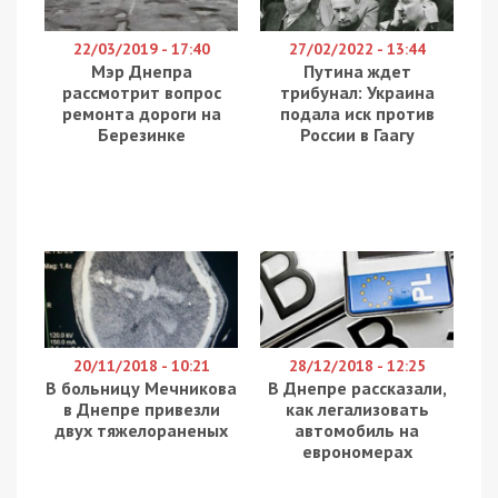
22/03/2019 - 17:40
27/02/2022 - 13:44
Мэр Днепра
Путина ждет
рассмотрит вопрос
трибунал: Украина
ремонта дороги на
подала иск против
Березинке
России в Гаагу
20/11/2018 - 10:21
28/12/2018 - 12:25
В больницу Мечникова
В Днепре рассказали,
в Днепре привезли
как легализовать
двух тяжелораненых
автомобиль на
еврономерах