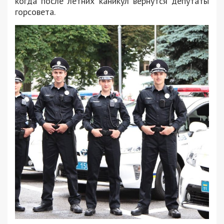
когда после летних каникул вернутся депутаты
горсовета.