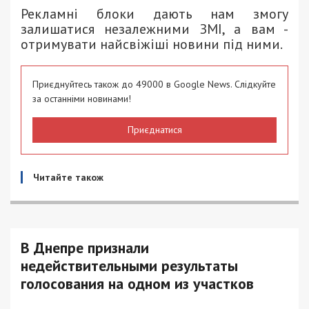
Рекламні блоки дають нам змогу
залишатися незалежними ЗМІ, а вам -
отримувати найсвіжіші новини під ними.
Приєднуйтесь також до 49000 в Google News. Слідкуйте
за останніми новинами!
Приєднатися
Читайте також
В Днепре признали
недействительными результаты
голосования на одном из участков