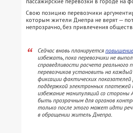
пассажирские перевозки в городе на ф
Свою позицию перевозчики аргументи
которым жители Днепра не верят — по
непрозрачно, без привлечения обществ
Сейчас вновь планируется
повышени
избежать, пока перевозчики не выпо
справедливости расчета реального 
перевозчиков установить на каждый 
фиксации фактических показателей 
поддержкой электронных платежей 
избежание манипуляций со стороны 
быть прозрачным для органов контр
только после этого может идти речь
в обращении житель Днепра.