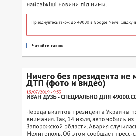
найсвіжіші новини під ними.
Приєднуйтесь також до 49000 в Google News. Слідкуйт
Читайте також
Ничего без президента не 
ДТП (фото и видео)
15/07/2019 - 9:53
ИВАН ДУЗЬ - СПЕЦИАЛЬНО ДЛЯ 49000.C
Череда визитов президента Украины по
внимания. Так, 14 июля, автомобиль и
Запорожской области. Авария случила
Мелитополь. Об этом сообщает пресс-с