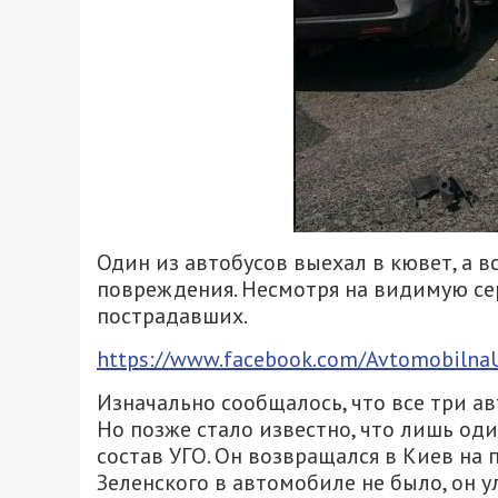
Один из автобусов выехал в кювет, а 
повреждения. Несмотря на видимую сер
пострадавших.
https://www.facebook.com/Avtomobilna
Изначально сообщалось, что все три а
Но позже стало известно, что лишь оди
состав УГО. Он возвращался в Киев на
Зеленского в автомобиле не было, он у