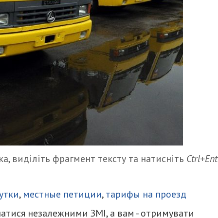
а, виділіть фрагмент тексту та натисніть
Ctrl+Ent
итися
утки
,
местные петиции
,
тарифы на проезд
атися незалежними ЗМІ, а вам - отримувати