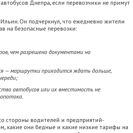
автобусов Днепра, если перевозчики не примут
Ильин. Он подчеркнул, что ежедневно жители
в на безопасные перевозки:
ров, чем разрешено документами на
ся — маршрутки приходится ждать дольше,
череди;
тво автобусов или их вместимость не
ропотока.
 со стороны водителей и предприятий-
м, какие они бедные и какие низкие тарифы на