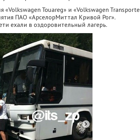
«Volkswagen Touareg» и «Volkswagen Transporter
иятия ПАО «АрселорМиттал Кривой Рог».
дети ехали в оздоровительный лагерь.