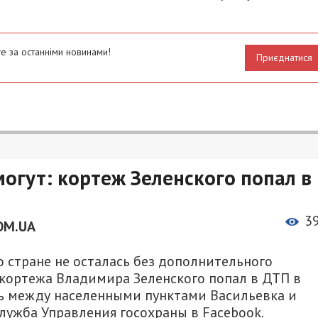
е за останніми новинами!
Приєднатися
могут: кортеж Зеленского попал в
3
OM.UA
 стране не осталась без дополнительного
з кортежа Владимира Зеленского попал в ДТП в
сь между населенными пунктами Васильевка и
лужба Управления госохраны в Facebook.