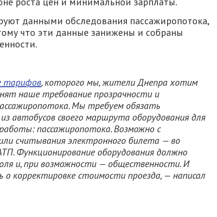
оне роста цен и минимальной зарплаты.
руют данными обследования пассажиропотока,
тому что эти данные занижены и собраны
енности.
е тарифов
, которого мы, жители Днепра хотим
лнят наше требование прозрачности и
пассажиропотока. Мы требуем обязать
из автобусов своего маршрута оборудования для
работы: пассажиропотока. Возможно с
или считывания электронного билета — во
АТП. Функционирование оборудования должно
оля и, при возможности — общественности. И
 о корректировке стоимости проезда, — написал