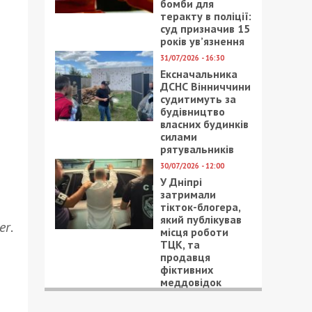
бомби для
теракту в поліції:
суд призначив 15
років ув’язнення
31/07/2026 - 16:30
Ексначальника
ДСНС Вінниччини
судитимуть за
будівництво
власних будинків
силами
рятувальників
30/07/2026 - 12:00
У Дніпрі
затримали
тікток-блогера,
який публікував
er
.
місця роботи
ТЦК, та
продавця
фіктивних
меддовідок