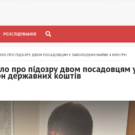
РОЗСЛІДУВАННЯ
МИЛО ПРО ПІДОЗРУ ДВОМ ПОСАДОВЦЯМ У ЗАВОЛОДІННІ МАЙЖЕ 4 МЛН ГРН
ло про підозру двом посадовцям 
рн державних коштів