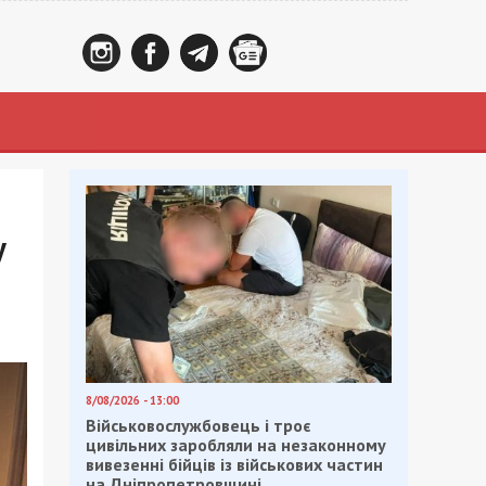
у
8/08/2026 - 13:00
Військовослужбовець і троє
цивільних заробляли на незаконному
вивезенні бійців із військових частин
на Дніпропетровщині