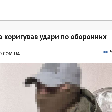
та коригував удари по оборонних
0.COM.UA