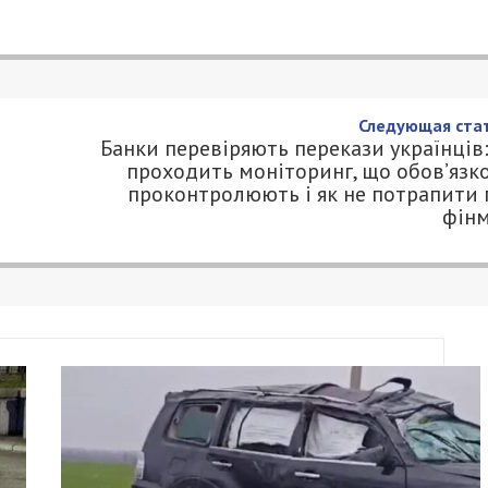
Следующая стат
Банки перевіряють перекази українців:
проходить моніторинг, що обов’язк
проконтролюють і як не потрапити 
фін