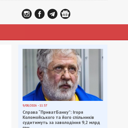
9/08/2026 - 11:57
Справа “ПриватБанку”: Ігоря
Коломойського та його спільників
судитимуть за заволодіння 9,2 млрд
грн