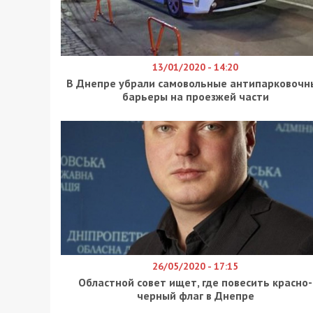
13/01/2020 - 14:20
В Днепре убрали самовольные антипарковочн
барьеры на проезжей части
26/05/2020 - 17:15
Областной совет ищет, где повесить красно-
черный флаг в Днепре