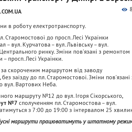
.COM.UA
іни в роботу електротранспорту.
л. Старомостової до просп. Лесі Українки
– вул. Курчатова – вул. Львівську – вул.
Центрального ринку. Зміни пов’язані з ремонтом
 – просп. Лесі Українки.
за скороченим маршрутом від заводу
 без заїзду до пл. Старомостової. Зміни пов’язані 
 вул. Вартових Неба.
ого маршруту №12 до вул. Ігоря Сікорського,
рут №7
сполученням пл. Старомостова – вул.
тимуться з 7:00 до 19:00 з інтервалом 25 хвилин
тобусні маршрути працюватимуть у штатному режим