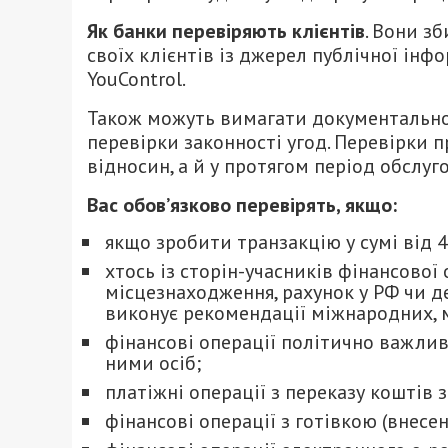
Як банки перевіряють клієнтів
. Вони з
своїх клієнтів із джерел публічної інф
YouControl.
Також можуть вимагати документально
перевірки законності угод. Перевірки 
відносин, а й у протягом період обслуго
Вас обов’язково перевірять, якщо:
якщо зробити транзакцію у сумі від 40
хтось із сторін-учасників фінансової
місцезнаходження, рахунок у РФ чи д
виконує рекомендації міжнародних, 
фінансові операції політично важливих
ними осіб;
платіжні операції з переказу коштів 
фінансові операції з готівкою (внесен