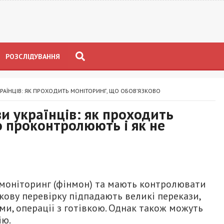
РОЗСЛІДУВАННЯ
КРАЇНЦІВ: ЯК ПРОХОДИТЬ МОНІТОРИНГ, ЩО ОБОВ’ЯЗКОВО
и українців: як проходить
о проконтролюють і як не
 моніторинг (фінмон) та мають контролювати
язкову перевірку підпадають великі перекази,
и, операції з готівкою. Однак також можуть
ію.