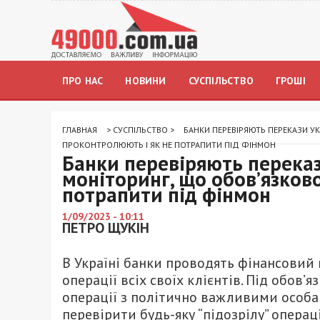
ПРО НАС
НОВИНИ
СУСПІЛЬСТВО
ГРОШІ
ГЛАВНАЯ
>
СУСПІЛЬСТВО
>
БАНКИ ПЕРЕВІРЯЮТЬ ПЕРЕКАЗИ У
ПРОКОНТРОЛЮЮТЬ І ЯК НЕ ПОТРАПИТИ ПІД ФІНМОН
Банки перевіряють переказ
моніторинг, що обов’язков
потрапити під фінмон
1/09/2023 - 10:11
ПЕТРО ЩУКІН
В Україні банки проводять фінансовий
операції всіх своїх клієнтів. Під обов’
операції з політично важливими особам
перевірити будь-яку “підозрілу” операц