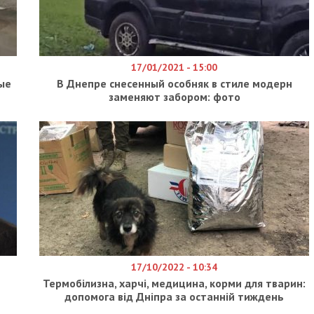
17/01/2021 - 15:00
ые
В Днепре снесенный особняк в стиле модерн
заменяют забором: фото
17/10/2022 - 10:34
Термобілизна, харчі, медицина, корми для тварин:
допомога від Дніпра за останній тиждень