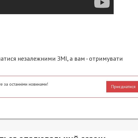
итися
атися незалежними ЗМІ, а вам - отримувати
е за останніми новинами!
Приєднатися