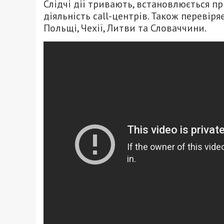
Слідчі дії тривають, встановлюється пр
діяльність сall-центрів. Також переві
Польщі, Чехії, Литви та Словаччини.