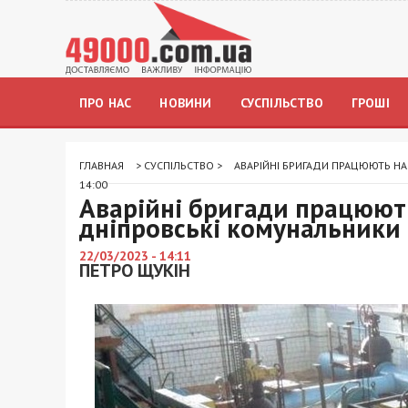
ПРО НАС
НОВИНИ
СУСПІЛЬСТВО
ГРОШІ
ГЛАВНАЯ
>
СУСПІЛЬСТВО
>
АВАРІЙНІ БРИГАДИ ПРАЦЮЮТЬ НА
14:00
Аварійні бригади працюють
дніпровські комунальники 
22/03/2023 - 14:11
ПЕТРО ЩУКІН