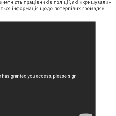
ичетність працівників поліції, які «кришували»
ряється інформація щодо потерпілих громадян