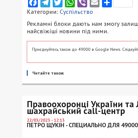
Facebook
Telegram
Twitter
WhatsApp
Viber
Email
Поділ
Категории:
Суспільство
Рекламні блоки дають нам змогу залиш
найсвіжіші новини під ними.
Приєднуйтесь також до 49000 в Google News. Слідкуйт
Читайте також
Правоохоронці України та 
шахрайський сall-центр
22/03/2023 - 12:13
ПЕТРО ЩУКІН - СПЕЦИАЛЬНО ДЛЯ 49000