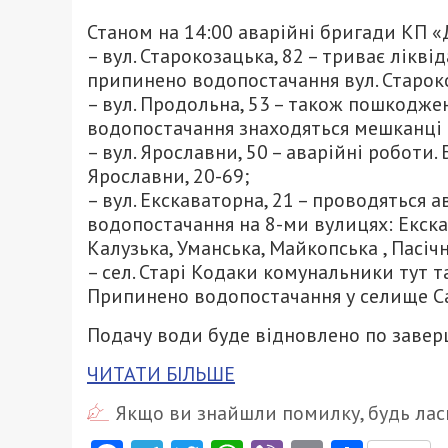
Станом на 14:00 аварійні бригади КП 
– вул. Старокозацька, 82 – триває лік
припинено водопостачання вул. Староко
– вул. Продольна, 53 – також пошкоджен
водопостачання знаходяться мешканці б
– вул. Ярославни, 50 – аварійні роботи.
Ярославни, 20-69;
– вул. Екскаваторна, 21 – проводяться
водопостачання на 8-ми вулицях: Екска
Калузька, Уманська, Майкопська , Пасічн
– сел. Старі Кодаки комунальники тут 
Припинено водопостачання у селище С
Подачу води буде відновлено по завер
ЧИТАТИ БІЛЬШЕ
Якщо ви знайшли помилку, будь ласк