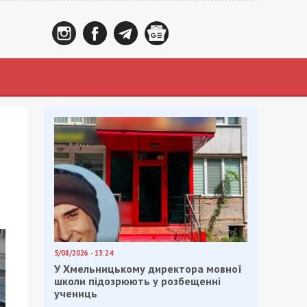
5/08/2026 - 13:24
У Хмельницькому директора мовної
школи підозрюють у розбещенні
учениць