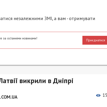
итися
атися незалежними ЗМІ, а вам - отримувати
е за останніми новинами!
Приєднатися
Латвії викрили в Дніпрі
1
.COM.UA