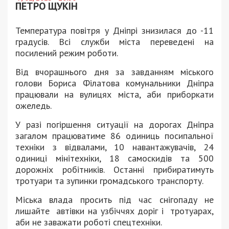
ПЕТРО ЩУКІН
Температура повітря у Дніпрі знизилася до -11
градусів. Всі служби міста переведені на
посилений режим роботи.
Від вчорашнього дня за завданням міського
голови Бориса Філатова комунальники Дніпра
працювали на вулицях міста, аби приборкати
ожеледь.
У разі погіршення ситуації на дорогах Дніпра
загалом працюватиме 86 одиниць посипальної
техніки з відвалами, 10 навантажувачів, 24
одиниці мінітехніки, 18 самоскидів та 500
дорожніх робітників. Останні прибиратимуть
тротуари та зупинки громадського транспорту.
Міська влада просить під час снігопаду не
лишайте автівки на узбіччях доріг і тротуарах,
аби не заважати роботі спецтехніки.