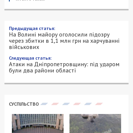
На Волині майору оголосили підозру
через збитки в 1,1 млн грн на
харчуванні військових
27/06/2026 - 16:17
ПЕТРО ЩУКІН - СПЕЦИАЛЬНО ДЛЯ
486
49000.COM.UA