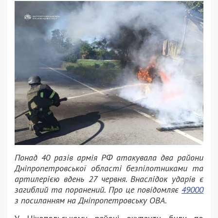
Понад 40 разів армія РФ атакувала два райони
Дніпропетровської області безпілотниками та
артилерією вдень 27 червня. Внаслідок ударів є
загиблий та поранений. Про це повідомляє
49000
з посиланням на Дніпропетровську ОВА.