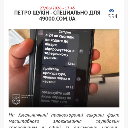
27/06/2026 - 17:45
ПЕТРО ЩУКІН - СПЕЦИАЛЬНО ДЛЯ
554
49000.COM.UA
На Хмельниччині правоохоронці викрили факт
масштабного зловживання службовим
становищем в одній із військових частин.