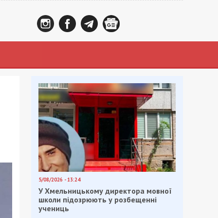
5/08/2026 - 13:24
У Хмельницькому директора мовної
школи підозрюють у розбещенні
учениць