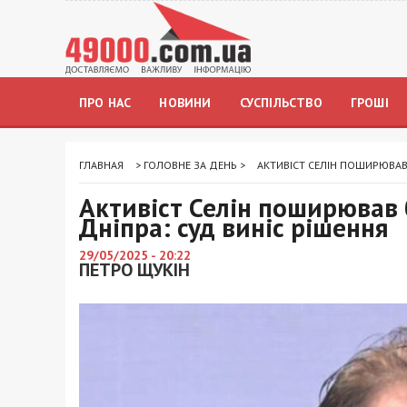
ПРО НАС
НОВИНИ
СУСПІЛЬСТВО
ГРОШІ
ГЛАВНАЯ
>
ГОЛОВНЕ ЗА ДЕНЬ
>
АКТИВІСТ СЕЛІН ПОШИРЮВАВ
Активіст Селін поширював
Дніпра: суд виніс рішення
29/05/2025 - 20:22
ПЕТРО ЩУКІН