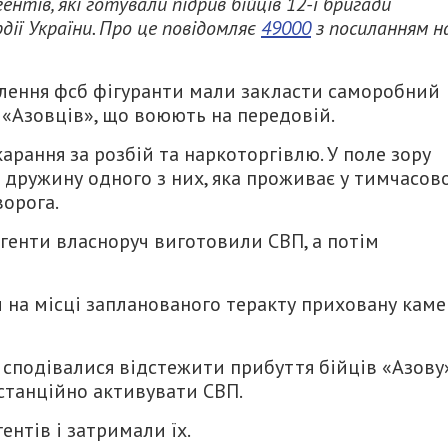
нтів, які готували підрив бійців 12-ї бригади
дії України. Про це повідомляє
49000
з посиланням н
влення фсб фігуранти мали закласти саморобний
 «Азовців», що воюють на передовій.
рання за розбій та наркоторгівлю. У поле зору
 дружину одного з них, яка проживає у тимчасов
ворога.
агенти власноруч виготовили СВП, а потім
 на місці запланованого теракту приховану каме
и сподівалися відстежити прибуття бійців «Азову
станційно активувати СВП.
ентів і затримали їх.