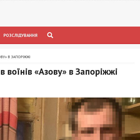
РОЗСЛІДУВАННЯ
ОВУ» В ЗАПОРІЖЖІ
в воїнів «Азову» в Запоріжжі