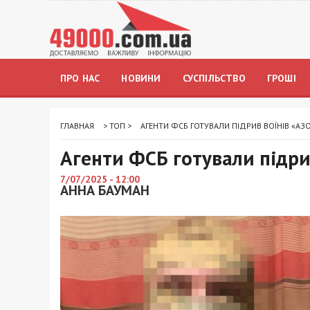
ПРО НАС
НОВИНИ
СУСПІЛЬСТВО
ГРОШІ
ГЛАВНАЯ
>
ТОП
>
АГЕНТИ ФСБ ГОТУВАЛИ ПІДРИВ ВОЇНІВ «АЗ
Агенти ФСБ готували підри
7/07/2025 - 12:00
АННА БАУМАН