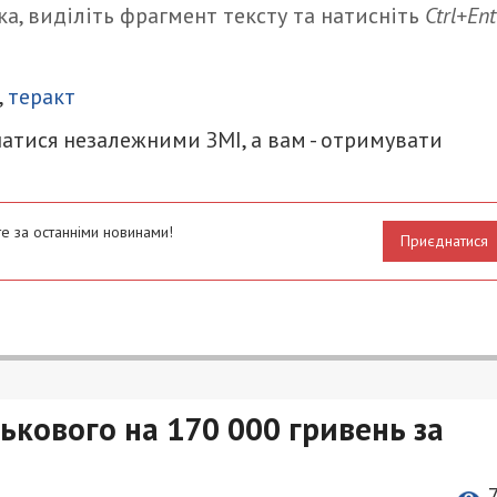
а, виділіть фрагмент тексту та натисніть
Ctrl+Ent
итися
,
теракт
атися незалежними ЗМІ, а вам - отримувати
е за останніми новинами!
Приєднатися
ькового на 170 000 гривень за