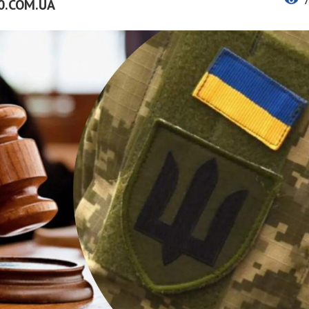
0.COM.UA