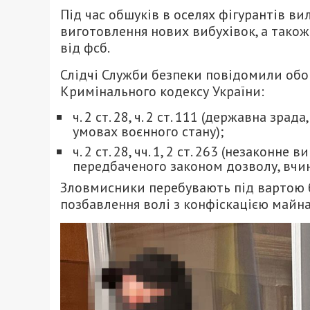
Під час обшуків в оселях фігурантів в
виготовлення нових вибухівок, а також
від фсб.
Слідчі Служби безпеки повідомили обо
Кримінального кодексу України:
ч. 2 ст. 28, ч. 2 ст. 111 (державна зр
умовах воєнного стану);
ч. 2 ст. 28, чч. 1, 2 ст. 263 (незакон
передбаченого законом дозволу, вчи
Зловмисники перебувають під вартою бе
позбавлення волі з конфіскацією майна