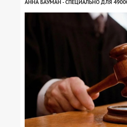
АННА БАУМАН - СПЕЦИАЛЬНО ДЛЯ 4900