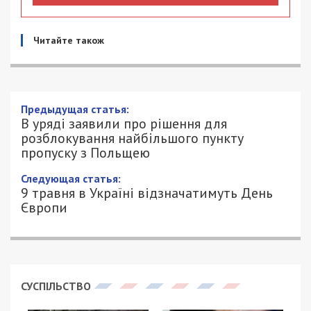
Читайте також
В уряді заявили про рішення для
розблокування найбільшого пункту
пропуску з Польщею
8/05/2023 - 10:35
ПЕТРО ЩУКІН - СПЕЦИАЛЬНО ДЛЯ
958
49000.COM.UA