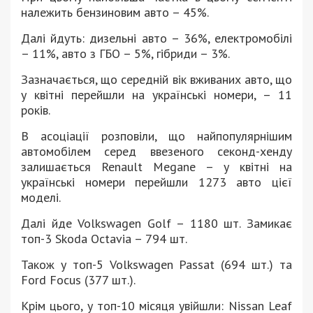
належить бензиновим авто – 45%.
Далі йдуть: дизельні авто – 36%, електромобілі
– 11%, авто з ГБО – 5%, гібриди – 3%.
Зазначається, що середній вік вживаних авто, що
у квітні перейшли на українські номери, – 11
років.
В асоціації розповіли, що найпопулярнішим
автомобілем серед ввезеного секонд-хенду
залишається Renault Megane – у квітні на
українські номери перейшли 1273 авто цієї
моделі.
Далі йде Volkswagen Golf – 1180 шт. Замикає
топ-3 Skoda Octavia – 794 шт.
Також у топ-5 Volkswagen Passat (694 шт.) та
Ford Focus (377 шт.).
Крім цього, у топ-10 місяця увійшли: Nissan Leaf