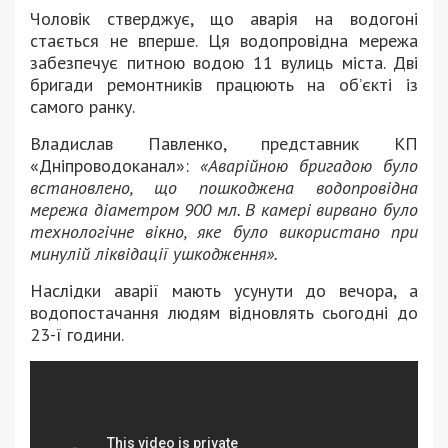
Чоловік стверджує, що аварія на водогоні
стається не вперше. Ця водопровідна мережа
забезпечує питною водою 11 вулиць міста. Дві
бригади ремонтників працюють на об’єкті із
самого ранку.
Владислав Павленко, представник КП
«Дніпроводоканал»:
«Аварійною бригадою було
встановлено, що пошкоджена водопровідна
мережа діаметром 900 мл. В камері вирвано було
технологічне вікно, яке було використано при
минулій ліквідації ушкодження».
Наслідки аварії мають усунути до вечора, а
водопостачання людям відновлять сьогодні до
23-ї години.