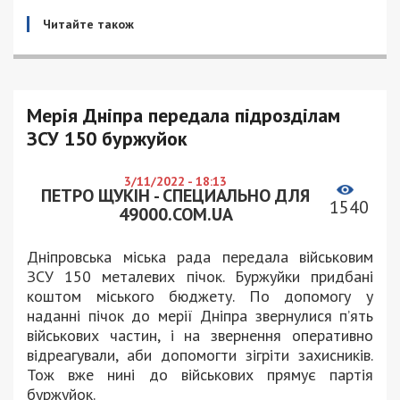
Читайте також
Мерія Дніпра передала підрозділам
ЗСУ 150 буржуйок
3/11/2022 - 18:13
ПЕТРО ЩУКІН - СПЕЦИАЛЬНО ДЛЯ
1540
49000.COM.UA
Дніпровська міська рада передала військовим
ЗСУ 150 металевих пічок. Буржуйки придбані
коштом міського бюджету. По допомогу у
наданні пічок до мерії Дніпра звернулися п’ять
військових частин, і на звернення оперативно
відреагували, аби допомогти зігріти захисників.
Тож вже нині до військових прямує партія
буржуйок.