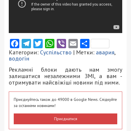
Facebook
Telegram
Twitter
WhatsApp
Viber
Email
Поділити
Категории:
Суспільство
| Метки:
авария
,
водогін
Рекламні блоки дають нам змогу
залишатися незалежними ЗМІ, а вам -
отримувати найсвіжіші новини під ними.
Приєднуйтесь також до 49000 в Google News. Слідкуйте
за останніми новинами!
Приєднатися