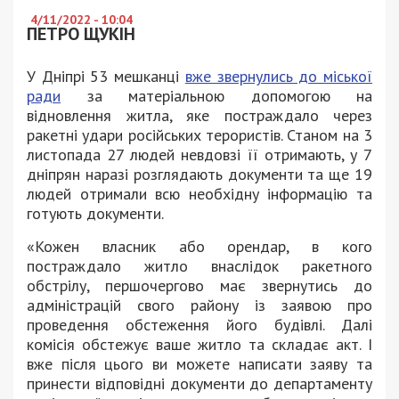
4/11/2022 - 10:04
ПЕТРО ЩУКІН
У Дніпрі 53 мешканці
вже звернулись до міської
ради
за матеріальною допомогою на
відновлення житла, яке постраждало через
ракетні удари російських терористів. Станом на 3
листопада 27 людей невдовзі її отримають, у 7
дніпрян наразі розглядають документи та ще 19
людей отримали всю необхідну інформацію та
готують документи.
«Кожен власник або орендар, в кого
постраждало житло внаслідок ракетного
обстрілу, першочергово має звернутись до
адміністрацій свого району із заявою про
проведення обстеження його будівлі. Далі
комісія обстежує ваше житло та складає акт. І
вже після цього ви можете написати заяву та
принести відповідні документи до департаменту