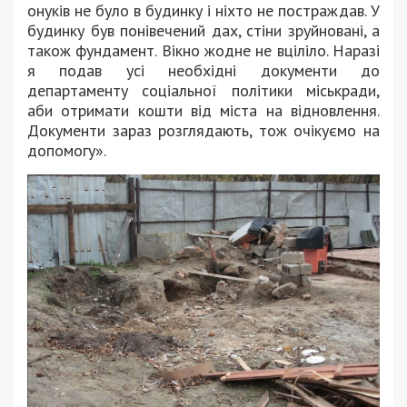
онуків не було в будинку і ніхто не постраждав. У
будинку був понівечений дах, стіни зруйновані, а
також фундамент. Вікно жодне не вціліло. Наразі
я подав усі необхідні документи до
департаменту соціальної політики міськради,
аби отримати кошти від міста на відновлення.
Документи зараз розглядають, тож очікуємо на
допомогу».