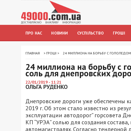
ПРО НАС
НОВИНИ
СУСПІЛЬСТВО
ГРОШІ
ГЛАВНАЯ
>
ГРОШІ
>
24 МИЛЛИОНА НА БОРЬБУ С ГОЛОЛЕДОМ
24 миллиона на борьбу с г
соль для днепровских доро
22/01/2019 - 11:21
ОЛЬГА РУДЕНКО
Днепровские дороги уже обеспечены к
2019 г. Об этом стало известно из рез
эксплуатации автодорог” горсовета Днеп
КП “УРЭА” солью для создания состава
автомагистралях. Согласно тендерной 