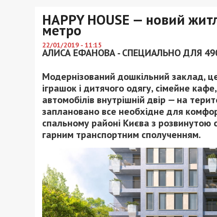
HAPPY HOUSE — новий житл
метро
22/01/2019 - 11:15
АЛИСА ЕФАНОВА - СПЕЦИАЛЬНО ДЛЯ 49
Модернізований дошкільний заклад, це
іграшок і дитячого одягу, сімейне кафе
автомобілів внутрішній двір — на тери
заплановано все необхідне для комфор
спальному районі Києва з розвинутою 
гарним транспортним сполученням.