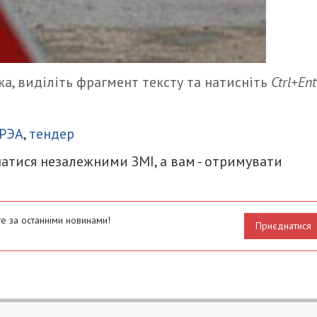
а, виділіть фрагмент тексту та натисніть
Ctrl+Ent
итися
РЭА
,
тендер
атися незалежними ЗМІ, а вам - отримувати
е за останніми новинами!
Приєднатися