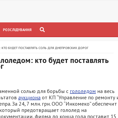
РОЗСЛІДУВАННЯ
: КТО БУДЕТ ПОСТАВЛЯТЬ СОЛЬ ДЛЯ ДНЕПРОВСКИХ ДОРОГ
ололедом: кто будет поставлять
г
аменной солью для борьбы с
гололедом
на весь
ультатов
аукциона
от КП “Управление по ремонту 
ра. За 24, 7 млн. грн. ООО “Инкомеко” обеспечит
, который предотвращает гололед на
документации, фирма до конца года поставит 15