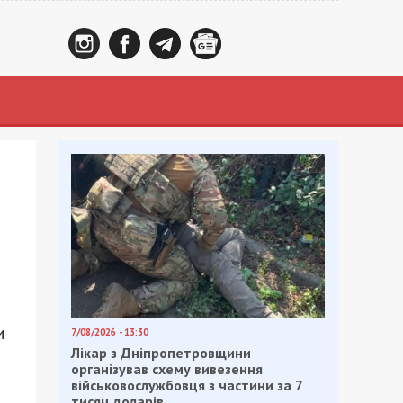
и
7/08/2026 - 13:30
Лікар з Дніпропетровщини
організував схему вивезення
військовослужбовця з частини за 7
тисяч доларів