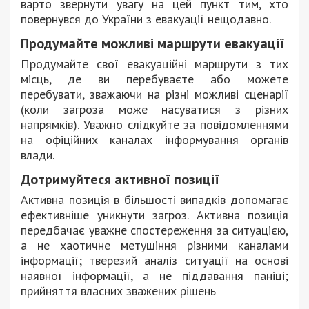
варто звернути увагу на цей пункт тим, хто
повернувся до України з евакуації нещодавно.
Продумайте можливі маршрути евакуації
Продумайте свої евакуаційні маршрути з тих
місць, де ви перебуваєте або можете
перебувати, зважаючи на різні можливі сценарії
(коли загроза може насуватися з різних
напрямків). Уважно слідкуйте за повідомленнями
на офіційних каналах інформування органів
влади.
Дотримуйтеся активної позиції
Активна позиція в більшості випадків допомагає
ефективніше уникнути загроз. Активна позиція
передбачає уважне спостереження за ситуацією,
а не хаотичне метушіння різними каналами
інформації; тверезий аналіз ситуації на основі
наявної інформації, а не піддавання паніці;
прийняття власних зважених рішень