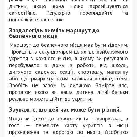
дитини, якщо вона може переміщуватися
самостійно. Регулярно переглядайте та
поповнюйте наплічник.
Заздалегідь вивчіть маршрут до
безпечного місця
Маршрут до безпечного місця має бути відомим.
Пройдіть із секундоміром шлях до найближчого
укриття з кожного місця, в якому ви регулярно
перебуваєте: з дому, з роботи, від школи,
дитячого садочка, секції, спортзалу, магазину
або супермаркету, яким зазвичай користуєтеся.
Зробіть це разом із дитиною. Замірте час,
протягом якого ви, ваша дитина, літні батьки
реально можете дійти до укриття.
Зауважте, що цей час може бути різний.
Якщо ви їдете до нового місця — наприклад, в
гості — перевірте карту укриттів в місці
призначення та дорогою до нього. Особливо