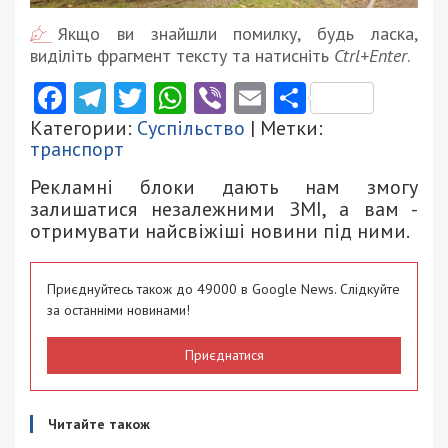
Якщо ви знайшли помилку, будь ласка,
виділіть фрагмент тексту та натисніть
Ctrl+Enter
.
Facebook
Telegram
Twitter
WhatsApp
Viber
Email
Поділити
Категории:
Суспільство
| Метки:
транспорт
Рекламні блоки дають нам змогу
залишатися незалежними ЗМІ, а вам -
отримувати найсвіжіші новини під ними.
Приєднуйтесь також до 49000 в Google News. Слідкуйте
за останніми новинами!
Приєднатися
Читайте також