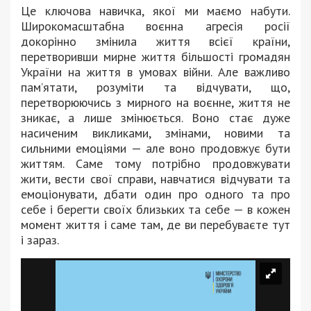
Це ключова навичка, якої ми маємо набути.
Широкомасштабна воєнна агресія росії
докорінно змінила життя всієї країни,
перетворивши мирне життя більшості громадян
України на життя в умовах війни. Але важливо
пам’ятати, розуміти та відчувати, що,
перетворюючись з мирного на воєнне, життя не
зникає, а лише змінюється. Воно стає дуже
насиченим викликами, змінами, новими та
сильними емоціями — але воно продовжує бути
життям. Саме тому потрібно продовжувати
жити, вести свої справи, навчатися відчувати та
емоціонувати, дбати один про одного та про
себе і берегти своїх близьких та себе — в кожен
момент життя і саме там, де ви перебуваєте тут
і зараз.