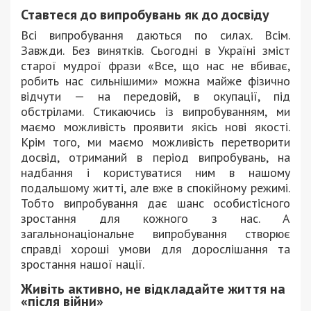
Ставтеся до випробувань як до досвіду
Всі випробування даються по силах. Всім.
Завжди. Без винятків. Сьогодні в Україні зміст
старої мудрої фрази «Все, що нас не вбиває,
робить нас сильнішими» можна майже фізично
відчути — на передовій, в окупації, під
обстрілами. Стикаючись із випробуванням, ми
маємо можливість проявити якісь нові якості.
Крім того, ми маємо можливість перетворити
досвід, отриманий в період випробувань, на
надбання і користуватися ним в нашому
подальшому житті, але вже в спокійному режимі.
Тобто випробування дає шанс особистісного
зростання для кожного з нас. А
загальнонаціональне випробування створює
справді хороші умови для дорослішання та
зростання нашої нації.
Живіть активно, не відкладайте життя на
«після війни»