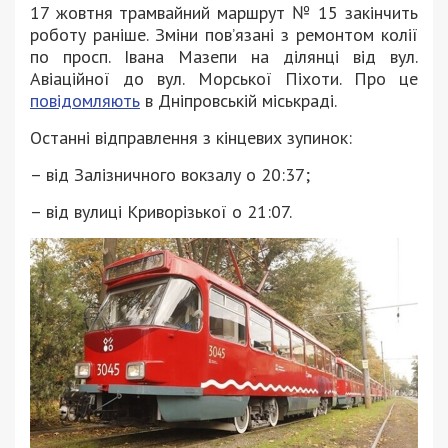
17 жовтня трамвайний маршрут № 15 закінчить
роботу раніше. Зміни пов’язані з ремонтом колії
по просп. Івана Мазепи на ділянці від вул.
Авіаційної до вул. Морської Піхоти. Про це
повідомляють
в Дніпровській міськраді.
Останні відправлення з кінцевих зупинок:
– від Залізничного вокзалу о 20:37;
– від вулиці Криворізької о 21:07.