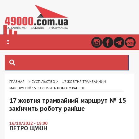
ГЛАВНАЯ
>
СУСПІЛЬСТВО
>
17 ЖОВТНЯ ТРАМВАЙНИЙ
МАРШРУТ № 15 ЗАКІНЧИТЬ РОБОТУ РАНІШЕ
17 жовтня трамвайний маршрут № 15
закінчить роботу раніше
16/10/2022 - 18:00
ПЕТРО ЩУКІН