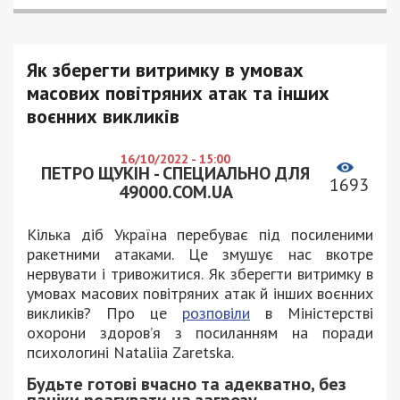
Як зберегти витримку в умовах
масових повітряних атак та інших
воєнних викликів
16/10/2022 - 15:00
ПЕТРО ЩУКІН - СПЕЦИАЛЬНО ДЛЯ
1693
49000.COM.UA
Кілька діб Україна перебуває під посиленими
ракетними атаками. Це змушує нас вкотре
нервувати і тривожитися. Як зберегти витримку в
умовах масових повітряних атак й інших воєнних
викликів? Про це
розповіли
в Міністерстві
охорони здоров’я з посиланням на поради
психологині Nataliia Zaretska.
Будьте готові вчасно та адекватно, без