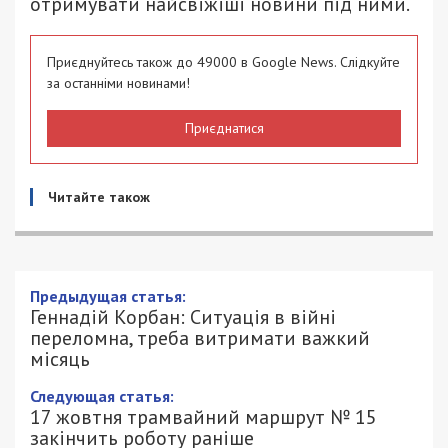
отримувати найсвіжіші новини під ними.
Приєднуйтесь також до 49000 в Google News. Слідкуйте
за останніми новинами!
Приєднатися
Читайте також
Геннадій Корбан: Ситуація в війні
переломна, треба витримати важкий
місяць
16/10/2022 - 13:32
ПЕТРО ЩУКІН - СПЕЦИАЛЬНО ДЛЯ
13379
49000.COM.UA