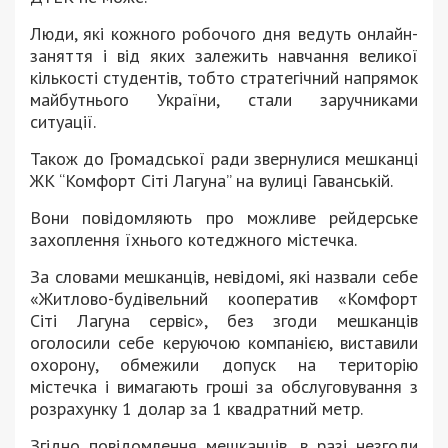
Люди, які кожного робочого дня ведуть онлайн-
заняття і від яких залежить навчання великої
кількості студентів, тобто стратегічний напрямок
майбутнього України, стали заручниками
ситуації.
Також до Громадської ради звернулися мешканці
ЖК “Комфорт Сіті Лагуна” на вулиці Гаванській.
Вони повідомляють про можливе рейдерське
захоплення їхнього котеджного містечка.
За словами мешканців, невідомі, які назвали себе
«Житлово-будівельний кооператив «Комфорт
Сіті Лагуна сервіс», без згоди мешканців
оголосили себе керуючою компанією, виставили
охорону, обмежили допуск на територію
містечка і вимагають гроші за обслуговування з
розрахунку 1 долар за 1 квадратний метр.
Згідно повідомлення мешканців, в разі незгоди