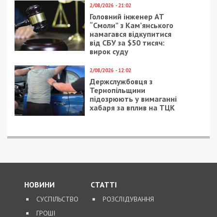
8/08/2026 - 13:00
Військовослужбовець і троє цивільних заробляли на
незаконному вивезенні бійців із військових частин
на Дніпропетровщині