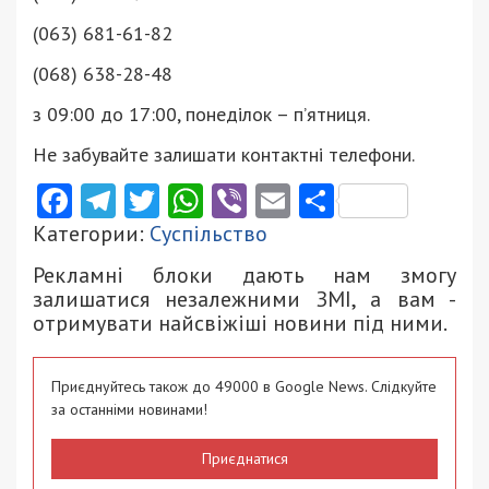
(063) 681-61-82
(068) 638-28-48
з 09:00 до 17:00, понеділок – п’ятниця.
Не забувайте залишати контактні телефони.
Facebook
Telegram
Twitter
WhatsApp
Viber
Email
Поділити
Категории:
Суспільство
Рекламні блоки дають нам змогу
залишатися незалежними ЗМІ, а вам -
отримувати найсвіжіші новини під ними.
Приєднуйтесь також до 49000 в Google News. Слідкуйте
за останніми новинами!
Приєднатися