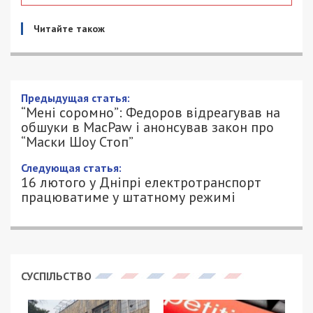
Читайте також
“Мені соромно”: Федоров відреагував
на обшуки в MacPaw і анонсував закон
про “Маски Шоу Стоп”
15/02/2023 - 20:30
ПЕТРО ЩУКІН - СПЕЦИАЛЬНО ДЛЯ
1248
49000.COM.UA