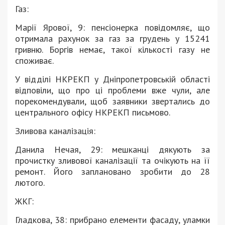
Газ:
Марії Ярової, 9: пенсіонерка повідомляє, що
отримала рахунок за газ за грудень у 15241
гривню. Боргів немає, такої кількості газу не
споживає.
У відділі НКРЕКП у Дніпропетровській області
відповіли, що про ці проблеми вже чули, але
порекомендували, щоб заявники звертались до
центрального офісу НКРЕКП письмово.
Зливова каналізація:
Данила Нечая, 29: мешканці дякують за
прочистку зливової каналізації та очікують на її
ремонт. Його заплановано зробити до 28
лютого.
ЖКГ:
Гладкова, 38: прибрано елементи фасаду, уламки