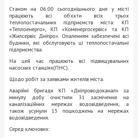
Станом на 06:00 сьогоднішнього дня у місті
працюють всі об’єкти всіх трьох
теплопостачальних підприємств міста: КП
«Теплоенерго», КП «Коменергосервіс» та КП
«Жилсервіс Дніпро». Опаленням забезпечені всі
будинки, які обслуговують ці теплопостачальні
підприємства.
На цей час працюють всі підвищувальних
насосних станціях(ПНС).
Щодо робіт за заявками жителів міста.
Аварійні бригади КП «Дніпроводоканал» за
минулу добу очистили 31 засмічення на
каналізаційних мережах водовідведення, а
також усунули 15 пошкоджень на мережах
водовідведення.
Серед ключових: