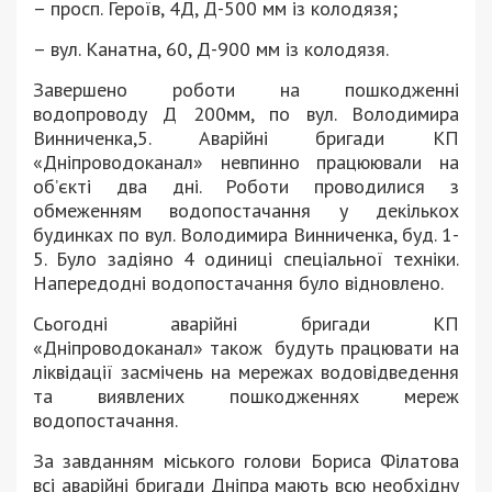
– просп. Героїв, 4Д, Д-500 мм із колодязя;
– вул. Канатна, 60, Д-900 мм із колодязя.
Завершено роботи на пошкодженні
водопроводу Д 200мм, по вул. Володимира
Винниченка,5. Аварійні бригади КП
«Дніпроводоканал» невпинно працюювали на
об’єкті два дні. Роботи проводилися з
обмеженням водопостачання у декількох
будинках по вул. Володимира Винниченка, буд. 1-
5. Було задіяно 4 одиниці спеціальної техніки.
Напередодні водопостачання було відновлено.
Сьогодні аварійні бригади КП
«Дніпроводоканал» також будуть працювати на
ліквідації засмічень на мережах водовідведення
та виявлених пошкодженнях мереж
водопостачання.
За завданням міського голови Бориса Філатова
всі аварійні бригади Дніпра мають всю необхідну