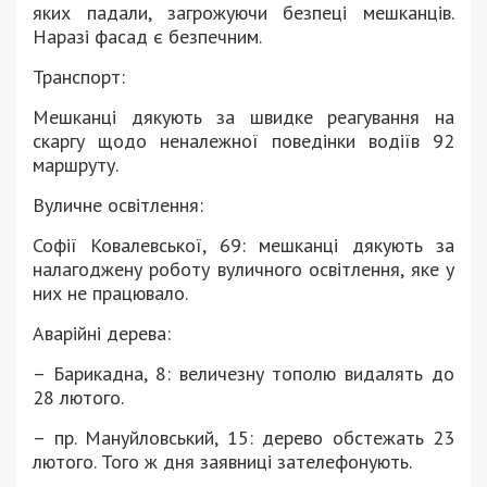
яких падали, загрожуючи безпеці мешканців.
Наразі фасад є безпечним.
Транспорт:
Мешканці дякують за швидке реагування на
скаргу щодо неналежної поведінки водіїв 92
маршруту.
Вуличне освітлення:
Софії Ковалевської, 69: мешканці дякують за
налагоджену роботу вуличного освітлення, яке у
них не працювало.
Аварійні дерева:
– Барикадна, 8: величезну тополю видалять до
28 лютого.
– пр. Мануйловський, 15: дерево обстежать 23
лютого. Того ж дня заявниці зателефонують.