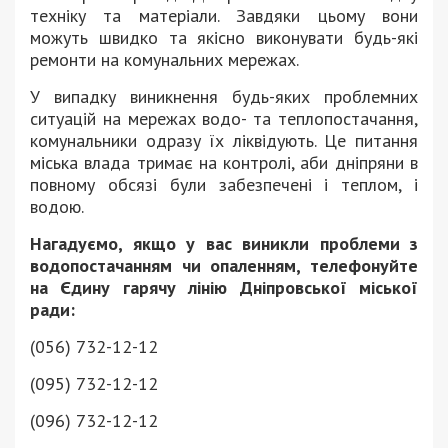
техніку та матеріали. Завдяки цьому вони
можуть швидко та якісно виконувати будь-які
ремонти на комунальних мережах.
У випадку виникнення будь-яких проблемних
ситуацій на мережах водо- та теплопостачання,
комунальники одразу їх ліквідують. Це питання
міська влада тримає на контролі, аби дніпряни в
повному обсязі були забезпечені і теплом, і
водою.
Нагадуємо, якщо у вас виникли проблеми з
водопостачанням чи опаленням, телефонуйте
на Єдину гарячу лінію Дніпровської міської
ради:
(056) 732-12-12
(095) 732-12-12
(096) 732-12-12