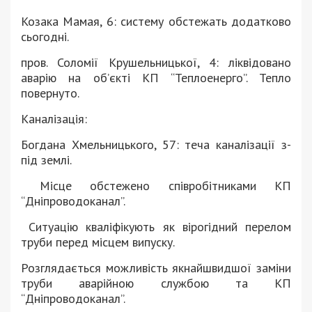
Козака Мамая, 6: систему обстежать додатково
сьогодні.
пров. Соломії Крушельницької, 4: ліквідовано
аварію на об’єкті КП “Теплоенерго”. Тепло
повернуто.
Каналізація:
Богдана Хмельницького, 57: теча каналізації з-
під землі.
Місце обстежено співробітниками КП
“Дніпроводоканал”.
Ситуацію кваліфікують як вірогідний перелом
труби перед місцем випуску.
Розглядається можливість якнайшвидшої заміни
труби аварійною службою та КП
“Дніпроводоканал”.