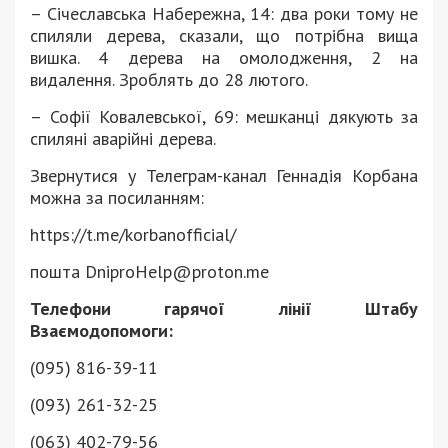
– Січеславська Набережна, 14: два роки тому не
спиляли дерева, сказали, що потрібна вища
вишка. 4 дерева на омолодження, 2 на
видалення. Зроблять до 28 лютого.
– Софії Ковалевської, 69: мешканці дякують за
спиляні аварійні дерева.
Звернутися у Телеграм-канал Геннадія Корбана
можна за посиланням:
https://t.me/korbanofficial/
пошта DniproHelp@proton.me
Телефони гарячої лінії Штабу
Взаємодопомоги:
(095) 816-39-11
(093) 261-32-25
(063) 402-79-56