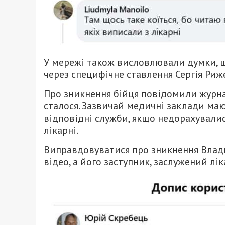
У мережі також висловлювали думки, 
через специфічне ставлення Сергія Риже
Про зникнення бійця повідомили журнал
сталося. Зазвичай медичні заклади маю
відповідні служби, якщо недорахувалис
лікарні.
Виправдовуватися про зникнення Влади
відео, а його заступник, заслужений лі