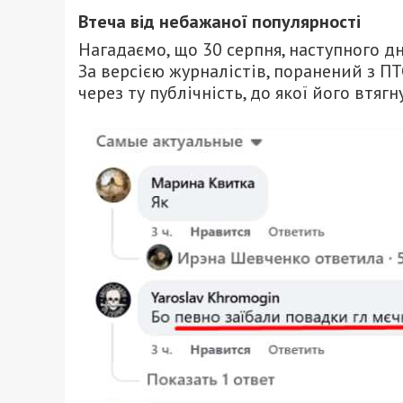
Втеча від небажаної популярності
Нагадаємо, що 30 серпня, наступного дн
За версією журналістів, поранений з П
через ту публічність, до якої його втяг