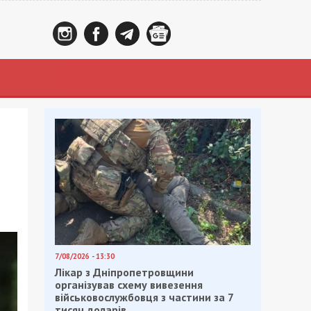
7/08/2026 - 13:30
Лікар з Дніпропетровщини
організував схему вивезення
військовослужбовця з частини за 7
тисяч доларів