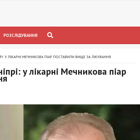
РОЗСЛІДУВАННЯ
І: У ЛІКАРНІ МЕЧНИКОВА ПІАР ПОСТАВИЛИ ВИЩЕ ЗА ЛІКУВАННЯ
іпрі: у лікарні Мечникова піар
ня