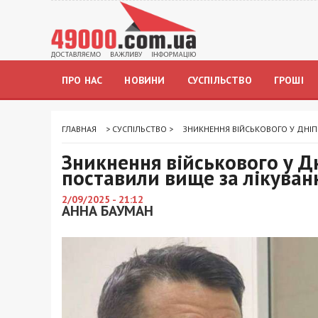
ПРО НАС
НОВИНИ
СУСПІЛЬСТВО
ГРОШІ
ГЛАВНАЯ
>
СУСПІЛЬСТВО
>
ЗНИКНЕННЯ ВІЙСЬКОВОГО У ДНІПР
Зникнення військового у Дн
поставили вище за лікуван
2/09/2025 - 21:12
АННА БАУМАН