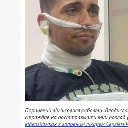
Поранений військовослужбовець Владислав
страждає на посттравматичний розлад (
відеозйомках з головним лікарем Сергієм