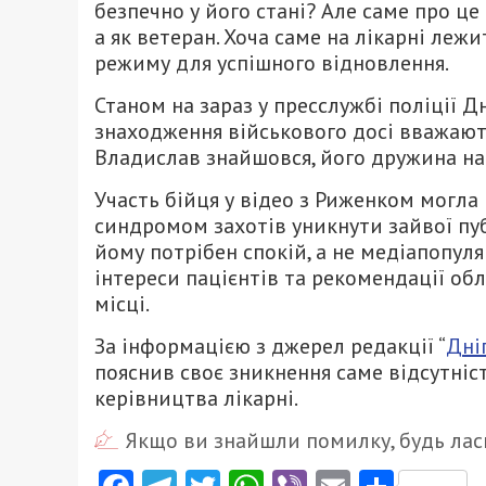
безпечно у його стані? Але саме про це
а як ветеран. Хоча саме на лікарні ле
режиму для успішного відновлення.
Станом на зараз у пресслужбі поліції 
знаходження військового досі вважают
Владислав знайшовся, його дружина на 
Участь бійця у відео з Риженком могла
синдромом захотів уникнути зайвої пуб
йому потрібен спокій, а не медіапопуля
інтереси пацієнтів та рекомендації обл
місці.
За інформацією з джерел редакції “
Дні
пояснив своє зникнення саме відсутніс
керівництва лікарні.
Якщо ви знайшли помилку, будь ласк