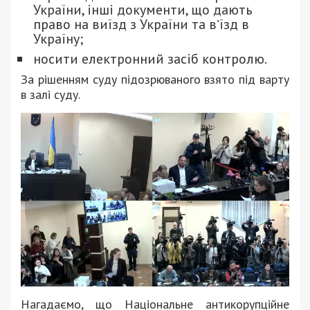
України, інші документи, що дають
право на виїзд з України та вʼїзд в
Україну;
носити електронний засіб контролю.
За рішенням суду підозрюваного взято під варту
в залі суду.
Нагадаємо, що Національне антикорупційне