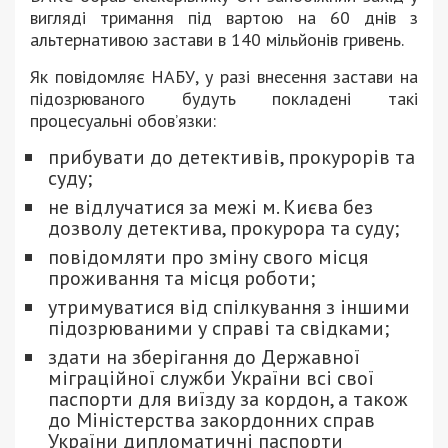
вигляді тримання під вартою на 60 днів з
альтернативою застави в 140 мільйонів гривень.
Як повідомляє НАБУ, у разі внесення застави на
підозрюваного будуть покладені такі
процесуальні обов’язки:
прибувати до детективів, прокурорів та
суду;
не відлучатися за межі м. Києва без
дозволу детектива, прокурора та суду;
повідомляти про зміну свого місця
проживання та місця роботи;
утримуватися від спілкування з іншими
підозрюваними у справі та свідками;
здати на зберігання до Державної
міграційної служби України всі свої
паспорти для виїзду за кордон, а також
до Міністерства закордонних справ
України дипломатичні паспорти