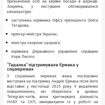
призначення осіб на керівні посади в державі.
Зокрема, у листуванні обговорювалися
кандидатури:
заступника керівника Офісу президента Олега
Татарова;
прем’єр-міністра України;
міністра охорони здоров’я;
керівника Державного управління справами
Ігоря Лисого.
“Гадалка” підтримувала Єрмака у
соцмережах
У соціальних мережах жінка послідовно
виступала на підтримку Андрія Єрмака після його
відставки у листопаді 2025 року. У видалених
повідомленнях, які збереглися в архівах
Telegram-чатів, вона критикувала діяльність
НАБУ та САП, звинувачуючи їх у роботі на