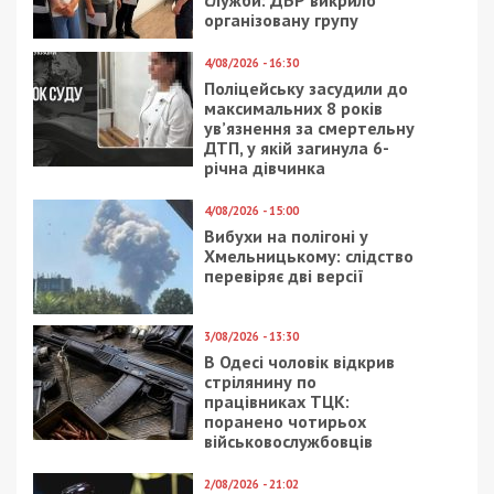
поранені, серед них –
дитина
8/08/2026 - 13:00
Військовослужбовець і троє цивільних заробляли на