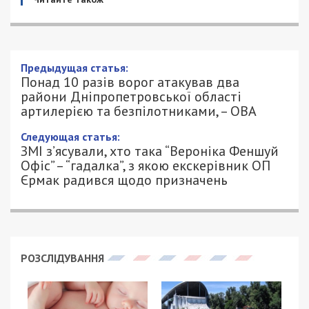
Понад 10 разів ворог атакував два
райони Дніпропетровської області
артилерією та безпілотниками, – ОВА
14/05/2026 - 9:00
ПЕТРО ЩУКІН - СПЕЦИАЛЬНО ДЛЯ
334
49000.COM.UA