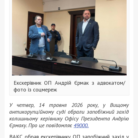
Екскерівник ОП Андрій Єрмак з адвокатом/
фото із соцмереж
У четвер, 14 травня 2026 року, у Вищому
антикорупційному суді обрали запобіжний захід
колишньому керівнику Офісу Президента Андрію
Єрмаку. Про це повідомляє
49000.
ВАКС обрав екскерівнику ОП запобіжний захід у