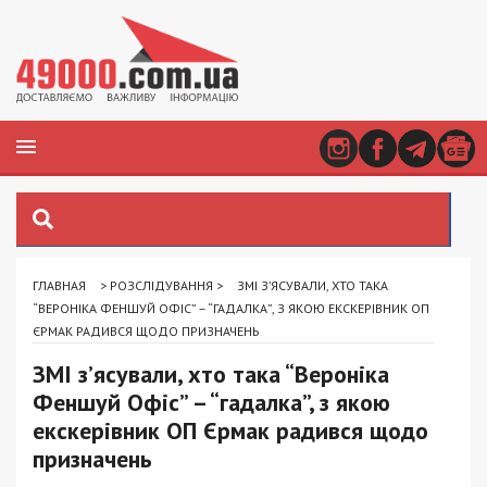
ГЛАВНАЯ
>
РОЗСЛІДУВАННЯ
>
ЗМІ З’ЯСУВАЛИ, ХТО ТАКА
“ВЕРОНІКА ФЕНШУЙ ОФІС” – “ГАДАЛКА”, З ЯКОЮ ЕКСКЕРІВНИК ОП
ЄРМАК РАДИВСЯ ЩОДО ПРИЗНАЧЕНЬ
ЗМІ з’ясували, хто така “Вероніка
Феншуй Офіс” – “гадалка”, з якою
екскерівник ОП Єрмак радився щодо
призначень