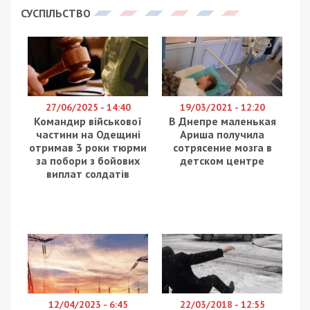
СУСПІЛЬСТВО
27/06/2025 - 14:40
19/03/2021 - 12:20
Командир військової
В Днепре маленькая
частини на Одещині
Ариша получила
отримав 3 роки тюрми
сотрясение мозга в
за побори з бойових
детском центре
виплат солдатів
12/04/2023 - 6:45
22/03/2018 - 12:55