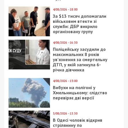
4/08/2026 - 18:00
За $13 тисяч допомагали
військовим втекти зі
служби: ДБР викрило
організовану групу
4/08/2026 - 16:30
Поліцейську засудили до
максимальних 8 років
ув’язнення за смертельну
ДТП, у якій загинула 6-
річна дівчинка
4/08/2026 - 15:00
Вибухи на полігоні у
Хмельницькому: слідство
перевіряє дві версії
3/08/2026 - 13:30
В Одесі чоловік відкрив
стрілянину по