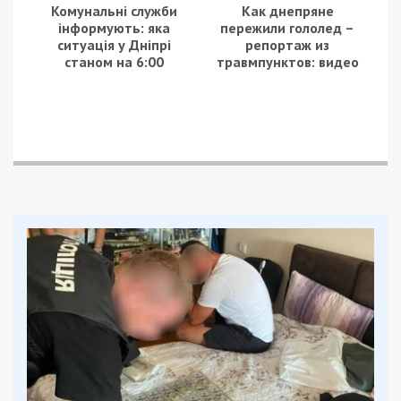
Комунальні служби
Как днепряне
інформують: яка
пережили гололед –
ситуація у Дніпрі
репортаж из
станом на 6:00
травмпунктов: видео