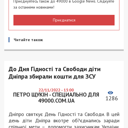
Приєднуйтесь також до 49000 в Google News. Слідкуйте
за останніми новинами!
Приєднатися
Читайте також
До Дня Гідності та Свободи діти
Дніпра збирали кошти для ЗСУ
22/11/2022 - 15:00
ПЕТРО ЩУКІН - СПЕЦИАЛЬНО ДЛЯ
1286
49000.COM.UA
Дніпро святкує День Гідності та Свободи. В цей
день діти Дніпра вкотре об?єднались заради
спільної мети – допомогти захисникам України.