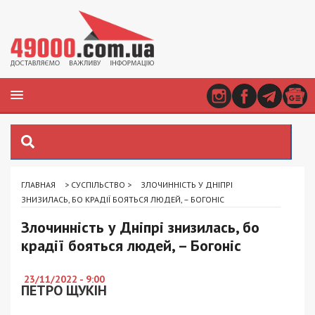
ГЛАВНАЯ
>
СУСПІЛЬСТВО
>
ЗЛОЧИННІСТЬ У ДНІПРІ
ЗНИЗИЛАСЬ, БО КРАДІЇ БОЯТЬСЯ ЛЮДЕЙ, – БОГОНІС
Злочинність у Дніпрі знизилась, бо
крадії бояться людей, – Богоніс
23/11/2022 - 9:00
ПЕТРО ЩУКІН