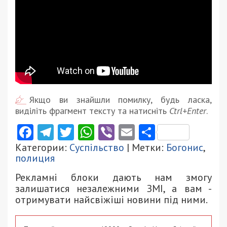
Якщо ви знайшли помилку, будь ласка,
виділіть фрагмент тексту та натисніть
Ctrl+Enter
.
Facebook
Telegram
Twitter
WhatsApp
Viber
Email
Поділити
Категории:
Суспільство
| Метки:
Богонис
,
полиция
Рекламні блоки дають нам змогу
залишатися незалежними ЗМІ, а вам -
отримувати найсвіжіші новини під ними.