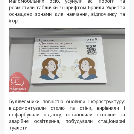
маломобільних осіб, усунули всі пороги та
розмістили таблички зі шрифтом Брайля. Укриття
оснащене зонами для навчання, відпочинку та
ігор.
Будівельники повністю оновили інфраструктуру:
відремонтували стелю та стіни, вирівняли і
пофарбували підлогу, встановили основне та
аварійне освітлення, побудували стаціонарні
туалети.