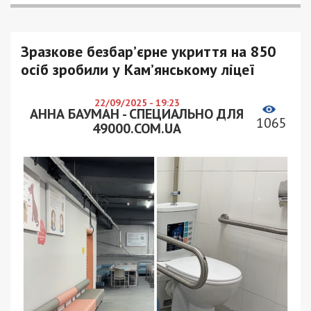
Зразкове безбар’єрне укриття на 850
осіб зробили у Кам’янському ліцеї
22/09/2025 - 19:23
АННА БАУМАН - СПЕЦИАЛЬНО ДЛЯ
1065
49000.COM.UA