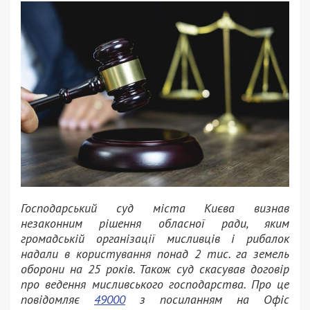
Господарський суд міста Києва визнав
незаконним рішення обласної ради, яким
громадській організації мисливців і рибалок
надали в користування понад 2 тис. га земель
оборони на 25 років. Також суд скасував договір
про ведення мисливського господарства. Про це
повідомляє
49000
з посиланням на Офіс