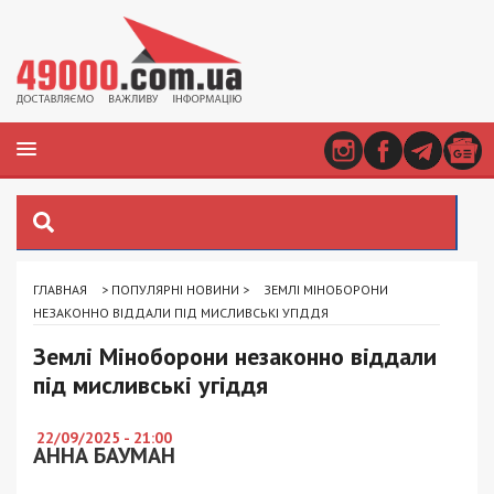
ГЛАВНАЯ
>
ПОПУЛЯРНІ НОВИНИ
>
ЗЕМЛІ МІНОБОРОНИ
НЕЗАКОННО ВІДДАЛИ ПІД МИСЛИВСЬКІ УГІДДЯ
Землі Міноборони незаконно віддали
під мисливські угіддя
22/09/2025 - 21:00
АННА БАУМАН