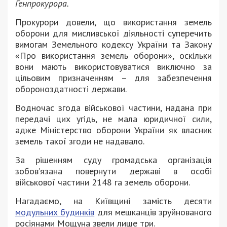
Генпрокурора.
Прокурори довели, що використання земель
оборони для мисливської діяльності суперечить
вимогам Земельного кодексу України та Закону
«Про використання земель оборони», оскільки
вони мають використовуватися виключно за
цільовим призначенням – для забезпечення
обороноздатності держави.
Водночас згода військової частини, надана при
передачі цих угідь, не мала юридичної сили,
адже Міністерство оборони України як власник
земель такої згоди не надавало.
За рішенням суду громадська організація
зобов’язана повернути державі в особі
військової частини 2148 га земель оборони.
Нагадаємо, на Київщині замість десяти
модульних будинків
для мешканців зруйнованого
росіянами Мощуна звели лише три.