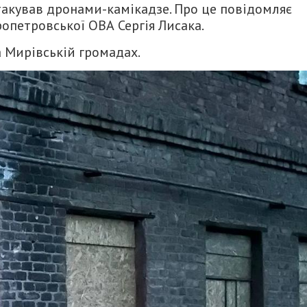
 атакував дронами-камікадзе. Про це повідомляє
опетровської ОВА Сергія Лисака.
а Мирівській громадах.