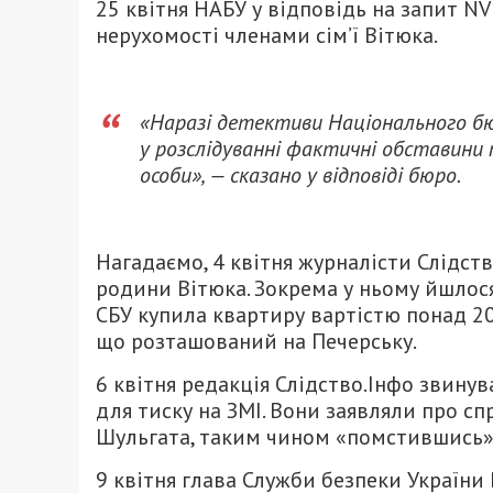
25 квітня НАБУ у відповідь на запит N
нерухомості членами сім’ї Вітюка.
«Наразі детективи Національного б
у розслідуванні фактичні обставини 
особи», — сказано у відповіді бюро.
Нагадаємо, 4 квітня журналісти Слідст
родини Вітюка. Зокрема у ньому йшлос
СБУ купила квартиру вартістю понад 2
що розташований на Печерську.
6 квітня редакція Слідство.Інфо звину
для тиску на ЗМІ. Вони заявляли про сп
Шульгата, таким чином «помстившись» 
9 квітня глава Служби безпеки Україн