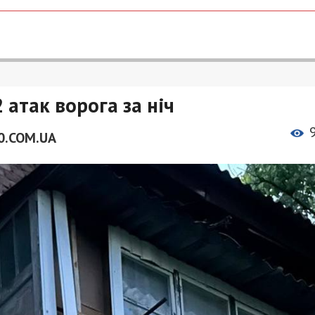
атак ворога за ніч
0.COM.UA