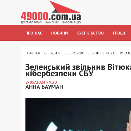
ПРО НАС
НОВИНИ
СУСПІЛЬСТВО
ГРОШІ
ГЛАВНАЯ
>
ЛЮДИ
>
ЗЕЛЕНСЬКИЙ ЗВІЛЬНИВ ВІТЮКА З ПОСАД
Зеленський звільнив Вітюк
кібербезпеки СБУ
2/05/2024 - 9:30
АННА БАУМАН