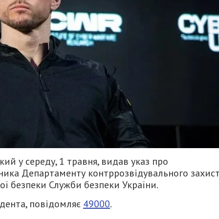
й у середу, 1 травня, видав указ про
льника Департаменту контррозвідувального захис
ої безпеки Служби безпеки України.
идента, повідомляє
49000
.