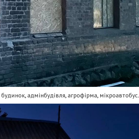
динок, адмінбудівля, агрофірма, мікроавтобус.