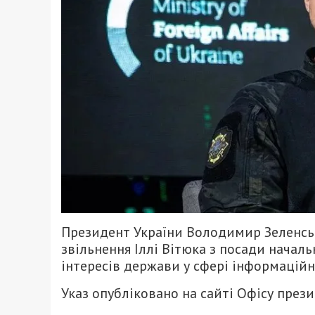
Президент України Володимир Зеленськи
звільнення Іллі Вітюка з посади нача
інтересів держави у сфері інформаційн
Указ опубліковано на сайті Офісу през