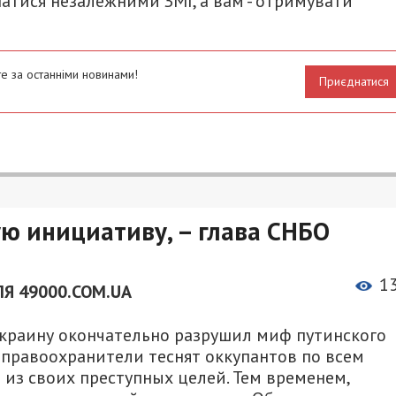
атися незалежними ЗМІ, а вам - отримувати
е за останніми новинами!
Приєднатися
ю инициативу, – глава СНБО
1
Я 49000.COM.UA
Украину окончательно разрушил миф путинского
и правоохранители теснят оккупантов по всем
 из своих преступных целей. Тем временем,