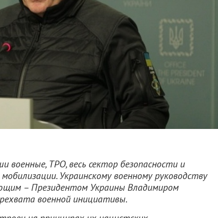
и военные, ТРО, весь сектор безопасности и
мобилизации. Украинскому военному руководству
ующим – Президентом Украины Владимиром
ерехвата военной инициативы.