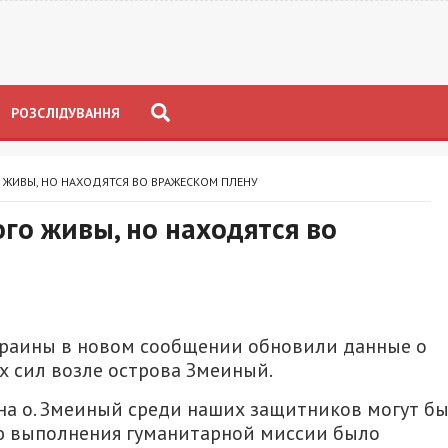
РОЗСЛІДУВАННЯ
ЖИВЫ, НО НАХОДЯТСЯ ВО ВРАЖЕСКОМ ПЛЕНУ
го живы, но находятся во
краины в новом сообщении обновили данные о
 сил возле острова Змеиный.
на о. Змеиный среди наших защитников могут б
ью выполнения гуманитарной миссии было