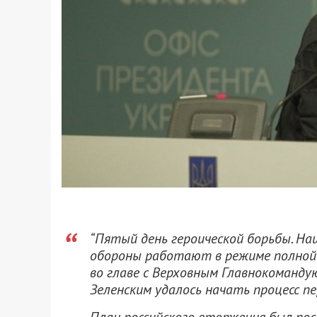
“Пятый день героической борьбы. Наш
обороны работают в режиме полной 
во главе с Верховным Главнокоманд
Зеленским удалось начать процесс п