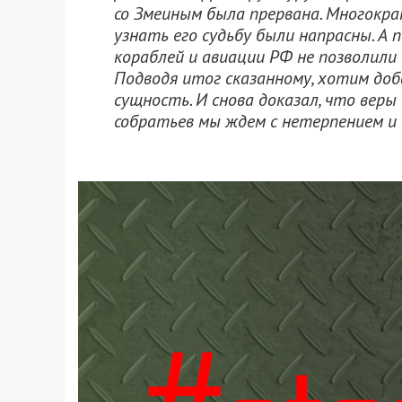
со Змеиным была прервана. Многокр
узнать его судьбу были напрасны. А
кораблей и авиации РФ не позволили
Подводя итог сказанному, хотим доб
сущность. И снова доказал, что веры 
собратьев мы ждем с нетерпением и 