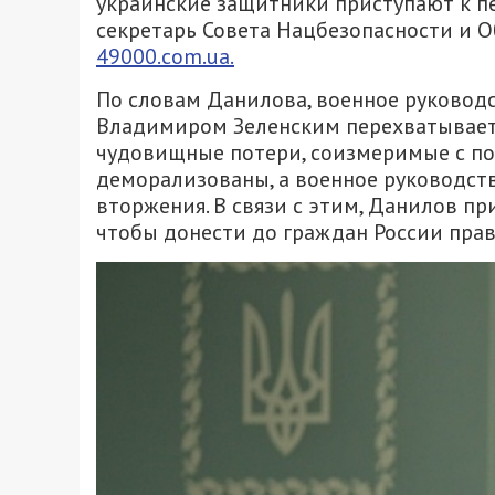
украинские защитники приступают к п
секретарь Совета Нацбезопасности и
49000.com.ua.
По словам Данилова, военное руковод
Владимиром Зеленским перехватывает
чудовищные потери, соизмеримые с по
деморализованы, а военное руководст
вторжения. В связи с этим, Данилов п
чтобы донести до граждан России прав