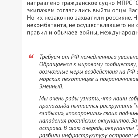
направлено гражданское судно МПРС “
экипажем согласились выйти отцы Вас
Но их незаконно захватили россияне. Н
некомбатанта, не осуществлявшего ни 
правил и обычаев войны, международн
Требуем от РФ немедленного увольне
Обращаемся к мировому сообществу, 
возможные меры воздействия на РФ 
морских пехотинцев и пограничников
Змеиный.
Мы очень рады узнать, что наши соб
пропаганда пытается раскрутить “н
«забыли», «похоронили» своих подчи
нападения российских оккупантов. З
острова. В свою очередь, оккупанты
разбили инфраструктуру острова: ма