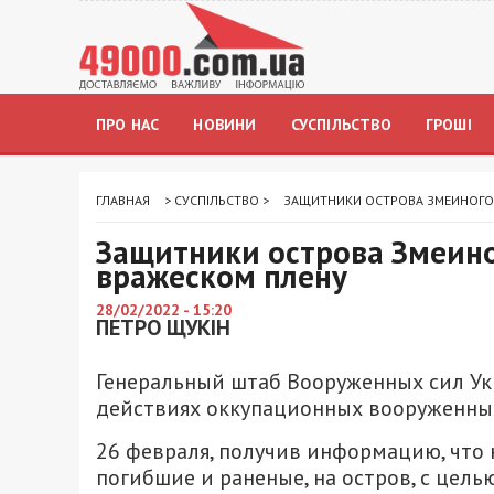
ПРО НАС
НОВИНИ
СУСПІЛЬСТВО
ГРОШІ
ГЛАВНАЯ
>
СУСПІЛЬСТВО
>
ЗАЩИТНИКИ ОСТРОВА ЗМЕИНОГО 
Защитники острова Змеино
вражеском плену
28/02/2022 - 15:20
ПЕТРО ЩУКІН
Генеральный штаб Вооруженных сил У
действиях оккупационных вооруженных
26 февраля, получив информацию, что 
погибшие и раненые, на остров, с цел