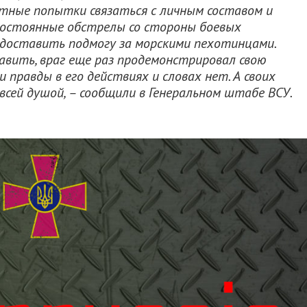
атные попытки связаться с личным составом и
 постоянные обстрелы со стороны боевых
 доставить подмогу за морскими пехотинцами.
авить, враг еще раз продемонстрировал свою
и правды в его действиях и словах нет. А своих
всей душой, – сообщили в Генеральном штабе ВСУ.