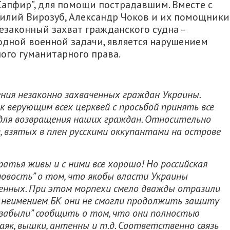
Сапфир”, для помощи пострадавшим. Вместе с
илий Вирозуб, Александр Чоков и их помощники
езаконный захват гражданского судна –
одной военной задачи, является нарушением
ого гуманитарного права.
ния незаконно захваченных граждан Украины.
к верующим всех церквей с просьбой принять все
для возвращения наших граждан. Относительно
, взятых в плен русскими оккупантами на острове
ратья живы и с ними все хорошо! Но российская
овость” о том, что якобы власти Украины
ненных. При этом морпехи смело дважды отразили
а неимением БК они не смогли продолжить защиту
 “забыли” сообщить о том, что они полностью
як, вышки, антенны и т.д. Соответственно связь