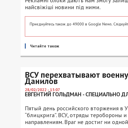
Рекламні блоки дають нам змогу залиш
найсвіжіші новини під ними.
Приєднуйтесь також до 49000 в Google News. Слідкуйт
Читайте також
ВСУ перехватывают военну
Данилов
28/02/2022 - 15:07
ЕВГЕНТИЙ ГОЛЬДМАН - СПЕЦИАЛЬНО ДЛ
Пятый день российского вторжения в 
“блицкрига”. ВСУ, отряды теробороны 
направлениям. Враг не достиг ни одной