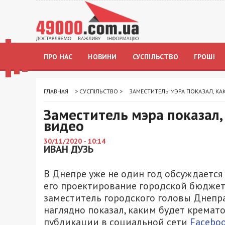
ПРО НАС
НОВИНИ
СУСПІЛЬСТВО
ГРОШІ
ГЛАВНАЯ
>
СУСПІЛЬСТВО
>
ЗАМЕСТИТЕЛЬ МЭРА ПОКАЗАЛ, КА
Заместитель мэра показал,
видео
30/11/2020 - 10:14
ИВАН ДУЗЬ
В Днепре уже не один год обсуждается 
его проектирование городской бюдже
заместитель городского головы Днепр
наглядно показал, каким будет кремат
публикации в социальной сети
Facebo