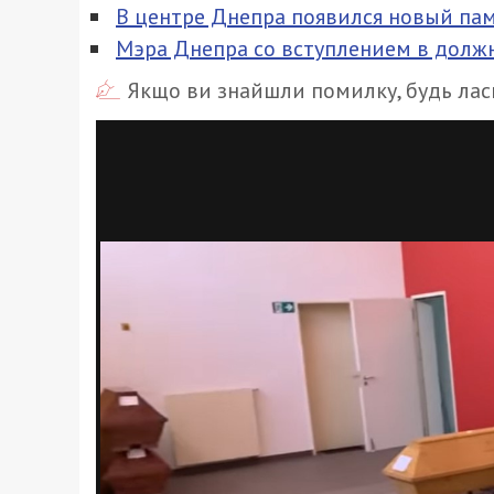
В центре Днепра появился новый па
Мэра Днепра со вступлением в долж
Якщо ви знайшли помилку, будь ласк