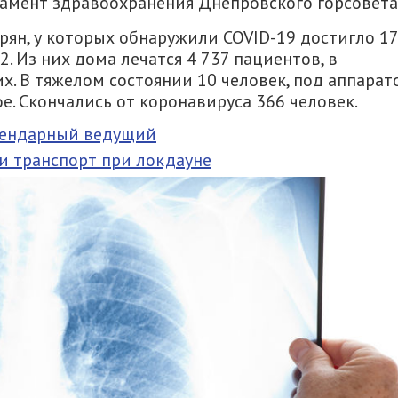
тамент здравоохранения Днепровского горсовета
ян, у которых обнаружили COVID-19 достигло 17
. Из них дома лечатся 4 737 пациентов, в
х. В тяжелом состоянии 10 человек, под аппарат
е. Скончались от коронавируса 366 человек.
гендарный ведущий
и транспорт при локдауне