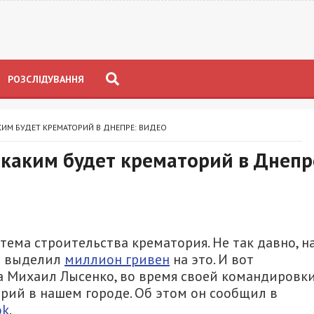
РОЗСЛІДУВАННЯ
КИМ БУДЕТ КРЕМАТОРИЙ В ДНЕПРЕ: ВИДЕО
 каким будет крематорий в Днепр
тема строительства крематория. Не так давно, н
т выделил
миллион гривен
на это. И вот
а Михаил Лысенко, во время своей командировк
орий в нашем городе. Об этом он сообщил в
ok
.