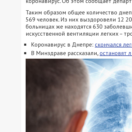
коронавирус. Об этом сообщает депар
Таким образом общее количество днепр
569 человек. Из них выздоровели 12 202
больницах же находятся 630 заболевши
искусственной вентиляции легких – тро
Коронавирус в Днепре:
скончался ле
В Минздраве рассказали,
остановят л