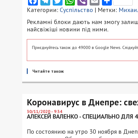
Facebook
Telegram
Twitter
WhatsApp
Viber
Email
Поділ
Категории:
Суспільство
| Метки:
Михаи
Рекламні блоки дають нам змогу залиш
найсвіжіші новини під ними.
Приєднуйтесь також до 49000 в Google News. Слідкуйт
Читайте також
Коронавирус в Днепре: све
30/11/2020 - 9:34
АЛЕКСЕЙ ВАЛЕНКО - СПЕЦИАЛЬНО ДЛЯ 
По состоянию на утро 30 ноября в Дне