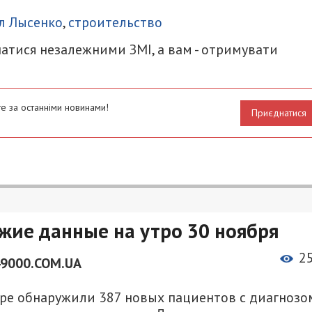
итися
л Лысенко
,
строительство
атися незалежними ЗМІ, а вам - отримувати
е за останніми новинами!
Приєднатися
жие данные на утро 30 ноября
2
49000.COM.UA
пре обнаружили 387 новых пациентов с диагнозо