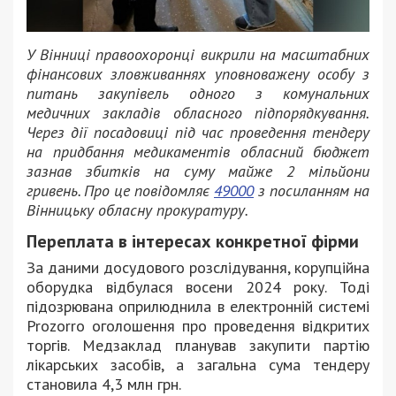
У Вінниці правоохоронці викрили на масштабних
фінансових зловживаннях уповноважену особу з
питань закупівель одного з комунальних
медичних закладів обласного підпорядкування.
Через дії посадовиці під час проведення тендеру
на придбання медикаментів обласний бюджет
зазнав збитків на суму майже 2 мільйони
гривень. Про це повідомляє
49000
з посиланням на
Вінницьку обласну прокуратуру.
Переплата в інтересах конкретної фірми
За даними досудового розслідування, корупційна
оборудка відбулася восени 2024 року. Тоді
підозрювана оприлюднила в електронній системі
Prozorro оголошення про проведення відкритих
торгів. Медзаклад планував закупити партію
лікарських засобів, а загальна сума тендеру
становила 4,3 млн грн.