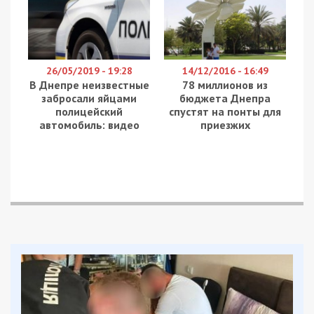
26/05/2019 - 19:28
14/12/2016 - 16:49
В Днепре неизвестные
78 миллионов из
забросали яйцами
бюджета Днепра
полицейский
спустят на понты для
автомобиль: видео
приезжих