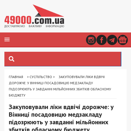
ГЛАВНАЯ
>
СУСПІЛЬСТВО
>
ЗАКУПОВУВАЛИ ЛІКИ ВДВІЧІ
ДОРОЖЧЕ: У ВІННИЦІ ПОСАДОВИЦЮ МЕДЗАКЛАДУ
ПІДОЗРЮЮТЬ У ЗАВДАННІ МІЛЬЙОННИХ ЗБИТКІВ ОБЛАСНОМУ
БЮДЖЕТУ
Закуповували ліки вдвічі дорожче: у
Вінниці посадовицю медзакладу
підозрюють у завданні мільйонних
збитків обласному бюджету