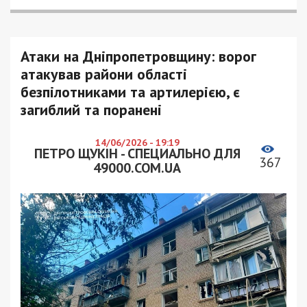
Атаки на Дніпропетровщину: ворог
атакував райони області
безпілотниками та артилерією, є
загиблий та поранені
14/06/2026 - 19:19
ПЕТРО ЩУКІН - СПЕЦИАЛЬНО ДЛЯ
367
49000.COM.UA