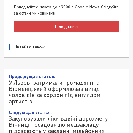
Приєднуйтесь також до 49000 в Google News. Слідкуйте
за останніми новинами!
Приєднатися
Читайте також
Предыдущая статья:
У Львові затримали громадянина
Вірменії, який оформлював виїзд
чоловіків за кордон під виглядом
артистів
Следующая статья:
Закуповували ліки вдвічі дорожче: у
Вінниці посадовицю медзакладу
підозрюють у завданні мільйонних