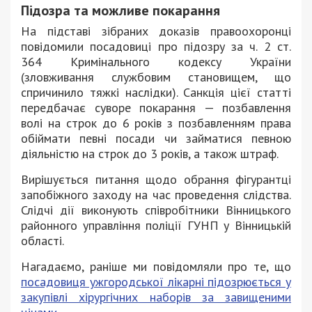
Підозра та можливе покарання
На підставі зібраних доказів правоохоронці
повідомили посадовиці про підозру за ч. 2 ст.
364 Кримінального кодексу України
(зловживання службовим становищем, що
спричинило тяжкі наслідки). Санкція цієї статті
передбачає суворе покарання — позбавлення
волі на строк до 6 років з позбавленням права
обіймати певні посади чи займатися певною
діяльністю на строк до 3 років, а також штраф.
Вирішується питання щодо обрання фігурантці
запобіжного заходу на час проведення слідства.
Слідчі дії виконують співробітники Вінницького
районного управління поліції ГУНП у Вінницькій
області.
Нагадаємо, раніше ми повідомляли про те, що
посадовиця ужгородської лікарні підозрюється у
закупівлі хірургічних наборів за завищеними