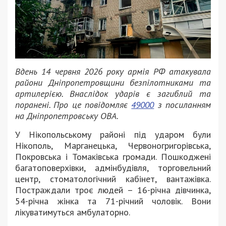
Вдень 14 червня 2026 року армія РФ атакувала
райони Дніпропетровщини безпілотниками та
артилерією. Внаслідок ударів є загиблий та
поранені. Про це повідомляє
49000
з посиланням
на Дніпропетровську ОВА.
У Нікопольському районі під ударом були
Нікополь, Марганецька, Червоногригорівська,
Покровська і Томаківська громади. Пошкоджені
багатоповерхівки, адмінбудівля, торговельний
центр, стоматологічний кабінет, вантажівка.
Постраждали троє людей – 16-річна дівчинка,
54-річна жінка та 71-річний чоловік. Вони
лікуватимуться амбулаторно.