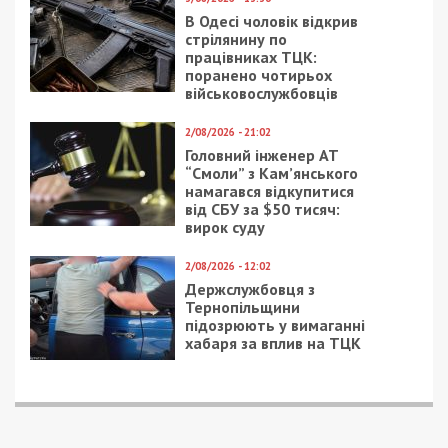
В Одесі чоловік відкрив
стрілянину по
працівниках ТЦК:
поранено чотирьох
військовослужбовців
2/08/2026 - 21:02
Головний інженер АТ
“Смоли” з Кам’янського
намагався відкупитися
від СБУ за $50 тисяч:
вирок суду
2/08/2026 - 12:02
Держслужбовця з
Тернопільщини
підозрюють у вимаганні
хабаря за вплив на ТЦК