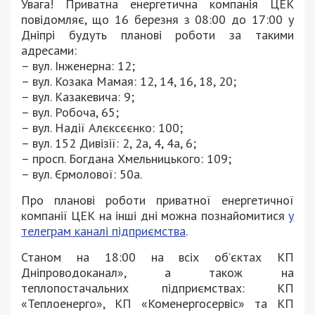
Увага! Приватна енергетична компанія ЦЕК
повідомляє, що 16 березня з 08:00 до 17:00 у
Дніпрі будуть планові роботи за такими
адресами:
– вул. Інженерна: 12;
– вул. Козака Мамая: 12, 14, 16, 18, 20;
– вул. Казакевича: 9;
– вул. Робоча, 65;
– вул. Надії Алєксєєнко: 100;
– вул. 152 Дивізії: 2, 2а, 4, 4а, 6;
– просп. Богдана Хмельницького: 109;
– вул. Єрмолової: 50а.
Про планові роботи приватної енергетичної
компанії ЦЕК на інші дні можна познайомитися
у
телеграм каналі підприємства
.
Станом на 18:00 на всіх об’єктах КП
Дніпроводоканал», а також на
теплопостачальних підприємствах: КП
«Теплоенерго», КП «Коменергосервіс» та КП