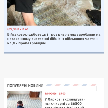
8/08/2026 - 13:00
Військовослужбовець і троє цивільних заробляли на
незаконному вивезенні бійців із військових частин
на Дніпропетровщині
ПОПУЛЯРНІ НОВИНИ
8/08/2026 - 15:00
У Харкові ексзавідувач
психлікарні за $6500
організував фейковий