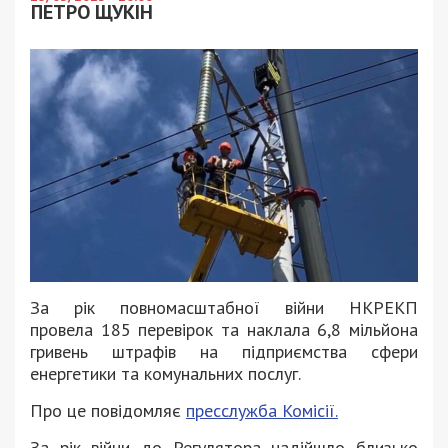
ПЕТРО ЩУКІН
За рік повномасштабної війни НКРЕКП
провела 185 перевірок та наклала 6,8 мільйона
гривень штрафів на підприємства сфери
енергетики та комунальних послуг.
Про це повідомляє
пресслужба Комісії.
За рік війни до Регулятора надійшло близько