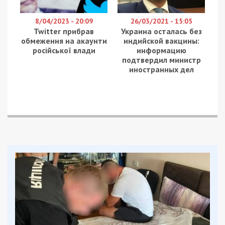
8/04/2023 - 20:09
26/03/2021 - 15:05
Twitter прибрав
Украина осталась без
обмеження на акаунти
индийской вакцины:
російської влади
информацию
подтвердил министр
иностранных дел