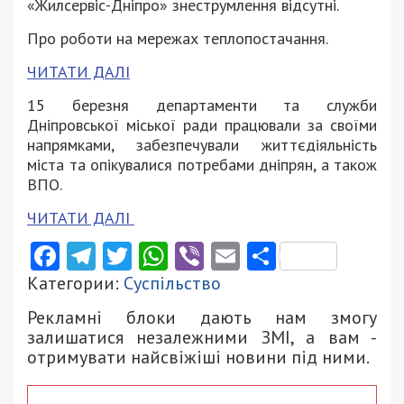
«Жилсервіс-Дніпро» знеструмлення відсутні.
Про роботи на мережах теплопостачання.
ЧИТАТИ ДАЛІ
15 березня департаменти та служби
Дніпровської міської ради працювали за своїми
напрямками, забезпечували життєдіяльність
міста та опікувалися потребами дніпрян, а також
ВПО.
ЧИТАТИ ДАЛІ
Facebook
Telegram
Twitter
WhatsApp
Viber
Email
Поділити
Категории:
Суспільство
Рекламні блоки дають нам змогу
залишатися незалежними ЗМІ, а вам -
отримувати найсвіжіші новини під ними.