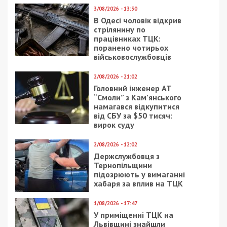
8/04/2020 - 18:00
16/12/2020 - 14:20
Коронавирус в мире
Главой
последние новости
Днепропетровского
сегодня 08.04.2020
облсовета стал
специалист по
банкротствам