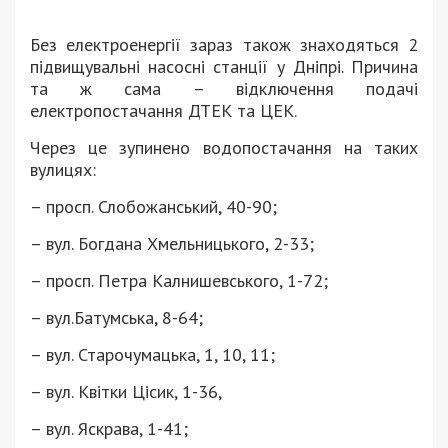
Без електроенергії зараз також знаходяться 2
підвищувальні насосні станції у Дніпрі. Причина
та ж сама – відключення подачі
електропостачання ДТЕК та ЦЕК.
Через це зупинено водопостачання на таких
вулицях:
– просп. Слобожанський, 40-90;
– вул. Богдана Хмельницького, 2-33;
– просп. Петра Калнишевського, 1-72;
– вул.Батумська, 8-64;
– вул. Старочумацька, 1, 10, 11;
– вул. Квітки Цісик, 1-36,
– вул. Яскрава, 1-41;