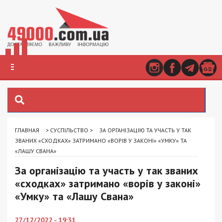
ГЛАВНАЯ
>
СУСПІЛЬСТВО
>
ЗА ОРГАНІЗАЦІЮ ТА УЧАСТЬ У ТАК
ЗВАНИХ «СХОДКАХ» ЗАТРИМАНО «ВОРІВ У ЗАКОНІ» «УМКУ» ТА
«ЛАШУ СВАНА»
За організацію та участь у так званих
«сходках» затримано «ворів у законі»
«Умку» та «Лашу Свана»
27/12/2022 - 19:31