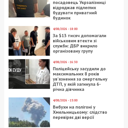
СУСПІЛЬСТВО
4/09/2021 - 13:00
28/03/2018 - 15:16
Как в Днепре
В сети опубликовали
организовали работу
ужасающее фото из
санитарной инспекции
днепровской больницы
100 лет назад