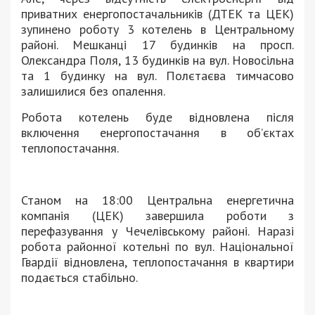
приватних енергопостачальників (ДТЕК та ЦЕК)
зупинено роботу 3 котелень в Центральному
районі. Мешканці 17 будинків на просп.
Олександра Поля, 13 будинків на вул. Новосільна
та 1 будинку на вул. Полєтаєва тимчасово
залишилися без опалення.
Робота котелень буде відновлена після
включення енергопостачання в об’єктах
теплопостачання.
Станом на 18:00 Центральна енергетична
компанія (ЦЕК) завершила роботи з
перефазування у Чечелівському районі. Наразі
робота районної котельні по вул. Національної
Гвардії відновлена, теплопостачання в квартири
подається стабільно.