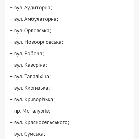
– вул. Аудиторна;
– вул. Амбулаторна;
– вул. Орловська;
– вул. Новоорловська;
– вул. Робоча;
– вул. Каверіна;
– вул. Талаліхіна;
– вул. Киргизька;
– вул. Криворізька;
– пр. Металургів;
– вул. Красносельського;
– вул. Сумська;