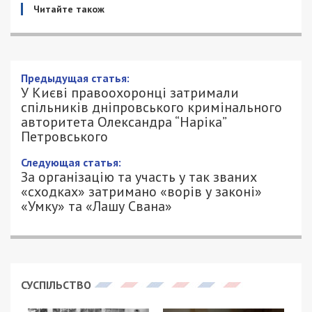
Читайте також
У Києві правоохоронці затримали
спільників дніпровського
кримінального авторитета Олександра
“Наріка” Петровського
27/12/2022 - 17:08
ПЕТРО ЩУКІН - СПЕЦИАЛЬНО ДЛЯ
1565
49000.COM.UA