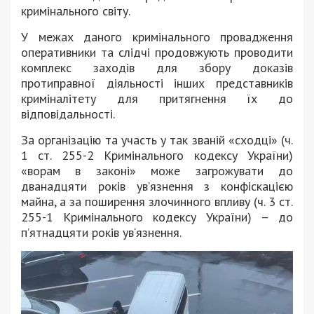
кримінального світу.
У межах даного кримінального провадження
оперативники та слідчі продовжують проводити
комплекс заходів для збору доказів
протиправної діяльності інших представників
криміналітету для притягнення їх до
відповідальності.
За організацію та участь у так званій «сходці» (ч.
1 ст. 255-2 Кримінального кодексу України)
«ворам в законі» може загрожувати до
дванадцяти років ув’язнення з конфіскацією
майна, а за поширення злочинного впливу (ч. 3 ст.
255-1 Кримінального кодексу України) – до
п’ятнадцяти років ув‘язнення.