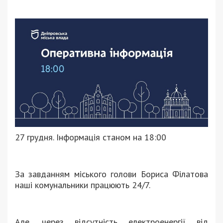
27 грудня. Інформація станом на 18:00
За завданням міського голови Бориса Філатова
наші комунальники працюють 24/7.
Але, через відсутність електроенергії від