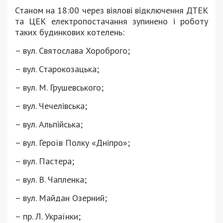
Станом на 18:00 через віялові відключення ДТЕК
та ЦЕК електропостачання зупинено і роботу
таких будинкових котелень:
– вул. Святослава Хороброго;
– вул. Старокозацька;
– вул. М. Грушевського;
– вул. Чечелівська;
– вул. Альпійська;
– вул. Героїв Полку «Дніпро»;
– вул. Пастера;
– вул. В. Чапленка;
– вул. Майдан Озерний;
– пр. Л. Українки;