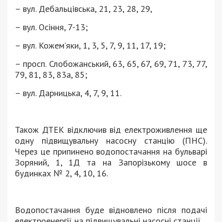
– вул. Дебальцівська, 21, 23, 28, 29,
– вул. Осіння, 7-13;
– вул. Кожем’яки, 1, 3, 5, 7, 9, 11, 17, 19;
– просп. Слобожанський, 63, 65, 67, 69, 71, 73, 77,
79, 81, 83, 83а, 85;
– вул. Дарницька, 4, 7, 9, 11.
Також ДТЕК відключив від електроживлення ще
одну підвищувальну насосну станцію (ПНС).
Через це припинено водопостачання на бульварі
Зоряний, 1, 1Д та на Запорізькому шосе в
будинках № 2, 4, 10, 16.
Водопостачання буде відновлено після подачі
електроенергії на підвищувальні насосні станції.