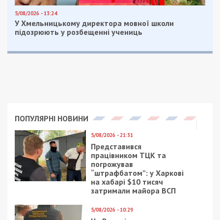
5/08/2026 - 13:24
У Хмельницькому директора мовної школи
підозрюють у розбещенні учениць
ПОПУЛЯРНІ НОВИНИ
5/08/2026 - 21:31
Представився
працівником ТЦК та
погрожував
“штрафбатом”: у Харкові
на хабарі $10 тисяч
затримали майора ВСП
5/08/2026 - 10:29