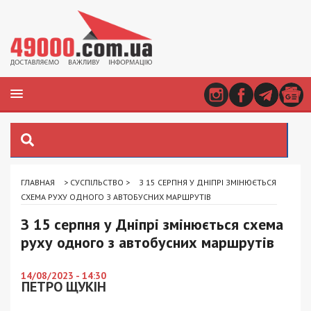
ГЛАВНАЯ
>
СУСПІЛЬСТВО
>
З 15 СЕРПНЯ У ДНІПРІ ЗМІНЮЄТЬСЯ
СХЕМА РУХУ ОДНОГО З АВТОБУСНИХ МАРШРУТІВ
З 15 серпня у Дніпрі змінюється схема
руху одного з автобусних маршрутів
14/08/2023 - 14:30
ПЕТРО ЩУКІН