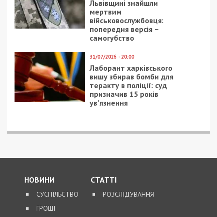
Львівщині знайшли
мертвим
військовослужбовця:
попередня версія –
самогубство
31/07/2026 - 20:00
Лаборант харківського
вишу збирав бомби для
теракту в поліції: суд
призначив 15 років
ув’язнення
НОВИНИ
СТАТТІ
СУСПІЛЬСТВО
РОЗСЛІДУВАННЯ
ГРОШІ