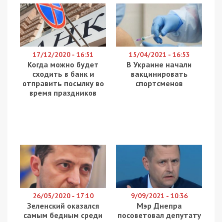
17/12/2020 - 16:51
15/04/2021 - 16:53
Когда можно будет
В Украине начали
сходить в банк и
вакцинировать
отправить посылку во
спортсменов
время праздников
26/05/2020 - 17:10
9/09/2021 - 10:36
Зеленский оказался
Мэр Днепра
самым бедным среди
посоветовал депутату