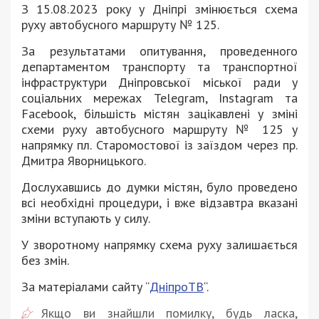
З 15.08.2023 року у Дніпрі змінюється схема
руху автобусного маршруту № 125.
За результатами опитування, проведенного
департаментом транспорту та транспортної
інфраструктури Дніпровської міської ради у
соціальних мережах Telegram, Instagram та
Facebook, більшість містян зацікавлені у зміні
схеми руху автобусного маршруту № 125 у
напрямку пл. Старомостової із заїздом через пр.
Дмитра Яворницького.
Дослухавшись до думки містян, було проведено
всі необхідні процедури, і вже відзавтра вказані
зміни вступають у силу.
У зворотному напрямку схема руху залишається
без змін.
За матеріалами сайту “
ДніпроТВ
“.
Якщо ви знайшли помилку, будь ласка,