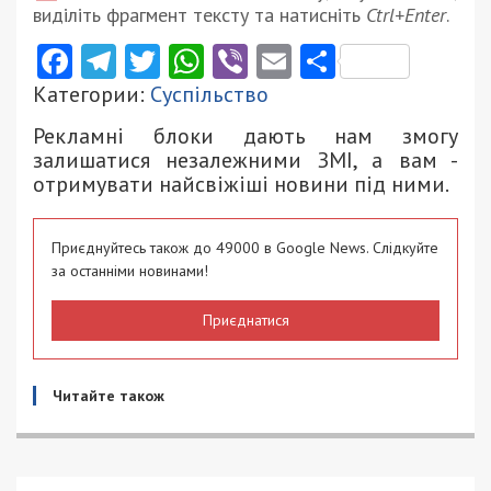
виділіть фрагмент тексту та натисніть
Ctrl+Enter
.
Facebook
Telegram
Twitter
WhatsApp
Viber
Email
Поділити
Категории:
Суспільство
Рекламні блоки дають нам змогу
залишатися незалежними ЗМІ, а вам -
отримувати найсвіжіші новини під ними.
Приєднуйтесь також до 49000 в Google News. Слідкуйте
за останніми новинами!
Приєднатися
Читайте також