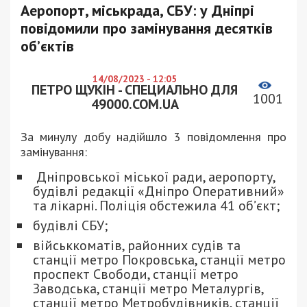
Аеропорт, міськрада, СБУ: у Дніпрі
повідомили про замінування десятків
об’єктів
14/08/2023 - 12:05
ПЕТРО ЩУКІН - СПЕЦИАЛЬНО ДЛЯ
1001
49000.COM.UA
За минулу добу надійшло 3 повідомлення про
замінування:
Дніпровської міської ради, аеропорту,
будівлі редакції «Дніпро Оперативний»
та лікарні. Поліція обстежила 41 об’єкт;
будівлі СБУ;
військкоматів, районних судів та
станції метро Покровська, станції метро
проспект Свободи, станції метро
Заводська, станції метро Металургів,
станції метро Метробудівників, станції