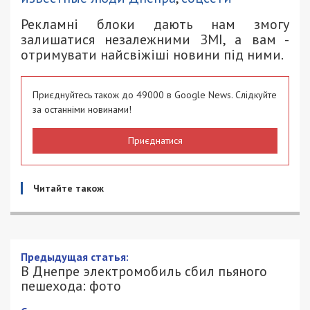
Рекламні блоки дають нам змогу
залишатися незалежними ЗМІ, а вам -
отримувати найсвіжіші новини під ними.
Приєднуйтесь також до 49000 в Google News. Слідкуйте
за останніми новинами!
Приєднатися
Читайте також
Предыдущая статья:
В Днепре электромобиль сбил пьяного
пешехода: фото