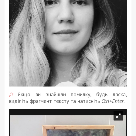
Якщо ви знайшли помилку, будь ласка,
виділіть фрагмент тексту та натисніть
Ctrl+Enter
.