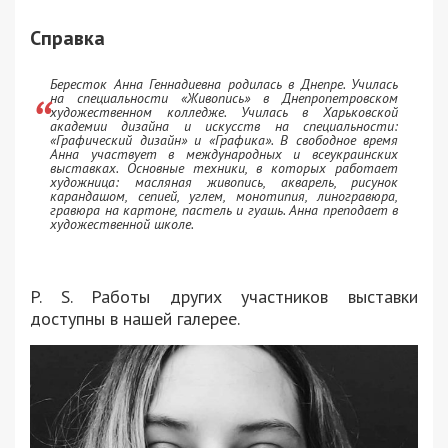
Справка
Бересток Анна Геннадиевна родилась в Днепре. Училась
на специальности «Живопись» в Днепропетровском
художественном колледже. Училась в Харьковской
академии дизайна и искусств на специальности:
«Графический дизайн» и «Графика». В свободное время
Анна участвует в международных и всеукраинских
выставках. Основные техники, в которых работает
художница: масляная живопись, акварель, рисунок
карандашом, сепией, углем, монотипия, линогравюра,
гравюра на картоне, пастель и гуашь. Анна преподает в
художественной школе.
P. S. Работы других участников выставки
доступны в нашей галерее.