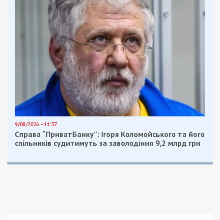
9/08/2026 - 11:57
Справа “ПриватБанку”: Ігоря Коломойського та його
спільників судитимуть за заволодіння 9,2 млрд грн