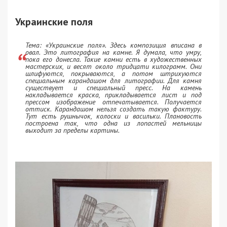
Украинские поля
Тема: «Украинские поля». Здесь композиция вписана в
овал. Это литография на камне. Я думала, что умру,
пока его донесла. Такие камни есть в художественных
мастерских, и весят около тридцати килограмм. Они
шлифуются, покрываются, а потом штрихуются
специальным карандашом для литографии. Для камня
существует и специальный пресс. На камень
накладывается краска, прикладывается лист и под
прессом изображение отпечатывается. Получается
оттиск. Карандашом нельзя создать такую фактуру.
Тут есть рушнычок, колоски и васильки. Плановость
построена так, что одна из лопастей мельницы
выходит за пределы картины.