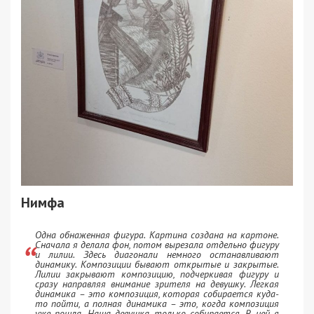
Нимфа
Одна обнаженная фигура. Картина создана на картоне.
Сначала я делала фон, потом вырезала отдельно фигуру
и лилии. Здесь диагонали немного останавливают
динамику. Композиции бывают открытые и закрытые.
Лилии закрывают композицию, подчеркивая фигуру и
сразу направляя внимание зрителя на девушку. Легкая
динамика – это композиция, которая собирается куда-
то пойти, а полная динамика – это, когда композиция
уже пошла. Наша девушка только собирается. В ней я