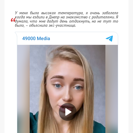
У меня была высокая температура, я очень заболела
когда мы ездили в Днепр на знакомство с родителями. Я
думала, что мне дадут день отдохнуть, но не тут то
было, – объяснила экс-участница.